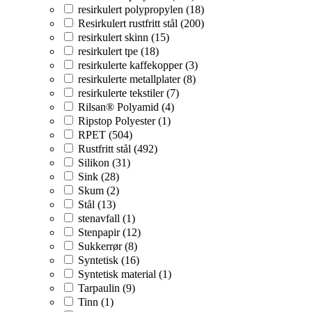
resirkulert polypropylen (18)
Resirkulert rustfritt stål (200)
resirkulert skinn (15)
resirkulert tpe (18)
resirkulerte kaffekopper (3)
resirkulerte metallplater (8)
resirkulerte tekstiler (7)
Rilsan® Polyamid (4)
Ripstop Polyester (1)
RPET (504)
Rustfritt stål (492)
Silikon (31)
Sink (28)
Skum (2)
Stål (13)
stenavfall (1)
Stenpapir (12)
Sukkerrør (8)
Syntetisk (16)
Syntetisk material (1)
Tarpaulin (9)
Tinn (1)