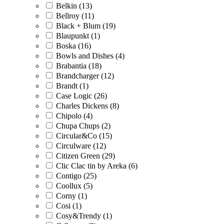
Belkin (13)
Bellroy (11)
Black + Blum (19)
Blaupunkt (1)
Boska (16)
Bowls and Dishes (4)
Brabantia (18)
Brandcharger (12)
Brandt (1)
Case Logic (26)
Charles Dickens (8)
Chipolo (4)
Chupa Chups (2)
Circular&Co (15)
Circulware (12)
Citizen Green (29)
Clic Clac tin by Areka (6)
Contigo (25)
Coollux (5)
Corny (1)
Cosi (1)
Cosy&Trendy (1)