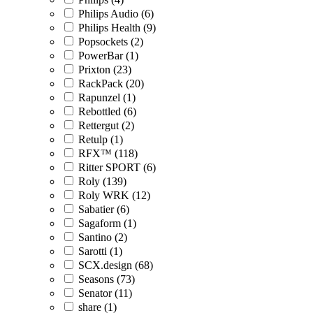
Philips Audio (6)
Philips Health (9)
Popsockets (2)
PowerBar (1)
Prixton (23)
RackPack (20)
Rapunzel (1)
Rebottled (6)
Rettergut (2)
Retulp (1)
RFX™ (118)
Ritter SPORT (6)
Roly (139)
Roly WRK (12)
Sabatier (6)
Sagaform (1)
Santino (2)
Sarotti (1)
SCX.design (68)
Seasons (73)
Senator (11)
share (1)