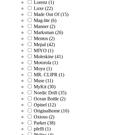
Lorenz (1)
Luxe (22)
Made Out Of (15)
Mag-lite (6)
Manner (2)
Marksman (26)
Mentos (2)
Mepal (42)
MIYO (1)
Moleskine (41)
Motorola (1)
Moyu (1)
MR. CLIPR (1)
Muse (11)
MyKit (30)
Nordic Drift (35)
Ocean Bottle (2)
Opinel (12)
Originalhome (16)
Oxious (2)
Parker (38)
pfeffi (1)
Philips (4)