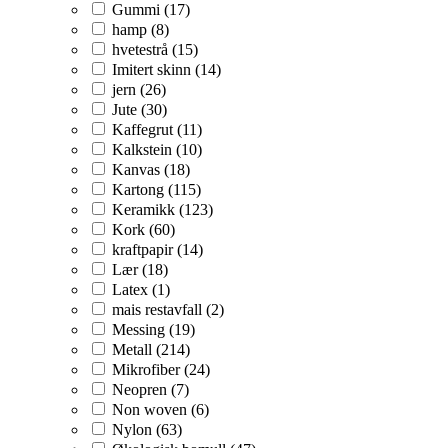
Gummi (17)
hamp (8)
hvetestrå (15)
Imitert skinn (14)
jern (26)
Jute (30)
Kaffegrut (11)
Kalkstein (10)
Kanvas (18)
Kartong (115)
Keramikk (123)
Kork (60)
kraftpapir (14)
Lær (18)
Latex (1)
mais restavfall (2)
Messing (19)
Metall (214)
Mikrofiber (24)
Neopren (7)
Non woven (6)
Nylon (63)