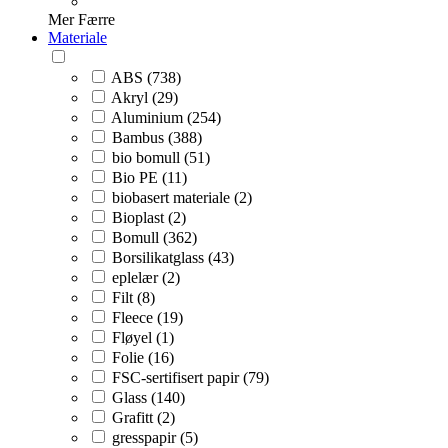
Mer
Færre
Materiale
ABS (738)
Akryl (29)
Aluminium (254)
Bambus (388)
bio bomull (51)
Bio PE (11)
biobasert materiale (2)
Bioplast (2)
Bomull (362)
Borsilikatglass (43)
eplelær (2)
Filt (8)
Fleece (19)
Fløyel (1)
Folie (16)
FSC-sertifisert papir (79)
Glass (140)
Grafitt (2)
gresspapir (5)