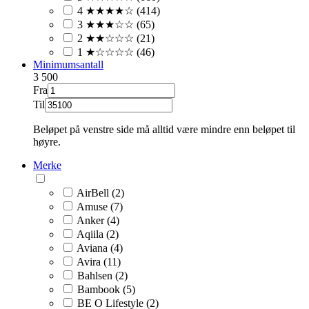
4 ★★★★☆ (414)
3 ★★★☆☆ (65)
2 ★★☆☆☆ (21)
1 ★☆☆☆☆ (46)
Minimumsantall
3
500
Fra
Til
Beløpet på venstre side må alltid være mindre enn beløpet til
høyre.
Merke
AirBell (2)
Amuse (7)
Anker (4)
Aqiila (2)
Aviana (4)
Avira (11)
Bahlsen (2)
Bambook (5)
BE O Lifestyle (2)