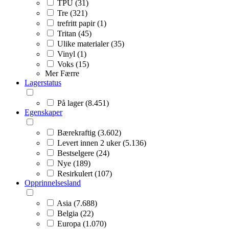
TPU (31)
Tre (321)
trefritt papir (1)
Tritan (45)
Ulike materialer (35)
Vinyl (1)
Voks (15)
Mer
Færre
Lagerstatus
På lager (8.451)
Egenskaper
Bærekraftig (3.602)
Levert innen 2 uker (5.136)
Bestselgere (24)
Nye (189)
Resirkulert (107)
Opprinnelsesland
Asia (7.688)
Belgia (22)
Europa (1.070)