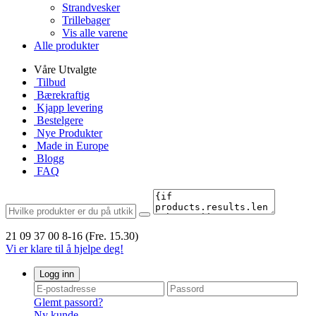
Strandvesker
Trillebager
Vis alle varene
Alle produkter
Våre Utvalgte
Tilbud
Bærekraftig
Kjapp levering
Bestelgere
Nye Produkter
Made in Europe
Blogg
FAQ
21 09 37 00
8-16 (Fre. 15.30)
Vi er klare til å hjelpe deg!
Logg inn
Glemt passord?
Ny kunde