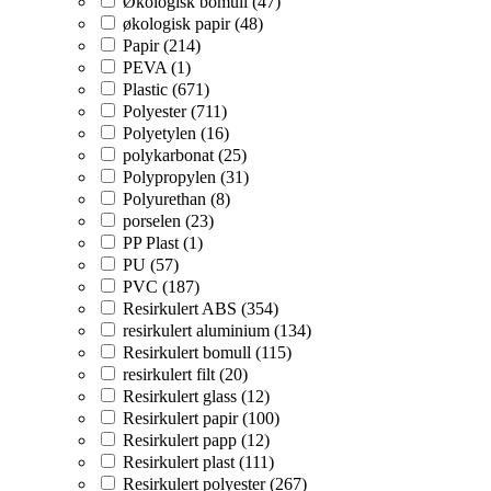
Økologisk bomull (47)
økologisk papir (48)
Papir (214)
PEVA (1)
Plastic (671)
Polyester (711)
Polyetylen (16)
polykarbonat (25)
Polypropylen (31)
Polyurethan (8)
porselen (23)
PP Plast (1)
PU (57)
PVC (187)
Resirkulert ABS (354)
resirkulert aluminium (134)
Resirkulert bomull (115)
resirkulert filt (20)
Resirkulert glass (12)
Resirkulert papir (100)
Resirkulert papp (12)
Resirkulert plast (111)
Resirkulert polyester (267)