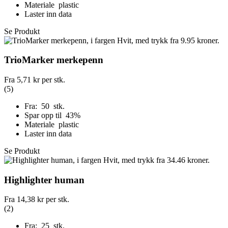
Materiale plastic
Laster inn data
Se Produkt
TrioMarker merkepenn
Fra
5,71 kr
per stk.
(5)
Fra: 50 stk.
Spar opp til 43%
Materiale plastic
Laster inn data
Se Produkt
Highlighter human
Fra
14,38 kr
per stk.
(2)
Fra: 25 stk.