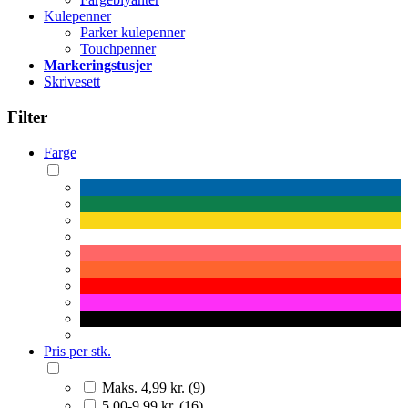
Kulepenner
Parker kulepenner
Touchpenner
Markeringstusjer
Skrivesett
Filter
Farge
Pris per stk.
Maks. 4,99 kr. (9)
5,00-9,99 kr. (16)