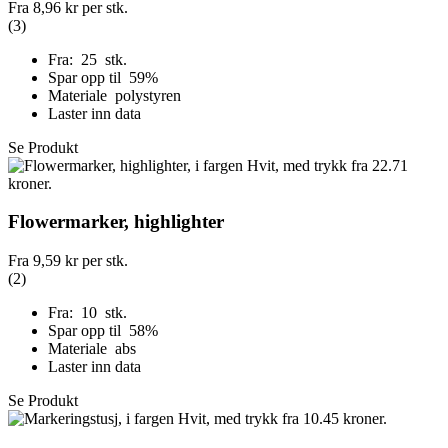
Fra
8,96 kr
per stk.
(3)
Fra: 25 stk.
Spar opp til 59%
Materiale polystyren
Laster inn data
Se Produkt
Flowermarker, highlighter
Fra
9,59 kr
per stk.
(2)
Fra: 10 stk.
Spar opp til 58%
Materiale abs
Laster inn data
Se Produkt