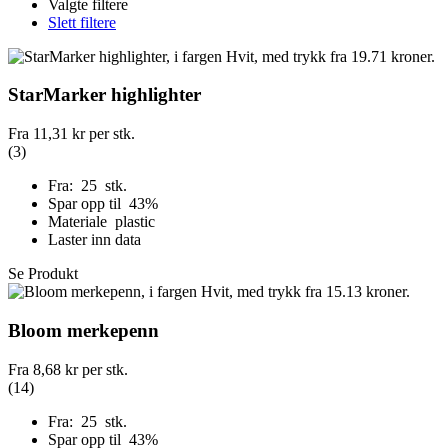
Valgte filtere
Slett filtere
StarMarker highlighter
Fra
11,31 kr
per stk.
(3)
Fra: 25 stk.
Spar opp til 43%
Materiale plastic
Laster inn data
Se Produkt
Bloom merkepenn
Fra
8,68 kr
per stk.
(14)
Fra: 25 stk.
Spar opp til 43%