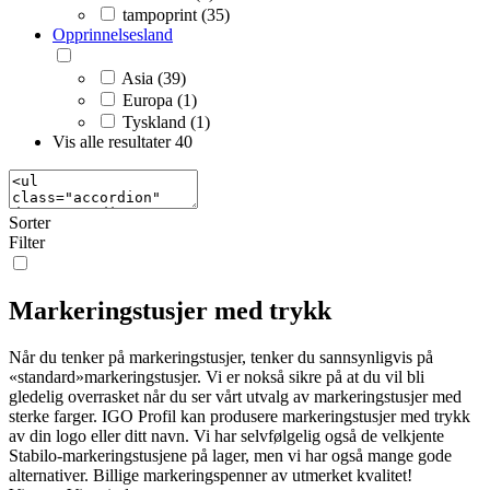
tampoprint (35)
Opprinnelsesland
Asia (39)
Europa (1)
Tyskland (1)
Vis alle resultater
40
Sorter
Filter
Markeringstusjer med trykk
Når du tenker på markeringstusjer, tenker du sannsynligvis på
«standard»markeringstusjer. Vi er nokså sikre på at du vil bli
gledelig overrasket når du ser vårt utvalg av markeringstusjer med
sterke farger. IGO Profil kan produsere markeringstusjer med trykk
av din logo eller ditt navn. Vi har selvfølgelig også de velkjente
Stabilo-markeringstusjene på lager, men vi har også mange gode
alternativer. Billige markeringspenner av utmerket kvalitet!