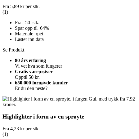
Fra
5,89 kr
per stk.
(1)
Fra: 50 stk.
Spar opp til 64%
Materiale rpet
Laster inn data
Se Produkt
80 års erfaring
Vi vet hva som fungerer
Gratis vareprøver
Opptil 50 kr.
650.000 fornøyde kunder
Er du den neste?
Highlighter i form av en sprøyte
Fra
4,23 kr
per stk.
(1)