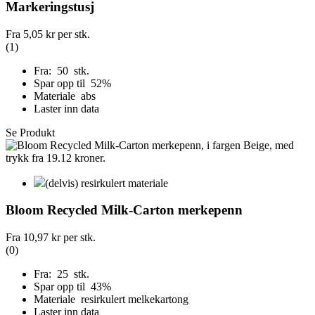
Markeringstusj
Fra
5,05 kr
per stk.
(1)
Fra: 50 stk.
Spar opp til 52%
Materiale abs
Laster inn data
Se Produkt
(delvis) resirkulert materiale
Bloom Recycled Milk-Carton merkepenn
Fra
10,97 kr
per stk.
(0)
Fra: 25 stk.
Spar opp til 43%
Materiale resirkulert melkekartong
Laster inn data