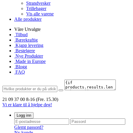
Strandvesker
Trillebager
Vis alle varene
Alle produkter
Våre Utvalgte
Tilbud
Bærekraftig
Kjapp levering
Bestelgere
Nye Produkter
Made in Europe
Blogg
FAQ
21 09 37 00
8-16 (Fre. 15.30)
Vi er klare til å hjelpe deg!
Logg inn
Glemt passord?
Ny kunde