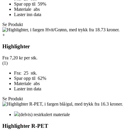
Spar opp til 59%
Materiale abs
Laster inn data
Se Produkt
+
Highlighter
Fra
7,20 kr
per stk.
(1)
Fra: 25 stk.
Spar opp til 62%
Materiale abs
Laster inn data
Se Produkt
(delvis) resirkulert materiale
Highlighter R-PET