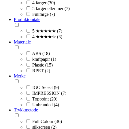
4 farger (30)
5 farger eller mer (7)
Fullfarge (7)
Produktomtale
5 ★★★★★ (7)
4 ★★★★☆ (3)
Materiale
ABS (18)
kraftpapir (1)
Plastic (15)
RPET (2)
Merke
IGO Select (9)
IMPRESSION (7)
Toppoint (20)
Unbranded (4)
Trykkmetode
Full Colour (36)
silkscreen (2)