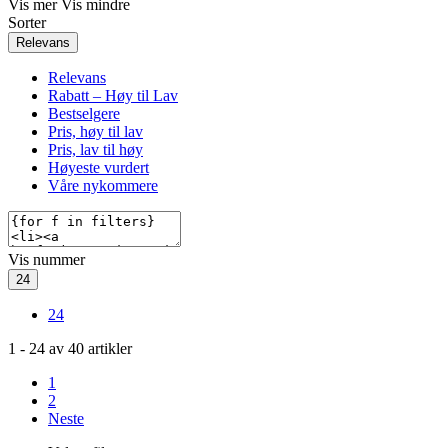
Vis mer
Vis mindre
Sorter
Relevans
Relevans
Rabatt – Høy til Lav
Bestselgere
Pris, høy til lav
Pris, lav til høy
Høyeste vurdert
Våre nykommere
Vis nummer
24
24
1
-
24
av
40
artikler
1
2
Neste