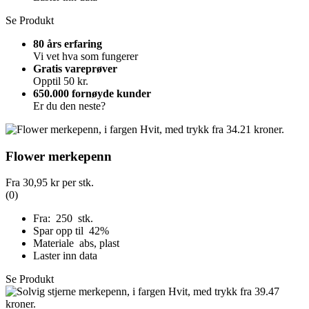
Se Produkt
80 års erfaring
Vi vet hva som fungerer
Gratis vareprøver
Opptil 50 kr.
650.000 fornøyde kunder
Er du den neste?
Flower merkepenn
Fra
30,95 kr
per stk.
(0)
Fra: 250 stk.
Spar opp til 42%
Materiale abs, plast
Laster inn data
Se Produkt