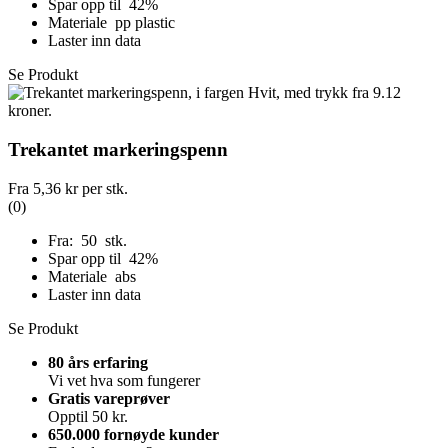
Spar opp til 42%
Materiale pp plastic
Laster inn data
Se Produkt
Trekantet markeringspenn
Fra
5,36 kr
per stk.
(0)
Fra: 50 stk.
Spar opp til 42%
Materiale abs
Laster inn data
Se Produkt
80 års erfaring
Vi vet hva som fungerer
Gratis vareprøver
Opptil 50 kr.
650.000 fornøyde kunder