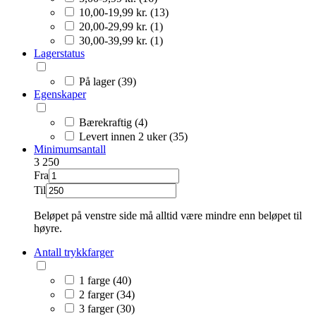
10,00-19,99 kr. (13)
20,00-29,99 kr. (1)
30,00-39,99 kr. (1)
Lagerstatus
På lager (39)
Egenskaper
Bærekraftig (4)
Levert innen 2 uker (35)
Minimumsantall
3
250
Fra
Til
Beløpet på venstre side må alltid være mindre enn beløpet til
høyre.
Antall trykkfarger
1 farge (40)
2 farger (34)
3 farger (30)