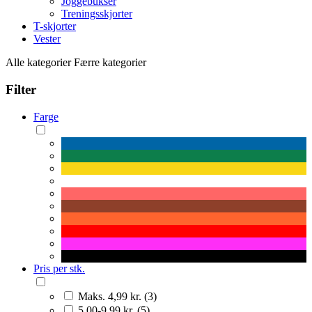
Joggebukser
Treningsskjorter
T-skjorter
Vester
Alle kategorier
Færre kategorier
Filter
Farge
Pris per stk.
Maks. 4,99 kr. (3)
5,00-9,99 kr. (5)