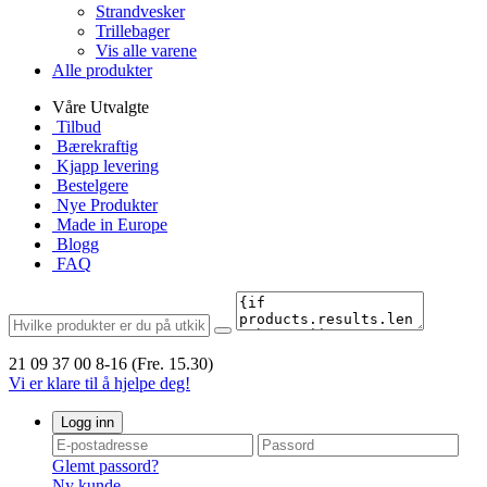
Strandvesker
Trillebager
Vis alle varene
Alle produkter
Våre Utvalgte
Tilbud
Bærekraftig
Kjapp levering
Bestelgere
Nye Produkter
Made in Europe
Blogg
FAQ
21 09 37 00
8-16 (Fre. 15.30)
Vi er klare til å hjelpe deg!
Logg inn
Glemt passord?
Ny kunde