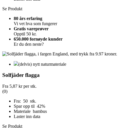
Se Produkt
80 års erfaring
Vi vet hva som fungerer
Gratis vareprøver
Opptil 50 kr.
650.000 fornøyde kunder
Er du den neste?
(delvis) nytt naturmateriale
Solfjäder flagga
Fra
5,87 kr
per stk.
(0)
Fra: 50 stk.
Spar opp til 42%
Materiale bambus
Laster inn data
Se Produkt