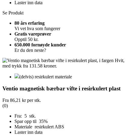
Laster inn data
Se Produkt
80 års erfaring
Vi vet hva som fungerer
Gratis vareprøver
Opptil 50 kr.
650.000 fornøyde kunder
Er du den neste?
(delvis) resirkulert materiale
Ventio magnetisk bærbar vifte i resirkulert plast
Fra
86,21 kr
per stk.
(0)
Fra: 5 stk.
Spar opp til 35%
Materiale resirkulert ABS
Laster inn data