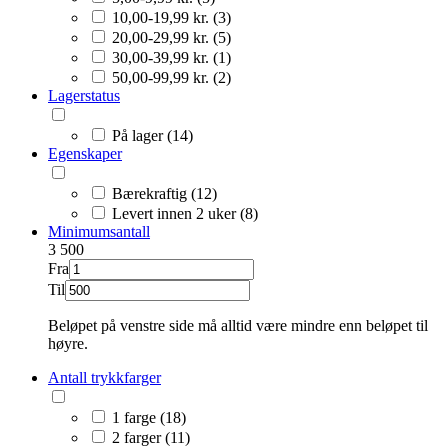
10,00-19,99 kr. (3)
20,00-29,99 kr. (5)
30,00-39,99 kr. (1)
50,00-99,99 kr. (2)
Lagerstatus
På lager (14)
Egenskaper
Bærekraftig (12)
Levert innen 2 uker (8)
Minimumsantall
3
500
Fra
Til
Beløpet på venstre side må alltid være mindre enn beløpet til
høyre.
Antall trykkfarger
1 farge (18)
2 farger (11)