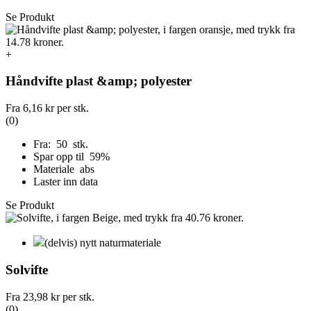
Se Produkt
+
Håndvifte plast &amp; polyester
Fra
6,16 kr
per stk.
(0)
Fra: 50 stk.
Spar opp til 59%
Materiale abs
Laster inn data
Se Produkt
(delvis) nytt naturmateriale
Solvifte
Fra
23,98 kr
per stk.
(0)