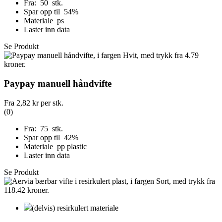
Fra: 50 stk.
Spar opp til 54%
Materiale ps
Laster inn data
Se Produkt
Paypay manuell håndvifte
Fra
2,82 kr
per stk.
(0)
Fra: 75 stk.
Spar opp til 42%
Materiale pp plastic
Laster inn data
Se Produkt
(delvis) resirkulert materiale