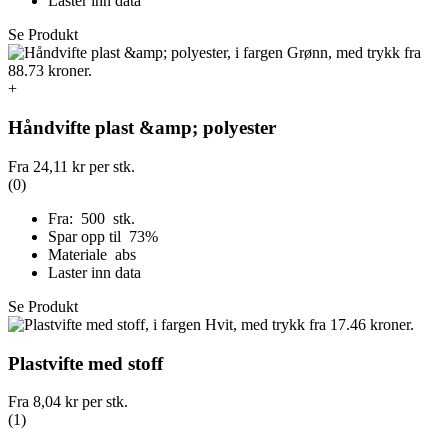
Laster inn data
Se Produkt
+
Håndvifte plast &amp; polyester
Fra
24,11 kr
per stk.
(0)
Fra: 500 stk.
Spar opp til 73%
Materiale abs
Laster inn data
Se Produkt
Plastvifte med stoff
Fra
8,04 kr
per stk.
(1)