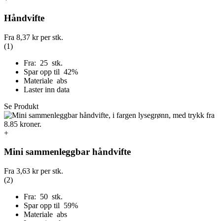
Håndvifte
Fra
8,37 kr
per stk.
(1)
Fra: 25 stk.
Spar opp til 42%
Materiale abs
Laster inn data
Se Produkt
+
Mini sammenleggbar håndvifte
Fra
3,63 kr
per stk.
(2)
Fra: 50 stk.
Spar opp til 59%
Materiale abs