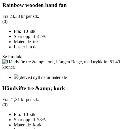
Rainbow wooden hand fan
Fra
23,33 kr
per stk.
(0)
Fra: 10 stk.
Spar opp til 42%
Materiale tre
Laster inn data
Se Produkt
(delvis) nytt naturmateriale
Håndvifte tre &amp; kork
Fra
21,81 kr
per stk.
(0)
Fra: 10 stk.
Spar opp til 58%
Materiale kork