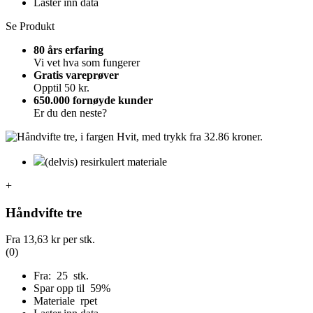
Laster inn data
Se Produkt
80 års erfaring
Vi vet hva som fungerer
Gratis vareprøver
Opptil 50 kr.
650.000 fornøyde kunder
Er du den neste?
(delvis) resirkulert materiale
+
Håndvifte tre
Fra
13,63 kr
per stk.
(0)
Fra: 25 stk.
Spar opp til 59%
Materiale rpet