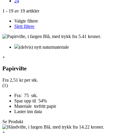
24
1
-
19
av
19
artikler
Valgte filtere
Slett filtere
(delvis) nytt naturmateriale
+
Papirvifte
Fra
2,51 kr
per stk.
(1)
Fra: 75 stk.
Spar opp til 54%
Materiale trefritt papir
Laster inn data
Se Produkt
+