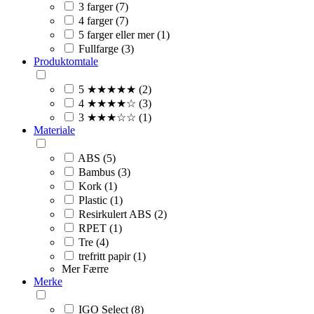
3 farger (7)
4 farger (7)
5 farger eller mer (1)
Fullfarge (3)
Produktomtale
5 ★★★★★ (2)
4 ★★★★☆ (3)
3 ★★★☆☆ (1)
Materiale
ABS (5)
Bambus (3)
Kork (1)
Plastic (1)
Resirkulert ABS (2)
RPET (1)
Tre (4)
trefritt papir (1)
Mer
Færre
Merke
IGO Select (8)