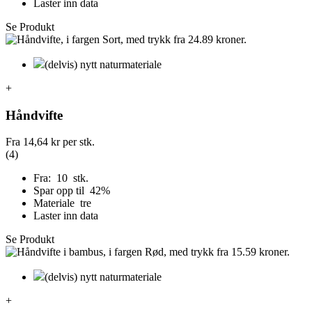
Laster inn data
Se Produkt
(delvis) nytt naturmateriale
+
Håndvifte
Fra
14,64 kr
per stk.
(4)
Fra: 10 stk.
Spar opp til 42%
Materiale tre
Laster inn data
Se Produkt
(delvis) nytt naturmateriale
+