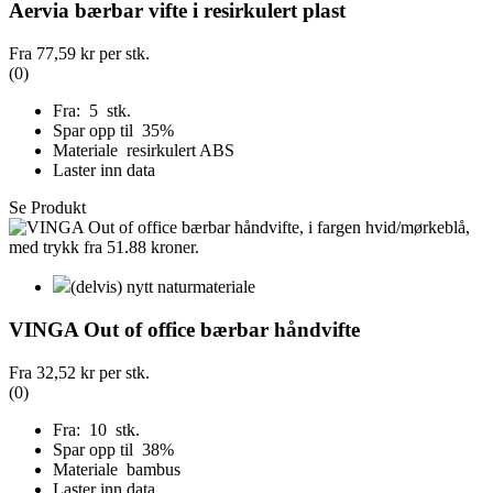
Aervia bærbar vifte i resirkulert plast
Fra
77,59 kr
per stk.
(0)
Fra: 5 stk.
Spar opp til 35%
Materiale resirkulert ABS
Laster inn data
Se Produkt
(delvis) nytt naturmateriale
VINGA Out of office bærbar håndvifte
Fra
32,52 kr
per stk.
(0)
Fra: 10 stk.
Spar opp til 38%
Materiale bambus
Laster inn data