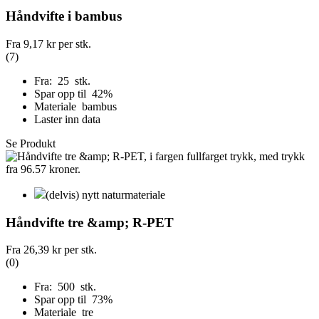
Håndvifte i bambus
Fra
9,17 kr
per stk.
(7)
Fra: 25 stk.
Spar opp til 42%
Materiale bambus
Laster inn data
Se Produkt
(delvis) nytt naturmateriale
Håndvifte tre &amp; R-PET
Fra
26,39 kr
per stk.
(0)
Fra: 500 stk.
Spar opp til 73%
Materiale tre