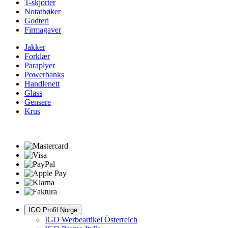
T-skjorter
Notatbøker
Godteri
Firmagaver
Jakker
Forklær
Paraplyer
Powerbanks
Handlenett
Glass
Gensere
Krus
IGO Profil Norge
IGO Werbeartikel Österreich