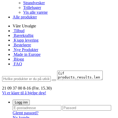
Strandvesker
Trillebager
Vis alle varene
Alle produkter
Våre Utvalgte
Tilbud
Bærekraftig
Kjapp levering
Bestelgere
Nye Produkter
Made in Europe
Blogg
FAQ
21 09 37 00
8-16 (Fre. 15.30)
Vi er klare til å hjelpe deg!
Logg inn
Glemt passord?
Ny kunde