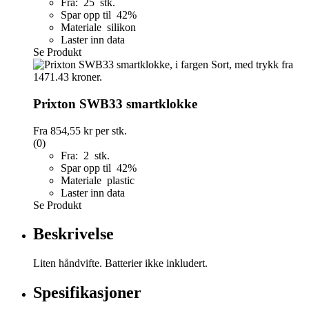
Fra: 25 stk.
Spar opp til 42%
Materiale silikon
Laster inn data
Se Produkt
Prixton SWB33 smartklokke
Fra
854,55 kr
per stk.
(0)
Fra: 2 stk.
Spar opp til 42%
Materiale plastic
Laster inn data
Se Produkt
Beskrivelse
Liten håndvifte. Batterier ikke inkludert.
Spesifikasjoner