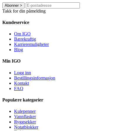
Abonner
>
Takk for din påmelding
Kundeservice
Om IGO
Bærekraftig
Karrieremuligheter
Blog
Min IGO
Logg inn
Bestillingsinformasjon
Kontakt
FAQ
Populære kategorier
Kulepenner
Vannflasker
Ryggsekker
Notatblokker