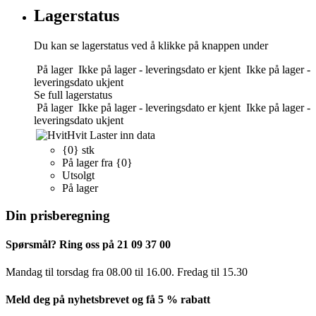
Lagerstatus
Du kan se lagerstatus ved å klikke på knappen under
På lager
Ikke på lager - leveringsdato er kjent
Ikke på lager -
leveringsdato ukjent
Se full lagerstatus
På lager
Ikke på lager - leveringsdato er kjent
Ikke på lager -
leveringsdato ukjent
Hvit
Laster inn data
{0} stk
På lager fra {0}
Utsolgt
På lager
Din prisberegning
Spørsmål? Ring oss på 21 09 37 00
Mandag til torsdag ​​fra 08.00 til 16.00. Fredag til 15.30
Meld deg på nyhetsbrevet og få 5 % rabatt