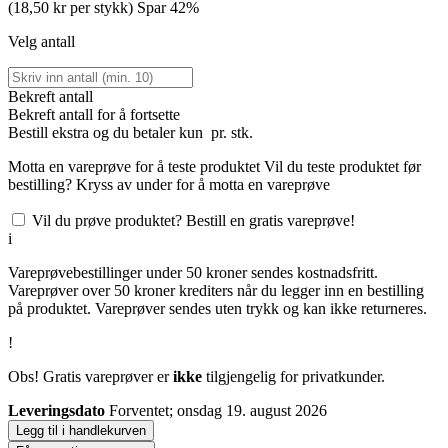
(18,50 kr per stykk)
Spar 42%
Velg antall
Bekreft antall
Bekreft antall for å fortsette
Bestill
ekstra og du betaler kun
pr. stk.
Motta en vareprøve for å teste produktet
Vil du teste produktet før
bestilling? Kryss av under for å motta en vareprøve
Vil du prøve produktet? Bestill en gratis vareprøve!
i
Vareprøvebestillinger under 50 kroner sendes kostnadsfritt.
Vareprøver over 50 kroner krediters når du legger inn en bestilling
på produktet. Vareprøver sendes uten trykk og kan ikke returneres.
!
Obs! Gratis vareprøver er
ikke
tilgjengelig for privatkunder.
Leveringsdato
Forventet; onsdag 19. august 2026
Legg til i handlekurven