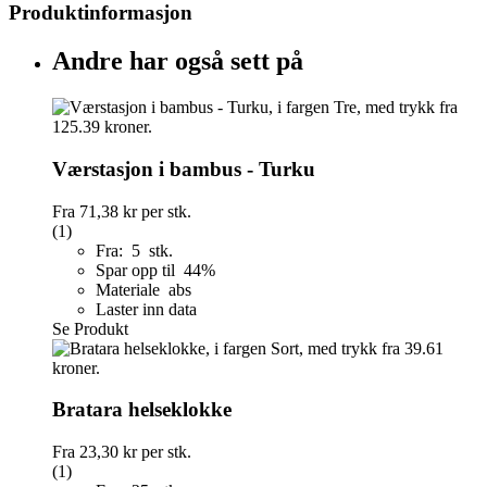
Produktinformasjon
Andre har også sett på
Værstasjon i bambus - Turku
Fra
71,38 kr
per stk.
(1)
Fra: 5 stk.
Spar opp til 44%
Materiale abs
Laster inn data
Se Produkt
Bratara helseklokke
Fra
23,30 kr
per stk.
(1)