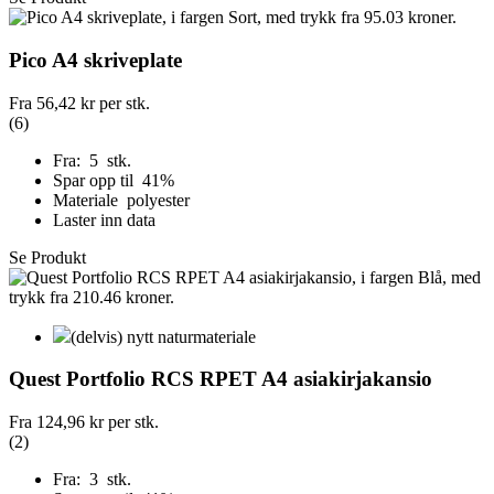
Pico A4 skriveplate
Fra
56,42 kr
per stk.
(6)
Fra: 5 stk.
Spar opp til 41%
Materiale polyester
Laster inn data
Se Produkt
(delvis) nytt naturmateriale
Quest Portfolio RCS RPET A4 asiakirjakansio
Fra
124,96 kr
per stk.
(2)
Fra: 3 stk.