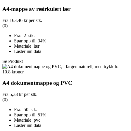
A4-mappe av resirkulert lær
Fra
163,46 kr
per stk.
(0)
Fra: 2 stk.
Spar opp til 34%
Materiale lær
Laster inn data
Se Produkt
A4 dokumentmappe og PVC
Fra
5,33 kr
per stk.
(0)
Fra: 50 stk.
Spar opp til 51%
Materiale pvc
Laster inn data