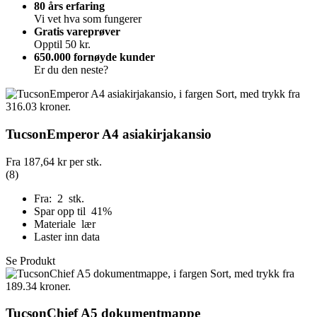
80 års erfaring
Vi vet hva som fungerer
Gratis vareprøver
Opptil 50 kr.
650.000 fornøyde kunder
Er du den neste?
TucsonEmperor A4 asiakirjakansio
Fra
187,64 kr
per stk.
(8)
Fra: 2 stk.
Spar opp til 41%
Materiale lær
Laster inn data
Se Produkt
TucsonChief A5 dokumentmappe