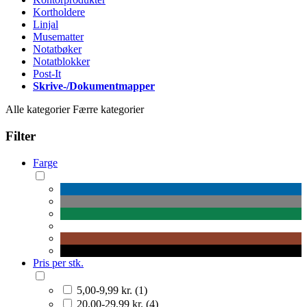
Kortholdere
Linjal
Musematter
Notatbøker
Notatblokker
Post-It
Skrive-/Dokumentmapper
Alle kategorier
Færre kategorier
Filter
Farge
Pris per stk.
5,00-9,99 kr. (1)
20,00-29,99 kr. (4)