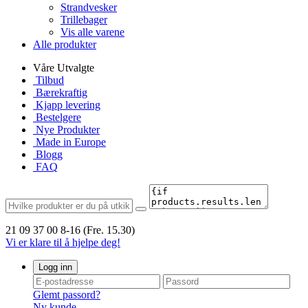
Strandvesker
Trillebager
Vis alle varene
Alle produkter
Våre Utvalgte
Tilbud
Bærekraftig
Kjapp levering
Bestelgere
Nye Produkter
Made in Europe
Blogg
FAQ
21 09 37 00
8-16 (Fre. 15.30)
Vi er klare til å hjelpe deg!
Logg inn
Glemt passord?
Ny kunde