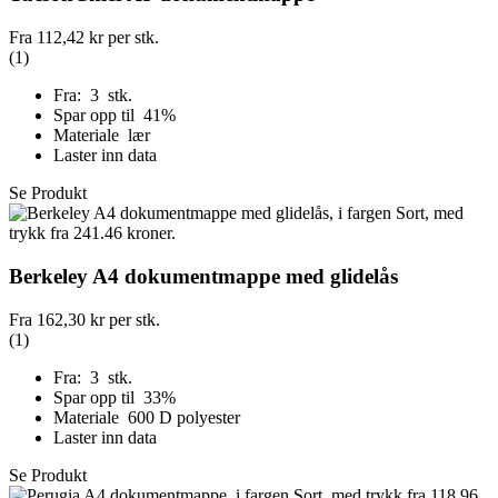
Fra
112,42 kr
per stk.
(1)
Fra: 3 stk.
Spar opp til 41%
Materiale lær
Laster inn data
Se Produkt
Berkeley A4 dokumentmappe med glidelås
Fra
162,30 kr
per stk.
(1)
Fra: 3 stk.
Spar opp til 33%
Materiale 600 D polyester
Laster inn data
Se Produkt