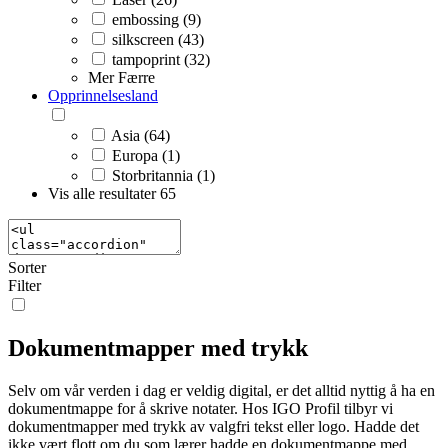
embossing (9)
silkscreen (43)
tampoprint (32)
Mer
Færre
Opprinnelsesland
Asia (64)
Europa (1)
Storbritannia (1)
Vis alle resultater
65
Sorter
Filter
Dokumentmapper med trykk
Selv om vår verden i dag er veldig digital, er det alltid nyttig å ha en
dokumentmappe for å skrive notater. Hos IGO Profil tilbyr vi
dokumentmapper med trykk av valgfri tekst eller logo. Hadde det
ikke vært flott om du som lærer hadde en dokumentmappe med