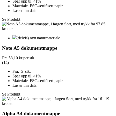
Spar opp til 41%
Materiale FSC-sertifisert papir
Laster inn data
Se Produkt
(delvis) nytt naturmateriale
Noto A5 dokumentmappe
Fra
58,10 kr
per stk.
(14)
Fra: 5 stk.
Spar opp til 41%
Materiale FSC-sertifisert papir
Laster inn data
Se Produkt
Alpha A4 dokumentmappe