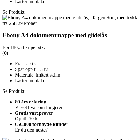
Laster inn data
Se Produkt
Ebony A4 dokumentmappe med glidelås
Fra
180,33 kr
per stk.
(0)
Fra: 2 stk.
Spar opp til 33%
Materiale imitert skinn
Laster inn data
Se Produkt
80 års erfaring
Vi vet hva som fungerer
Gratis vareprøver
Opptil 50 kr.
650.000 fornøyde kunder
Er du den neste?