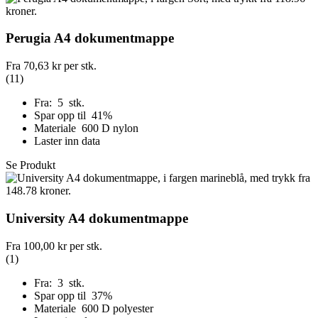
Perugia A4 dokumentmappe
Fra
70,63 kr
per stk.
(11)
Fra: 5 stk.
Spar opp til 41%
Materiale 600 D nylon
Laster inn data
Se Produkt
University A4 dokumentmappe
Fra
100,00 kr
per stk.
(1)
Fra: 3 stk.
Spar opp til 37%
Materiale 600 D polyester