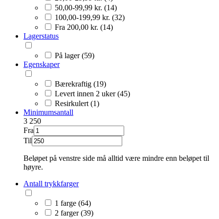
50,00-99,99 kr. (14)
100,00-199,99 kr. (32)
Fra 200,00 kr. (14)
Lagerstatus
På lager (59)
Egenskaper
Bærekraftig (19)
Levert innen 2 uker (45)
Resirkulert (1)
Minimumsantall
3
250
Fra
Til
Beløpet på venstre side må alltid være mindre enn beløpet til
høyre.
Antall trykkfarger
1 farge (64)
2 farger (39)