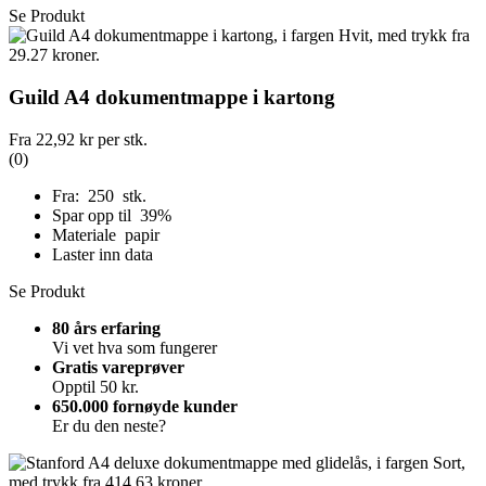
Se Produkt
Guild A4 dokumentmappe i kartong
Fra
22,92 kr
per stk.
(0)
Fra: 250 stk.
Spar opp til 39%
Materiale papir
Laster inn data
Se Produkt
80 års erfaring
Vi vet hva som fungerer
Gratis vareprøver
Opptil 50 kr.
650.000 fornøyde kunder
Er du den neste?