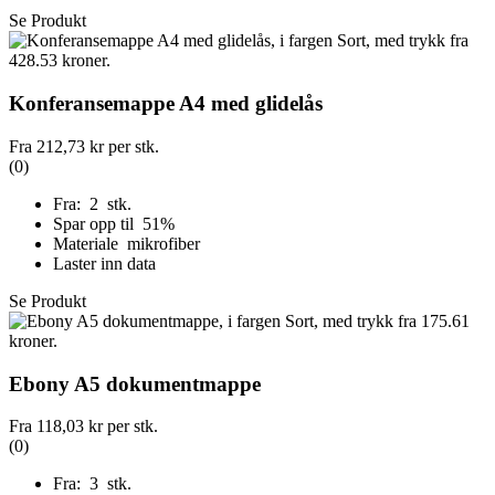
Se Produkt
Konferansemappe A4 med glidelås
Fra
212,73 kr
per stk.
(0)
Fra: 2 stk.
Spar opp til 51%
Materiale mikrofiber
Laster inn data
Se Produkt
Ebony A5 dokumentmappe
Fra
118,03 kr
per stk.
(0)
Fra: 3 stk.