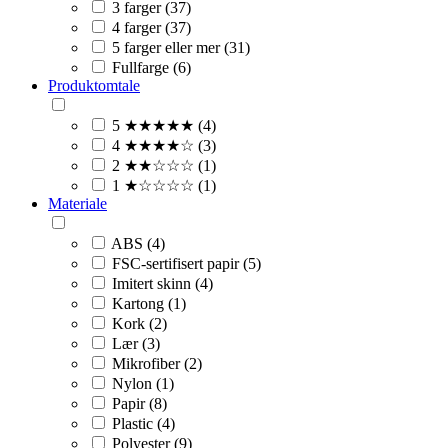
3 farger (37)
4 farger (37)
5 farger eller mer (31)
Fullfarge (6)
Produktomtale
5 ★★★★★ (4)
4 ★★★★☆ (3)
2 ★★☆☆☆ (1)
1 ★☆☆☆☆ (1)
Materiale
ABS (4)
FSC-sertifisert papir (5)
Imitert skinn (4)
Kartong (1)
Kork (2)
Lær (3)
Mikrofiber (2)
Nylon (1)
Papir (8)
Plastic (4)
Polyester (9)