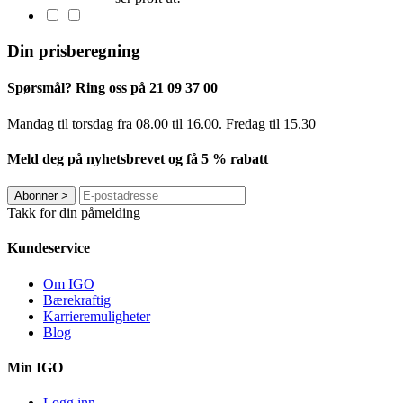
Din prisberegning
Spørsmål? Ring oss på 21 09 37 00
Mandag til torsdag ​​fra 08.00 til 16.00. Fredag til 15.30
Meld deg på nyhetsbrevet og få 5 % rabatt
Abonner
>
Takk for din påmelding
Kundeservice
Om IGO
Bærekraftig
Karrieremuligheter
Blog
Min IGO
Logg inn