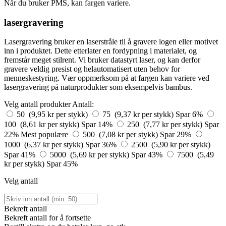
Når du bruker PMS, kan fargen variere.
lasergravering
Lasergravering bruker en laserstråle til å gravere logen eller motivet
inn i produktet. Dette etterlater en fordypning i materialet, og
fremstår meget stilrent. Vi bruker datastyrt laser, og kan derfor
gravere veldig presist og helautomatisert uten behov for
menneskestyring. Vær oppmerksom på at fargen kan variere ved
lasergravering på naturprodukter som eksempelvis bambus.
Velg antall produkter
Antall:
50 (9,95 kr per stykk)
75 (9,37 kr per stykk)
Spar 6%
100 (8,61 kr per stykk)
Spar 14%
250 (7,77 kr per stykk)
Spar
22%
Mest populære
500 (7,08 kr per stykk)
Spar 29%
1000 (6,37 kr per stykk)
Spar 36%
2500 (5,90 kr per stykk)
Spar 41%
5000 (5,69 kr per stykk)
Spar 43%
7500 (5,49
kr per stykk)
Spar 45%
Velg antall
Bekreft antall
Bekreft antall for å fortsette