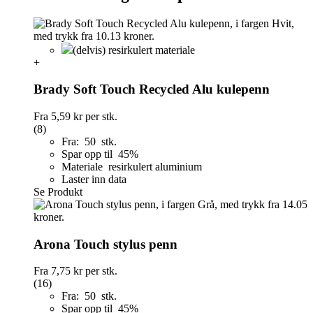
(delvis) resirkulert materiale
+
Brady Soft Touch Recycled Alu kulepenn
Fra
5,59 kr
per stk.
(8)
Fra: 50 stk.
Spar opp til 45%
Materiale resirkulert aluminium
Laster inn data
Se Produkt
Arona Touch stylus penn
Fra
7,75 kr
per stk.
(16)
Fra: 50 stk.
Spar opp til 45%