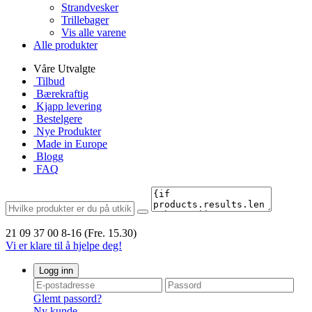
Strandvesker
Trillebager
Vis alle varene
Alle produkter
Våre Utvalgte
Tilbud
Bærekraftig
Kjapp levering
Bestelgere
Nye Produkter
Made in Europe
Blogg
FAQ
21 09 37 00
8-16 (Fre. 15.30)
Vi er klare til å hjelpe deg!
Logg inn
Glemt passord?
Ny kunde