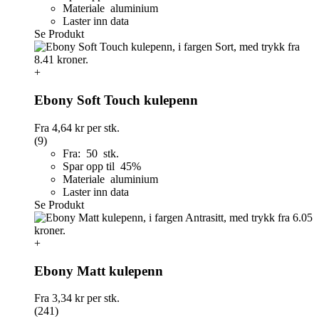
Materiale aluminium
Laster inn data
Se Produkt
+
Ebony Soft Touch kulepenn
Fra
4,64 kr
per stk.
(9)
Fra: 50 stk.
Spar opp til 45%
Materiale aluminium
Laster inn data
Se Produkt
+
Ebony Matt kulepenn
Fra
3,34 kr
per stk.
(241)