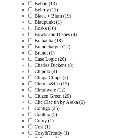
Belkin (13)
Bellroy (11)
Black + Blum (19)
Blaupunkt (1)
Boska (16)
Bowls and Dishes (4)
Brabantia (18)
Brandcharger (12)
Brandt (1)
Case Logic (26)
Charles Dickens (8)
Chipolo (4)
Chupa Chups (2)
Circular&Co (15)
Circulware (12)
Citizen Green (29)
Clic Clac tin by Areka (6)
Contigo (25)
Coollux (5)
Corny (1)
Cosi (1)
Cosy&Trendy (1)