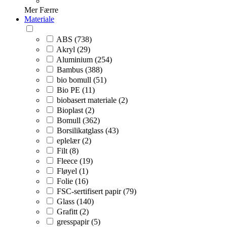
Mer
Færre
Materiale
ABS (738)
Akryl (29)
Aluminium (254)
Bambus (388)
bio bomull (51)
Bio PE (11)
biobasert materiale (2)
Bioplast (2)
Bomull (362)
Borsilikatglass (43)
eplelær (2)
Filt (8)
Fleece (19)
Fløyel (1)
Folie (16)
FSC-sertifisert papir (79)
Glass (140)
Grafitt (2)
gresspapir (5)