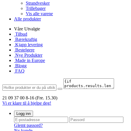
Strandvesker
Trillebager
Vis alle varene
Alle produkter
Våre Utvalgte
Tilbud
Bærekraftig
Kjapp levering
Bestelgere
Nye Produkter
Made in Europe
Blogg
FAQ
21 09 37 00
8-16 (Fre. 15.30)
Vi er klare til å hjelpe deg!
Logg inn
Glemt passord?
Ny kunde