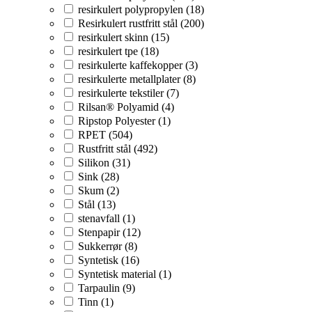
resirkulert polypropylen (18)
Resirkulert rustfritt stål (200)
resirkulert skinn (15)
resirkulert tpe (18)
resirkulerte kaffekopper (3)
resirkulerte metallplater (8)
resirkulerte tekstiler (7)
Rilsan® Polyamid (4)
Ripstop Polyester (1)
RPET (504)
Rustfritt stål (492)
Silikon (31)
Sink (28)
Skum (2)
Stål (13)
stenavfall (1)
Stenpapir (12)
Sukkerrør (8)
Syntetisk (16)
Syntetisk material (1)
Tarpaulin (9)
Tinn (1)