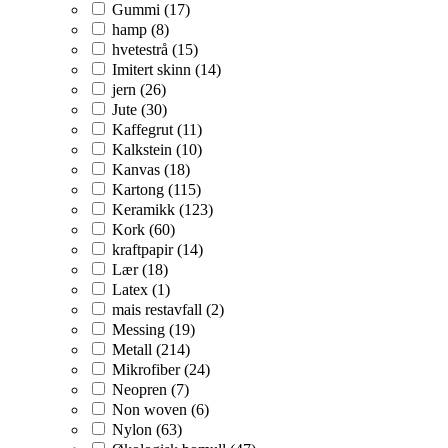
Gummi (17)
hamp (8)
hvetestrå (15)
Imitert skinn (14)
jern (26)
Jute (30)
Kaffegrut (11)
Kalkstein (10)
Kanvas (18)
Kartong (115)
Keramikk (123)
Kork (60)
kraftpapir (14)
Lær (18)
Latex (1)
mais restavfall (2)
Messing (19)
Metall (214)
Mikrofiber (24)
Neopren (7)
Non woven (6)
Nylon (63)