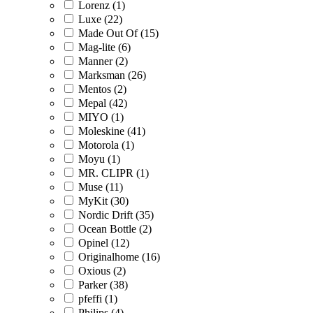
Lorenz (1)
Luxe (22)
Made Out Of (15)
Mag-lite (6)
Manner (2)
Marksman (26)
Mentos (2)
Mepal (42)
MIYO (1)
Moleskine (41)
Motorola (1)
Moyu (1)
MR. CLIPR (1)
Muse (11)
MyKit (30)
Nordic Drift (35)
Ocean Bottle (2)
Opinel (12)
Originalhome (16)
Oxious (2)
Parker (38)
pfeffi (1)
Philips (4)