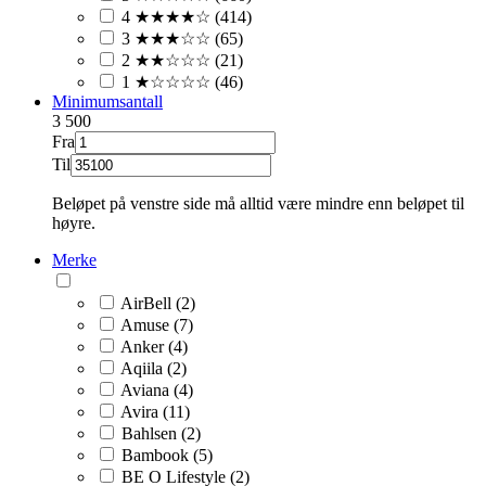
4 ★★★★☆ (414)
3 ★★★☆☆ (65)
2 ★★☆☆☆ (21)
1 ★☆☆☆☆ (46)
Minimumsantall
3
500
Fra
Til
Beløpet på venstre side må alltid være mindre enn beløpet til
høyre.
Merke
AirBell (2)
Amuse (7)
Anker (4)
Aqiila (2)
Aviana (4)
Avira (11)
Bahlsen (2)
Bambook (5)
BE O Lifestyle (2)