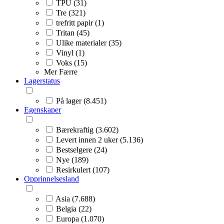
TPU (31)
Tre (321)
trefritt papir (1)
Tritan (45)
Ulike materialer (35)
Vinyl (1)
Voks (15)
Mer
Færre
Lagerstatus
På lager (8.451)
Egenskaper
Bærekraftig (3.602)
Levert innen 2 uker (5.136)
Bestselgere (24)
Nye (189)
Resirkulert (107)
Opprinnelsesland
Asia (7.688)
Belgia (22)
Europa (1.070)