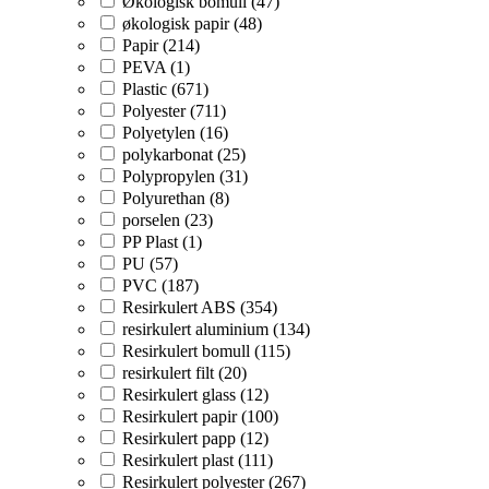
Økologisk bomull (47)
økologisk papir (48)
Papir (214)
PEVA (1)
Plastic (671)
Polyester (711)
Polyetylen (16)
polykarbonat (25)
Polypropylen (31)
Polyurethan (8)
porselen (23)
PP Plast (1)
PU (57)
PVC (187)
Resirkulert ABS (354)
resirkulert aluminium (134)
Resirkulert bomull (115)
resirkulert filt (20)
Resirkulert glass (12)
Resirkulert papir (100)
Resirkulert papp (12)
Resirkulert plast (111)
Resirkulert polyester (267)