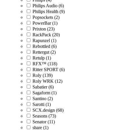
Philips Audio (6)
Philips Health (9)
Popsockets (2)
PowerBar (1)
Prixton (23)
RackPack (20)
Rapunzel (1)
Rebottled (6)
Rettergut (2)
Retulp (1)
RFX™ (118)
Ritter SPORT (6)
Roly (139)
Roly WRK (12)
Sabatier (6)
Sagaform (1)
Santino (2)
Sarotti (1)
SCX.design (68)
Seasons (73)
Senator (11)
share (1)