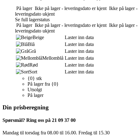
På lager
Ikke på lager - leveringsdato er kjent
Ikke på lager -
leveringsdato ukjent
Se full lagerstatus
På lager
Ikke på lager - leveringsdato er kjent
Ikke på lager -
leveringsdato ukjent
Beige
Laster inn data
Blå
Laster inn data
Grå
Laster inn data
Mellomblå
Laster inn data
Rød
Laster inn data
Sort
Laster inn data
{0} stk
På lager fra {0}
Utsolgt
På lager
Din prisberegning
Spørsmål? Ring oss på 21 09 37 00
Mandag til torsdag ​​fra 08.00 til 16.00. Fredag til 15.30