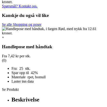
Spørsmål? Kontakt oss.
Kanskje du også vil like
Se alle Shopping og poser
+
Handlepose med håndtak
Fra
7,42 kr
per stk.
(0)
Fra: 25 stk.
Spar opp til 42%
Materiale rpet, bomull
Laster inn data
Se Produkt
Beskrivelse