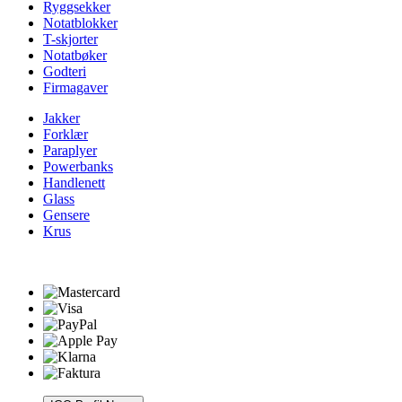
Ryggsekker
Notatblokker
T-skjorter
Notatbøker
Godteri
Firmagaver
Jakker
Forklær
Paraplyer
Powerbanks
Handlenett
Glass
Gensere
Krus