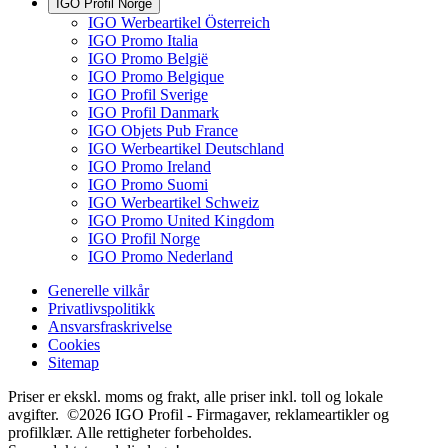
IGO Profil Norge
IGO Werbeartikel Österreich
IGO Promo Italia
IGO Promo België
IGO Promo Belgique
IGO Profil Sverige
IGO Profil Danmark
IGO Objets Pub France
IGO Werbeartikel Deutschland
IGO Promo Ireland
IGO Promo Suomi
IGO Werbeartikel Schweiz
IGO Promo United Kingdom
IGO Profil Norge
IGO Promo Nederland
Generelle vilkår
Privatlivspolitikk
Ansvarsfraskrivelse
Cookies
Sitemap
Priser er ekskl. moms og frakt, alle priser inkl. toll og lokale
avgifter. ©2026 IGO Profil - Firmagaver, reklameartikler og
profilklær. Alle rettigheter forbeholdes.