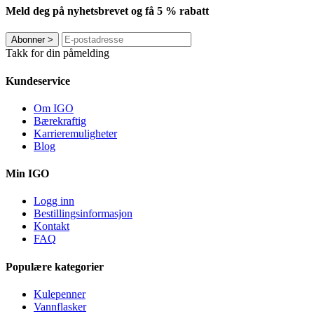
Meld deg på nyhetsbrevet og få 5 % rabatt
Abonner
>
Takk for din påmelding
Kundeservice
Om IGO
Bærekraftig
Karrieremuligheter
Blog
Min IGO
Logg inn
Bestillingsinformasjon
Kontakt
FAQ
Populære kategorier
Kulepenner
Vannflasker