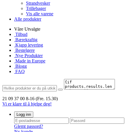
Strandvesker
Trillebager
Vis alle varene
Alle produkter
Våre Utvalgte
Tilbud
Bærekraftig
Kjapp levering
Bestelgere
Nye Produkter
Made in Europe
Blogg
FAQ
21 09 37 00
8-16 (Fre. 15.30)
Vi er klare til å hjelpe deg!
Logg inn
Glemt passord?
Ny kunde