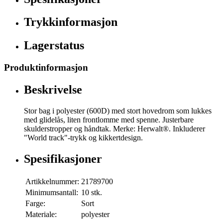
Trykkinformasjon
Lagerstatus
Produktinformasjon
Beskrivelse
Stor bag i polyester (600D) med stort hovedrom som lukkes
med glidelås, liten frontlomme med spenne. Justerbare
skulderstropper og håndtak. Merke: Herwalt®. Inkluderer
"World track"-trykk og kikkertdesign.
Spesifikasjoner
Artikkelnummer:
21789700
Minimumsantall:
10 stk.
Farge:
Sort
Materiale:
polyester