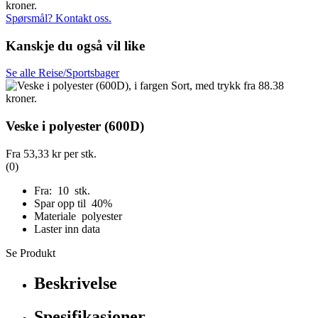
Spørsmål? Kontakt oss.
Kanskje du også vil like
Se alle Reise/Sportsbager
Veske i polyester (600D)
Fra
53,33 kr
per stk.
(0)
Fra: 10 stk.
Spar opp til 40%
Materiale polyester
Laster inn data
Se Produkt
Beskrivelse
Spesifikasjoner