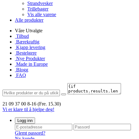
Strandvesker
Trillebager
Vis alle varene
Alle produkter
Våre Utvalgte
Tilbud
Bærekraftig
Kjapp levering
Bestelgere
Nye Produkter
Made in Europe
Blogg
FAQ
21 09 37 00
8-16 (Fre. 15.30)
Vi er klare til å hjelpe deg!
Logg inn
Glemt passord?
Ny kunde