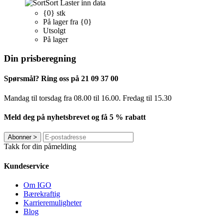
Sort
Laster inn data
{0} stk
På lager fra {0}
Utsolgt
På lager
Din prisberegning
Spørsmål? Ring oss på 21 09 37 00
Mandag til torsdag ​​fra 08.00 til 16.00. Fredag til 15.30
Meld deg på nyhetsbrevet og få 5 % rabatt
Abonner
>
Takk for din påmelding
Kundeservice
Om IGO
Bærekraftig
Karrieremuligheter
Blog