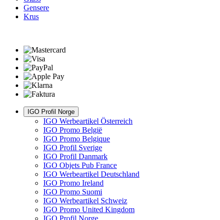
Gensere
Krus
IGO Profil Norge
IGO Werbeartikel Österreich
IGO Promo België
IGO Promo Belgique
IGO Profil Sverige
IGO Profil Danmark
IGO Objets Pub France
IGO Werbeartikel Deutschland
IGO Promo Ireland
IGO Promo Suomi
IGO Werbeartikel Schweiz
IGO Promo United Kingdom
IGO Profil Norge