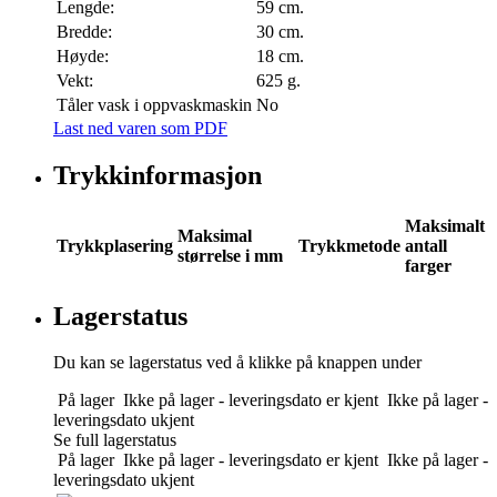
Lengde:
59 cm.
Bredde:
30 cm.
Høyde:
18 cm.
Vekt:
625 g.
Tåler vask i oppvaskmaskin
No
Last ned varen som PDF
Trykkinformasjon
Maksimalt
Maksimal
Trykkplasering
Trykkmetode
antall
størrelse i mm
farger
Lagerstatus
Du kan se lagerstatus ved å klikke på knappen under
På lager
Ikke på lager - leveringsdato er kjent
Ikke på lager -
leveringsdato ukjent
Se full lagerstatus
På lager
Ikke på lager - leveringsdato er kjent
Ikke på lager -
leveringsdato ukjent