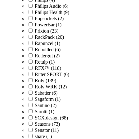
Philips Audio (6)
Philips Health (9)
Popsockets (2)
PowerBar (1)
Prixton (23)
RackPack (20)
Rapunzel (1)
Rebottled (6)
Rettergut (2)
Retulp (1)
RFX™ (118)
Ritter SPORT (6)
Roly (139)
Roly WRK (12)
Sabatier (6)
Sagaform (1)
Santino (2)
Sarotti (1)
SCX.design (68)
Seasons (73)
Senator (11)
share (1)