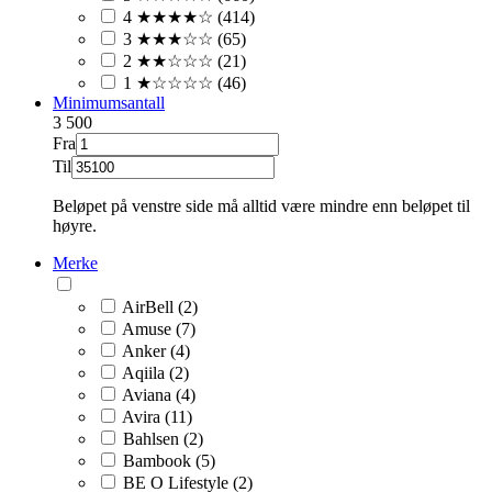
4 ★★★★☆ (414)
3 ★★★☆☆ (65)
2 ★★☆☆☆ (21)
1 ★☆☆☆☆ (46)
Minimumsantall
3
500
Fra
Til
Beløpet på venstre side må alltid være mindre enn beløpet til
høyre.
Merke
AirBell (2)
Amuse (7)
Anker (4)
Aqiila (2)
Aviana (4)
Avira (11)
Bahlsen (2)
Bambook (5)
BE O Lifestyle (2)