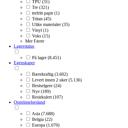
TPU (31)
Tre (321)
trefritt papir (1)
Tritan (45)
Ulike materialer (35)
Vinyl (1)
Voks (15)
Mer
Færre
Lagerstatus
På lager (8.451)
Egenskaper
Bærekraftig (3.602)
Levert innen 2 uker (5.136)
Bestselgere (24)
Nye (189)
Resirkulert (107)
Opprinnelsesland
Asia (7.688)
Belgia (22)
Europa (1.070)