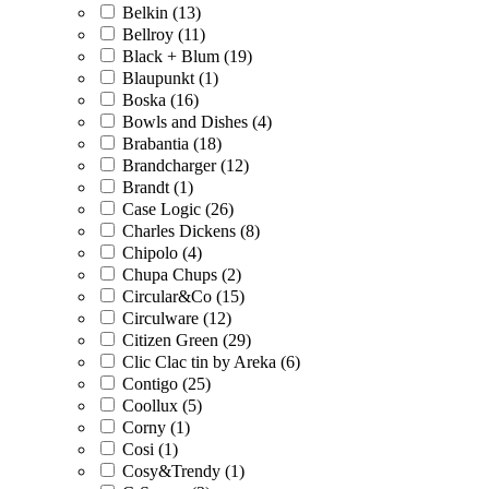
Belkin (13)
Bellroy (11)
Black + Blum (19)
Blaupunkt (1)
Boska (16)
Bowls and Dishes (4)
Brabantia (18)
Brandcharger (12)
Brandt (1)
Case Logic (26)
Charles Dickens (8)
Chipolo (4)
Chupa Chups (2)
Circular&Co (15)
Circulware (12)
Citizen Green (29)
Clic Clac tin by Areka (6)
Contigo (25)
Coollux (5)
Corny (1)
Cosi (1)
Cosy&Trendy (1)