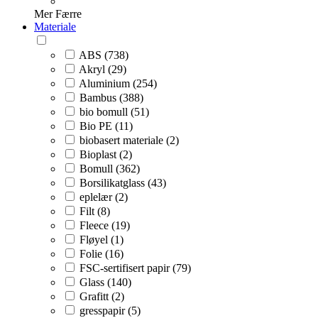
Mer
Færre
Materiale
ABS (738)
Akryl (29)
Aluminium (254)
Bambus (388)
bio bomull (51)
Bio PE (11)
biobasert materiale (2)
Bioplast (2)
Bomull (362)
Borsilikatglass (43)
eplelær (2)
Filt (8)
Fleece (19)
Fløyel (1)
Folie (16)
FSC-sertifisert papir (79)
Glass (140)
Grafitt (2)
gresspapir (5)