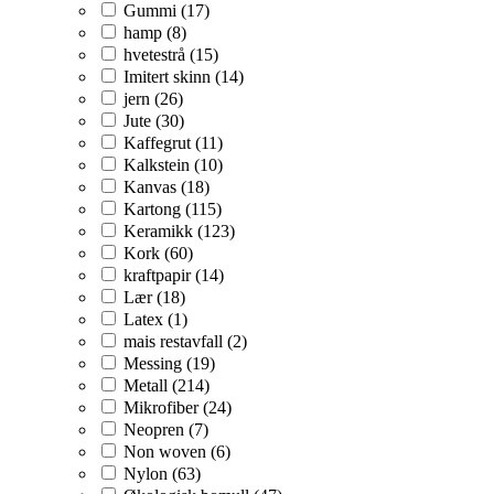
Gummi (17)
hamp (8)
hvetestrå (15)
Imitert skinn (14)
jern (26)
Jute (30)
Kaffegrut (11)
Kalkstein (10)
Kanvas (18)
Kartong (115)
Keramikk (123)
Kork (60)
kraftpapir (14)
Lær (18)
Latex (1)
mais restavfall (2)
Messing (19)
Metall (214)
Mikrofiber (24)
Neopren (7)
Non woven (6)
Nylon (63)