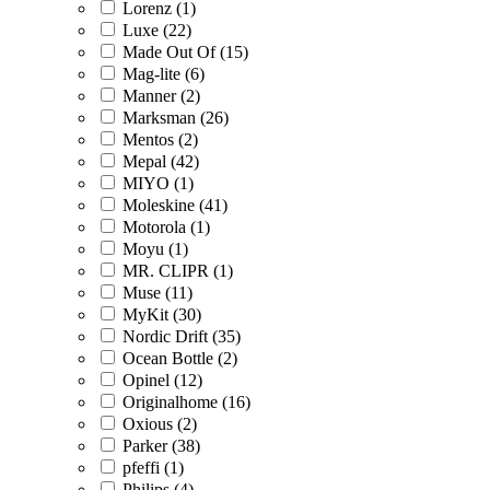
Lorenz (1)
Luxe (22)
Made Out Of (15)
Mag-lite (6)
Manner (2)
Marksman (26)
Mentos (2)
Mepal (42)
MIYO (1)
Moleskine (41)
Motorola (1)
Moyu (1)
MR. CLIPR (1)
Muse (11)
MyKit (30)
Nordic Drift (35)
Ocean Bottle (2)
Opinel (12)
Originalhome (16)
Oxious (2)
Parker (38)
pfeffi (1)
Philips (4)