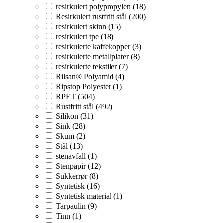
resirkulert polypropylen (18)
Resirkulert rustfritt stål (200)
resirkulert skinn (15)
resirkulert tpe (18)
resirkulerte kaffekopper (3)
resirkulerte metallplater (8)
resirkulerte tekstiler (7)
Rilsan® Polyamid (4)
Ripstop Polyester (1)
RPET (504)
Rustfritt stål (492)
Silikon (31)
Sink (28)
Skum (2)
Stål (13)
stenavfall (1)
Stenpapir (12)
Sukkerrør (8)
Syntetisk (16)
Syntetisk material (1)
Tarpaulin (9)
Tinn (1)