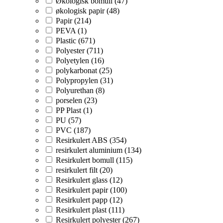
Økologisk bomull (47)
økologisk papir (48)
Papir (214)
PEVA (1)
Plastic (671)
Polyester (711)
Polyetylen (16)
polykarbonat (25)
Polypropylen (31)
Polyurethan (8)
porselen (23)
PP Plast (1)
PU (57)
PVC (187)
Resirkulert ABS (354)
resirkulert aluminium (134)
Resirkulert bomull (115)
resirkulert filt (20)
Resirkulert glass (12)
Resirkulert papir (100)
Resirkulert papp (12)
Resirkulert plast (111)
Resirkulert polyester (267)