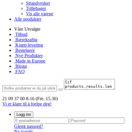
Strandvesker
Trillebager
Vis alle varene
Alle produkter
Våre Utvalgte
Tilbud
Bærekraftig
Kjapp levering
Bestelgere
Nye Produkter
Made in Europe
Blogg
FAQ
21 09 37 00
8-16 (Fre. 15.30)
Vi er klare til å hjelpe deg!
Logg inn
Glemt passord?
Ny kunde