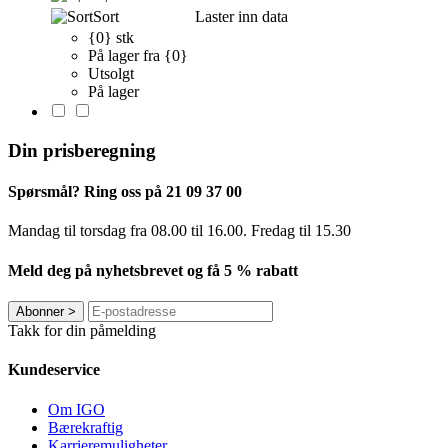
Sort
Laster inn data
{0} stk
På lager fra {0}
Utsolgt
På lager
Din prisberegning
Spørsmål? Ring oss på 21 09 37 00
Mandag til torsdag ​​fra 08.00 til 16.00. Fredag til 15.30
Meld deg på nyhetsbrevet og få 5 % rabatt
Abonner
>
Takk for din påmelding
Kundeservice
Om IGO
Bærekraftig
Karrieremuligheter