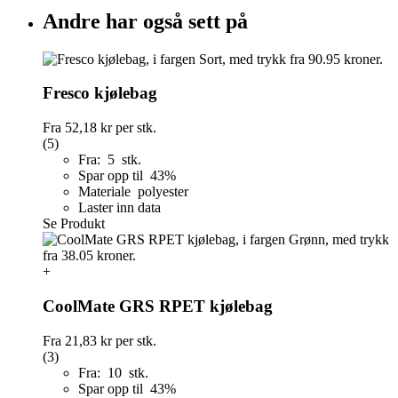
Andre har også sett på
Fresco kjølebag
Fra
52,18 kr
per stk.
(5)
Fra: 5 stk.
Spar opp til 43%
Materiale polyester
Laster inn data
Se Produkt
+
CoolMate GRS RPET kjølebag
Fra
21,83 kr
per stk.
(3)
Fra: 10 stk.
Spar opp til 43%