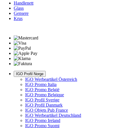
Handlenett
Glass
Gensere
Krus
IGO Profil Norge
IGO Werbeartikel Österreich
IGO Promo Italia
IGO Promo België
IGO Promo Belgique
IGO Profil Sverige
IGO Profil Danmark
IGO Objets Pub France
IGO Werbeartikel Deutschland
IGO Promo Ireland
IGO Promo Suomi