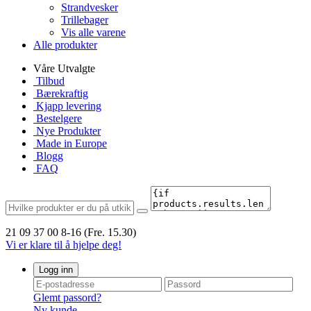
Strandvesker
Trillebager
Vis alle varene
Alle produkter
Våre Utvalgte
Tilbud
Bærekraftig
Kjapp levering
Bestelgere
Nye Produkter
Made in Europe
Blogg
FAQ
21 09 37 00
8-16 (Fre. 15.30)
Vi er klare til å hjelpe deg!
Logg inn
Glemt passord?
Ny kunde