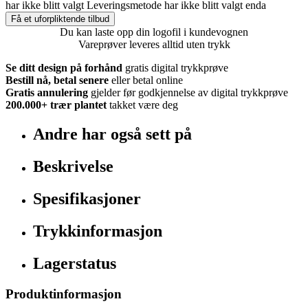
har ikke blitt valgt
Leveringsmetode har ikke blitt valgt enda
Få et uforpliktende tilbud
Du kan laste opp din logofil i kundevognen
Vareprøver leveres alltid uten trykk
Se ditt design på forhånd
gratis digital trykkprøve
Bestill nå, betal senere
eller betal online
Gratis annulering
gjelder før godkjennelse av digital trykkprøve
200.000+
trær plantet
takket være deg
Andre har også sett på
Beskrivelse
Spesifikasjoner
Trykkinformasjon
Lagerstatus
Produktinformasjon