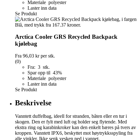
Materiale polyester
Laster inn data
Se Produkt
Arctica Cooler GRS Recycled Backpack
kjølebag
Fra
96,03 kr
per stk.
(0)
Fra: 3 stk.
Spar opp til 43%
Materiale polyester
Laster inn data
Se Produkt
Beskrivelse
Vanntett duffelbag, ideell for stranden, båten eller en tur i
skogen. Den er fylt med luft og holder seg flytende. Med
ekstra ring og karabinkroker kan den enkelt bæres på tvers av
kroppen. Vanntett IPX6, beskyttet mot høytrykksspyling fra
alle vinkler. Ikke senk vesken ned i vannet.