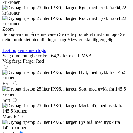
Zoom
Se logoen din på denne varen
Se dette produktet med din logo
Se
dette produktet uten din logo
LogoView er ikke tilgjengelig
Last opp en annen logo
Velg dine muligheter
Fra
64,22 kr
ekskl. MVA
Velg farge
Farge:
Rød
Hvit
Sort
Mørk blå