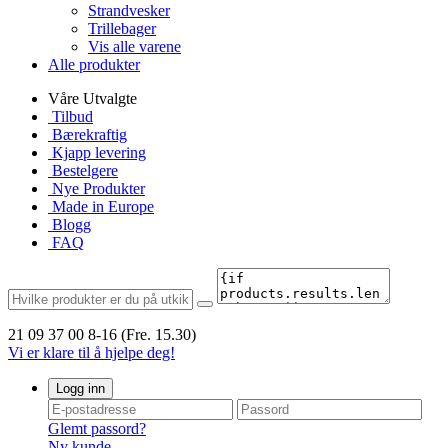
Strandvesker
Trillebager
Vis alle varene
Alle produkter
Våre Utvalgte
Tilbud
Bærekraftig
Kjapp levering
Bestelgere
Nye Produkter
Made in Europe
Blogg
FAQ
21 09 37 00
8-16 (Fre. 15.30)
Vi er klare til å hjelpe deg!
Logg inn
Glemt passord?
Ny kunde