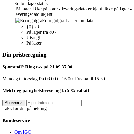
Se full lagerstatus
På lager
Ikke på lager - leveringsdato er kjent
Ikke på lager -
leveringsdato ukjent
Ecru gulgrå
Laster inn data
{0} stk
På lager fra {0}
Utsolgt
På lager
Din prisberegning
Spørsmål? Ring oss på 21 09 37 00
Mandag til torsdag ​​fra 08.00 til 16.00. Fredag til 15.30
Meld deg på nyhetsbrevet og få 5 % rabatt
Abonner
>
Takk for din påmelding
Kundeservice
Om IGO