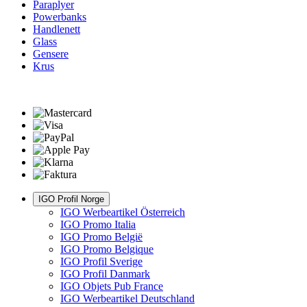
Paraplyer
Powerbanks
Handlenett
Glass
Gensere
Krus
IGO Profil Norge
IGO Werbeartikel Österreich
IGO Promo Italia
IGO Promo België
IGO Promo Belgique
IGO Profil Sverige
IGO Profil Danmark
IGO Objets Pub France
IGO Werbeartikel Deutschland