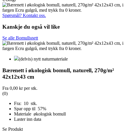
Spørsmål? Kontakt oss.
Kanskje du også vil like
Se alle Bomullsnett
(delvis) nytt naturmateriale
Bærenett i økologisk bomull, naturell, 270g/m²
42x12x43 cm
Fra
0,00 kr
per stk.
(0)
Fra: 10 stk.
Spar opp til 57%
Materiale økologisk bomull
Laster inn data
Se Produkt