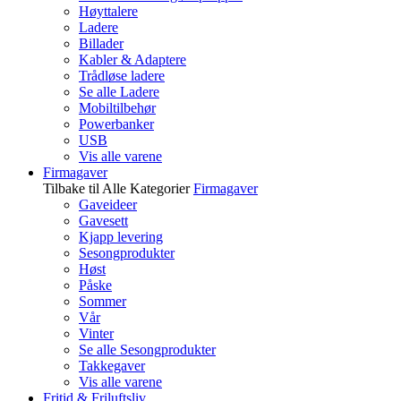
Høyttalere
Ladere
Billader
Kabler & Adaptere
Trådløse ladere
Se alle Ladere
Mobiltilbehør
Powerbanker
USB
Vis alle varene
Firmagaver
Tilbake til Alle Kategorier
Firmagaver
Gaveideer
Gavesett
Kjapp levering
Sesongprodukter
Høst
Påske
Sommer
Vår
Vinter
Se alle Sesongprodukter
Takkegaver
Vis alle varene
Fritid & Friluftsliv