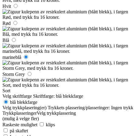
Hvit
Rød
Blå
marineblå
Storm Grey
Sort
Velg skriftfarge
Skriftfarge:
blå blekkfarge
blå blekkfarge
Velg trykkplasering(er)
Trykkets plassering/plasseringer:
Ingen trykk
Trykkplasseringer
Velg trykkplassering
(mulig å velge fler)
Raskeste mulighet
klips
på skaftet