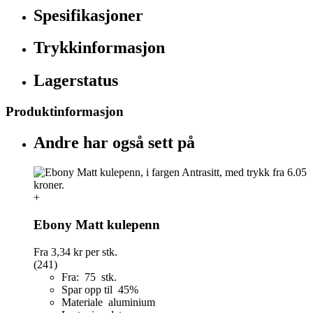
Spesifikasjoner
Trykkinformasjon
Lagerstatus
Produktinformasjon
Andre har også sett på
+
Ebony Matt kulepenn
Fra
3,34 kr
per stk.
(241)
Fra: 75 stk.
Spar opp til 45%
Materiale aluminium