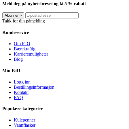
Meld deg på nyhetsbrevet og få 5 % rabatt
Abonner
>
Takk for din påmelding
Kundeservice
Om IGO
Bærekraftig
Karrieremuligheter
Blog
Min IGO
Logg inn
Bestillingsinformasjon
Kontakt
FAQ
Populære kategorier
Kulepenner
Vannflasker