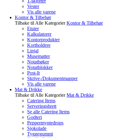
T-skjorter
Vester
Vis alle varene
Kontor & Tilbehør
Tilbake til Alle Kategorier
Kontor & Tilbehør
Etuier
Kalkulatorer
Kontorprodukter
Kortholdere
Linjal
Musematter
Notatbøker
Notatblokker
Post-It
Skrive-/Dokumentmapper
Vis alle varene
Mat & Drikke
Tilbake til Alle Kategorier
Mat & Drikke
Catering Items
Serveringsbrett
Se alle Catering Items
Godteri
Peppermyntedrops
Sjokolade
Tyggegummi