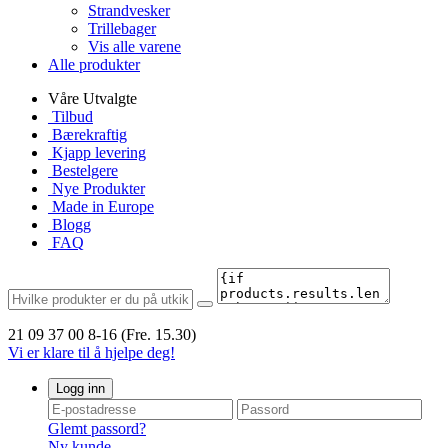
Strandvesker
Trillebager
Vis alle varene
Alle produkter
Våre Utvalgte
Tilbud
Bærekraftig
Kjapp levering
Bestelgere
Nye Produkter
Made in Europe
Blogg
FAQ
21 09 37 00
8-16 (Fre. 15.30)
Vi er klare til å hjelpe deg!
Logg inn
Glemt passord?
Ny kunde