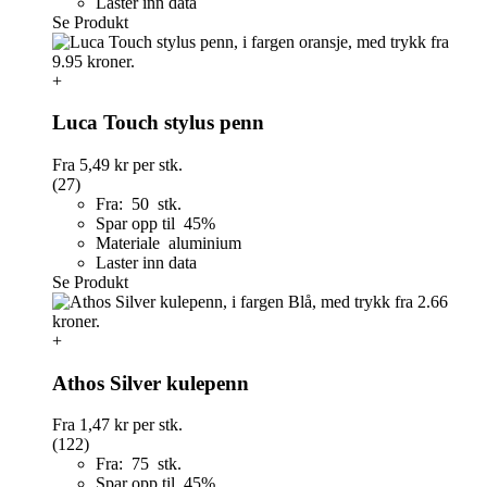
Laster inn data
Se Produkt
+
Luca Touch stylus penn
Fra
5,49 kr
per stk.
(27)
Fra: 50 stk.
Spar opp til 45%
Materiale aluminium
Laster inn data
Se Produkt
+
Athos Silver kulepenn
Fra
1,47 kr
per stk.
(122)
Fra: 75 stk.
Spar opp til 45%