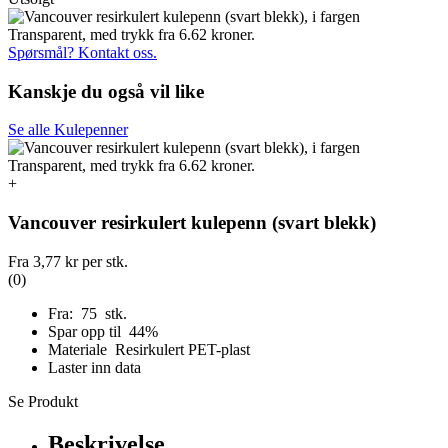
Spørsmål? Kontakt oss.
Kanskje du også vil like
Se alle Kulepenner
+
Vancouver resirkulert kulepenn (svart blekk)
Fra
3,77 kr
per stk.
(0)
Fra: 75 stk.
Spar opp til 44%
Materiale Resirkulert PET-plast
Laster inn data
Se Produkt
Beskrivelse