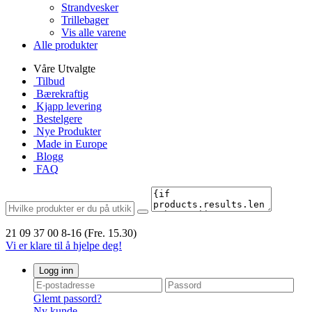
Strandvesker
Trillebager
Vis alle varene
Alle produkter
Våre Utvalgte
Tilbud
Bærekraftig
Kjapp levering
Bestelgere
Nye Produkter
Made in Europe
Blogg
FAQ
21 09 37 00
8-16 (Fre. 15.30)
Vi er klare til å hjelpe deg!
Logg inn
Glemt passord?
Ny kunde