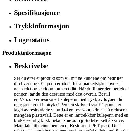
Spesifikasjoner
Trykkinformasjon
Lagerstatus
Produktinformasjon
Beskrivelse
Ser du etter et produkt som vil minne kundene om bedriften
din hver dag? En penn er ideell for å markedsføre navnet,
nettstedet og telefonnummeret ditt. Når du finner den perfekte
pennen, tar du den dessuten med deg overalt. Bestill
en Vancouver resirkulert kulepenn med trykk av logoen din
og gjør et godt inntrykk! Pennen skriver i svart. Tønnen er
laget av resirkulerte vannflasker, noe som bidrar til å redusere
mengden plastavfall. Dette er en inntrekkbar kulepenn med en
brukervennlig klikkmekanisme som gjør det enkelt å skrive.
Materialet til denne pennen er Resirkulert PET plast. Dens
vekt på 11 gram betyr at penner sitter perfekt i hånden! Ser du