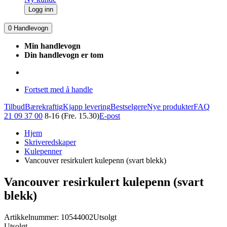
Logg inn
0
Handlevogn
Min handlevogn
Din handlevogn er tom
Fortsett med å handle
Tilbud
Bærekraftig
Kjapp levering
Bestselgere
Nye produkter
FAQ
21 09 37 00
8-16 (Fre. 15.30)
E-post
Hjem
Skriveredskaper
Kulepenner
Vancouver resirkulert kulepenn (svart blekk)
Vancouver resirkulert kulepenn (svart
blekk)
Artikkelnummer: 10544002
Utsolgt
Utsolgt