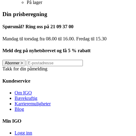
På lager
Din prisberegning
Spørsmål? Ring oss på 21 09 37 00
Mandag til torsdag ​​fra 08.00 til 16.00. Fredag til 15.30
Meld deg på nyhetsbrevet og få 5 % rabatt
Abonner
>
Takk for din påmelding
Kundeservice
Om IGO
Bærekraftig
Karrieremuligheter
Blog
Min IGO
Logg inn