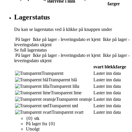
størrelse i mm
farger
Lagerstatus
Du kan se lagerstatus ved å klikke på knappen under
På lager
Ikke på lager - leveringsdato er kjent
Ikke på lager -
leveringsdato ukjent
Se full lagerstatus
På lager
Ikke på lager - leveringsdato er kjent
Ikke på lager -
leveringsdato ukjent
svart blekkfarge
Transparent
Laster inn data
Transparent blå
Laster inn data
Transparent lilla
Laster inn data
Transparent lime
Laster inn data
Transparent oransje
Laster inn data
Transparent rød
Laster inn data
Transparent svart
Laster inn data
{0} stk
På lager fra {0}
Utsolgt