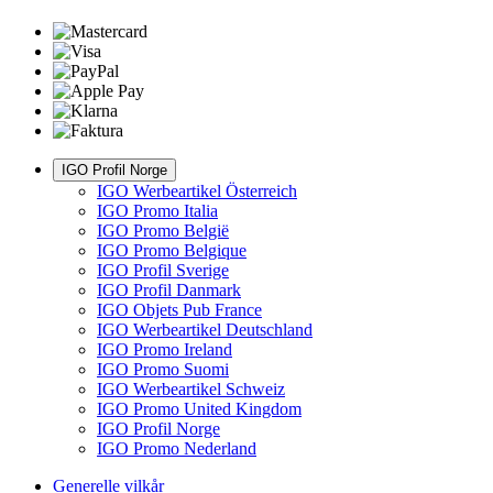
IGO Profil Norge
IGO Werbeartikel Österreich
IGO Promo Italia
IGO Promo België
IGO Promo Belgique
IGO Profil Sverige
IGO Profil Danmark
IGO Objets Pub France
IGO Werbeartikel Deutschland
IGO Promo Ireland
IGO Promo Suomi
IGO Werbeartikel Schweiz
IGO Promo United Kingdom
IGO Profil Norge
IGO Promo Nederland
Generelle vilkår