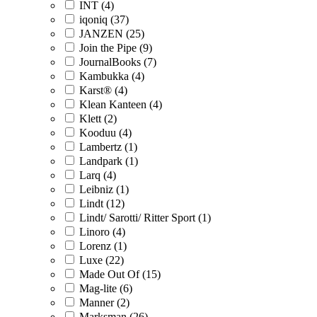
INT (4)
iqoniq (37)
JANZEN (25)
Join the Pipe (9)
JournalBooks (7)
Kambukka (4)
Karst® (4)
Klean Kanteen (4)
Klett (2)
Kooduu (4)
Lambertz (1)
Landpark (1)
Larq (4)
Leibniz (1)
Lindt (12)
Lindt/ Sarotti/ Ritter Sport (1)
Linoro (4)
Lorenz (1)
Luxe (22)
Made Out Of (15)
Mag-lite (6)
Manner (2)
Marksman (26)