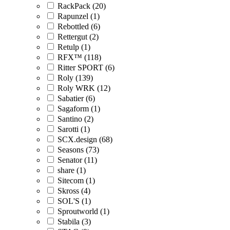
RackPack (20)
Rapunzel (1)
Rebottled (6)
Rettergut (2)
Retulp (1)
RFX™ (118)
Ritter SPORT (6)
Roly (139)
Roly WRK (12)
Sabatier (6)
Sagaform (1)
Santino (2)
Sarotti (1)
SCX.design (68)
Seasons (73)
Senator (11)
share (1)
Sitecom (1)
Skross (4)
SOL'S (1)
Sproutworld (1)
Stabila (3)