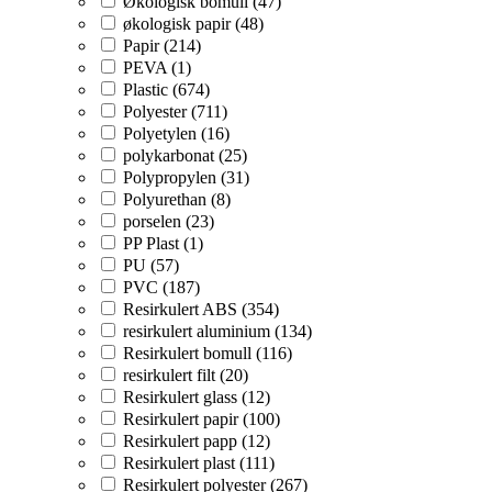
Økologisk bomull (47)
økologisk papir (48)
Papir (214)
PEVA (1)
Plastic (674)
Polyester (711)
Polyetylen (16)
polykarbonat (25)
Polypropylen (31)
Polyurethan (8)
porselen (23)
PP Plast (1)
PU (57)
PVC (187)
Resirkulert ABS (354)
resirkulert aluminium (134)
Resirkulert bomull (116)
resirkulert filt (20)
Resirkulert glass (12)
Resirkulert papir (100)
Resirkulert papp (12)
Resirkulert plast (111)
Resirkulert polyester (267)