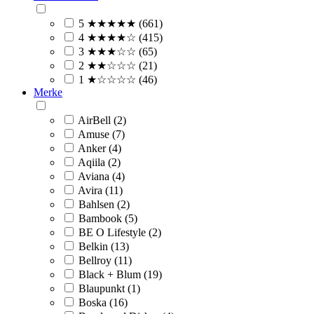
5 ★★★★★ (661)
4 ★★★★☆ (415)
3 ★★★☆☆ (65)
2 ★★☆☆☆ (21)
1 ★☆☆☆☆ (46)
Merke
AirBell (2)
Amuse (7)
Anker (4)
Aqiila (2)
Aviana (4)
Avira (11)
Bahlsen (2)
Bambook (5)
BE O Lifestyle (2)
Belkin (13)
Bellroy (11)
Black + Blum (19)
Blaupunkt (1)
Boska (16)