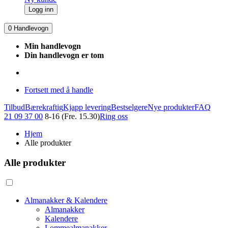
Logg inn
0
Handlevogn
Min handlevogn
Din handlevogn er tom
Fortsett med å handle
Tilbud
Bærekraftig
Kjapp levering
Bestselgere
Nye produkter
FAQ
21 09 37 00
8-16 (Fre. 15.30)
Ring oss
Hjem
Alle produkter
Alle produkter
Almanakker & Kalendere
Almanakker
Kalendere
Lommealmanakker