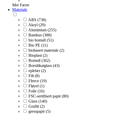
Mer
Færre
Materiale
ABS (738)
Akryl (29)
Aluminium (255)
Bambus (388)
bio bomull (51)
Bio PE (11)
biobasert materiale (2)
Bioplast (2)
Bomull (362)
Borsilikatglass (43)
eplelær (2)
Filt (8)
Fleece (19)
Fløyel (1)
Folie (16)
FSC-sertifisert papir (80)
Glass (140)
Grafitt (2)
gresspapir (5)