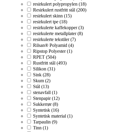
resirkulert polypropylen (18)
Resirkulert rustfritt stål (200)
resirkulert skinn (15)
resirkulert tpe (18)
resirkulerte kaffekopper (3)
resirkulerte metallplater (8)
resirkulerte tekstiler (7)
Rilsan® Polyamid (4)
Ripstop Polyester (1)
RPET (504)
Rustfritt stål (493)
Silikon (31)
Sink (28)
Skum (2)
Stål (13)
stenavfall (1)
Stenpapir (12)
Sukkerrør (8)
Syntetisk (16)
Syntetisk material (1)
Tarpaulin (9)
Tinn (1)