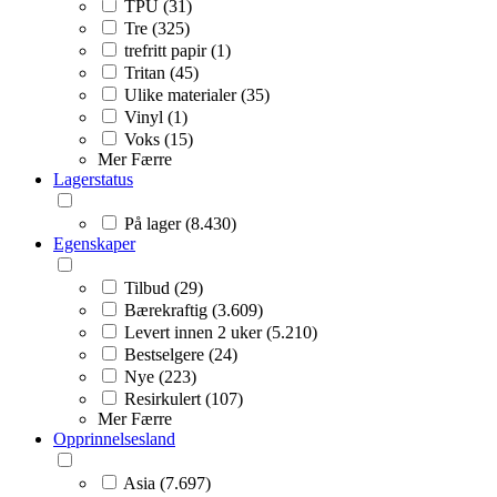
TPU (31)
Tre (325)
trefritt papir (1)
Tritan (45)
Ulike materialer (35)
Vinyl (1)
Voks (15)
Mer
Færre
Lagerstatus
På lager (8.430)
Egenskaper
Tilbud (29)
Bærekraftig (3.609)
Levert innen 2 uker (5.210)
Bestselgere (24)
Nye (223)
Resirkulert (107)
Mer
Færre
Opprinnelsesland
Asia (7.697)