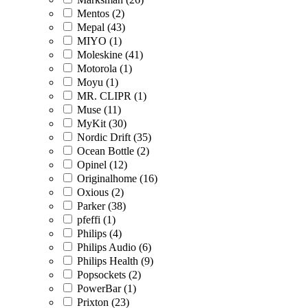
Mentos (2)
Mepal (43)
MIYO (1)
Moleskine (41)
Motorola (1)
Moyu (1)
MR. CLIPR (1)
Muse (11)
MyKit (30)
Nordic Drift (35)
Ocean Bottle (2)
Opinel (12)
Originalhome (16)
Oxious (2)
Parker (38)
pfeffi (1)
Philips (4)
Philips Audio (6)
Philips Health (9)
Popsockets (2)
PowerBar (1)
Prixton (23)