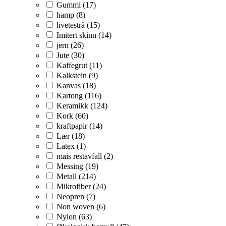
Gummi (17)
hamp (8)
hvetestrå (15)
Imitert skinn (14)
jern (26)
Jute (30)
Kaffegrut (11)
Kalkstein (9)
Kanvas (18)
Kartong (116)
Keramikk (124)
Kork (60)
kraftpapir (14)
Lær (18)
Latex (1)
mais restavfall (2)
Messing (19)
Metall (214)
Mikrofiber (24)
Neopren (7)
Non woven (6)
Nylon (63)