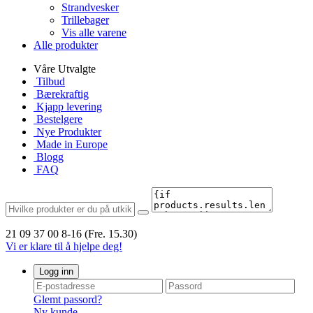
Strandvesker
Trillebager
Vis alle varene
Alle produkter
Våre Utvalgte
Tilbud
Bærekraftig
Kjapp levering
Bestelgere
Nye Produkter
Made in Europe
Blogg
FAQ
21 09 37 00
8-16 (Fre. 15.30)
Vi er klare til å hjelpe deg!
Logg inn
Glemt passord?
Ny kunde