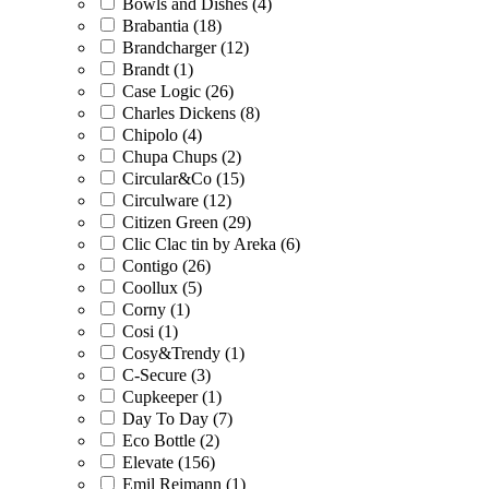
Bowls and Dishes (4)
Brabantia (18)
Brandcharger (12)
Brandt (1)
Case Logic (26)
Charles Dickens (8)
Chipolo (4)
Chupa Chups (2)
Circular&Co (15)
Circulware (12)
Citizen Green (29)
Clic Clac tin by Areka (6)
Contigo (26)
Coollux (5)
Corny (1)
Cosi (1)
Cosy&Trendy (1)
C-Secure (3)
Cupkeeper (1)
Day To Day (7)
Eco Bottle (2)
Elevate (156)
Emil Reimann (1)