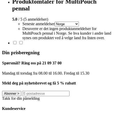
Produktomtaler for MultiPouch
pennal
5.0
/ 5 (5 anmeldelser)
Seneste anmeldelser
Dessverre er det ingen produktanmeldelser for
MultiPouch pennal i Norge. Se hva kunder i andre land
synes om produktet ved å velge land fra listen over.
Din prisberegning
Spørsmål? Ring oss på 21 09 37 00
Mandag til torsdag ​​fra 08.00 til 16.00. Fredag til 15.30
Meld deg på nyhetsbrevet og få 5 % rabatt
Abonner
>
Takk for din påmelding
Kundeservice