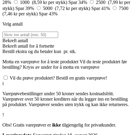
28%
1000 (8,59 kr per stykk)
Spar 34%
2500 (7,99 kr per
stykk)
Spar 39%
5000 (7,72 kr per stykk)
Spar 41%
7500
(7,46 kr per stykk)
Spar 43%
Velg antall
Bekreft antall
Bekreft antall for å fortsette
Bestill
ekstra og du betaler kun
pr. stk.
Motta en vareprøve for å teste produktet
Vil du teste produktet før
bestilling? Kryss av under for å motta en vareprøve
Vil du prøve produktet? Bestill en gratis vareprøve!
i
Vareprøvebestillinger under 50 kroner sendes kostnadsfritt.
Vareprøver over 50 kroner krediters når du legger inn en bestilling
på produktet. Vareprøver sendes uten trykk og kan ikke returneres.
!
Obs! Gratis vareprøver er
ikke
tilgjengelig for privatkunder.