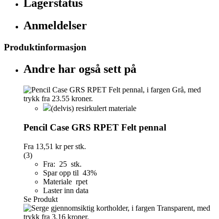
Lagerstatus
Anmeldelser
Produktinformasjon
Andre har også sett på
(delvis) resirkulert materiale
Pencil Case GRS RPET Felt pennal
Fra
13,51 kr
per stk.
(3)
Fra: 25 stk.
Spar opp til 43%
Materiale rpet
Laster inn data
Se Produkt