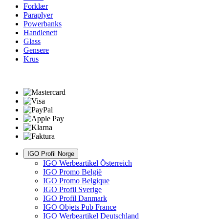
Forklær
Paraplyer
Powerbanks
Handlenett
Glass
Gensere
Krus
IGO Profil Norge
IGO Werbeartikel Österreich
IGO Promo België
IGO Promo Belgique
IGO Profil Sverige
IGO Profil Danmark
IGO Objets Pub France
IGO Werbeartikel Deutschland