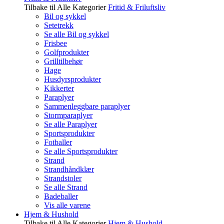
Tilbake til Alle Kategorier
Fritid & Friluftsliv
Bil og sykkel
Setetrekk
Se alle Bil og sykkel
Frisbee
Golfprodukter
Grilltilbehør
Hage
Husdyrsprodukter
Kikkerter
Paraplyer
Sammenleggbare paraplyer
Stormparaplyer
Se alle Paraplyer
Sportsprodukter
Fotballer
Se alle Sportsprodukter
Strand
Strandhåndklær
Strandstoler
Se alle Strand
Badeballer
Vis alle varene
Hjem & Hushold
Tilbake til Alle Kategorier
Hjem & Hushold