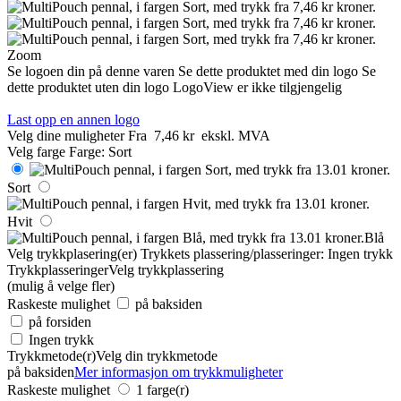
Zoom
Se logoen din på denne varen
Se dette produktet med din logo
Se
dette produktet uten din logo
LogoView er ikke tilgjengelig
Last opp en annen logo
Velg dine muligheter
Fra
7,46 kr
ekskl. MVA
Velg farge
Farge:
Sort
Sort
Hvit
Blå
Velg trykkplasering(er)
Trykkets plassering/plasseringer:
Ingen trykk
Trykkplasseringer
Velg trykkplassering
(mulig å velge fler)
Raskeste mulighet
på baksiden
på forsiden
Ingen trykk
Trykkmetode(r)
Velg din trykkmetode
på baksiden
Mer informasjon om trykkmuligheter
Raskeste mulighet
1 farge(r)