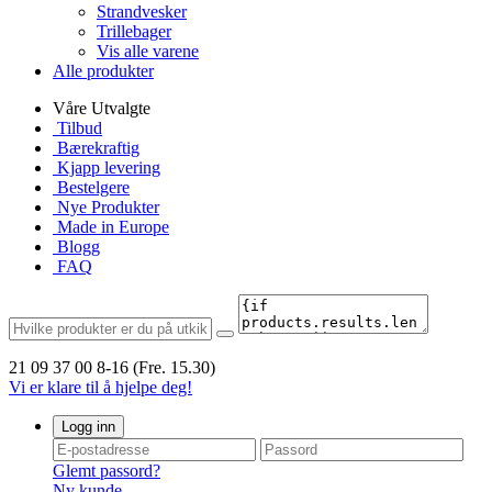
Strandvesker
Trillebager
Vis alle varene
Alle produkter
Våre Utvalgte
Tilbud
Bærekraftig
Kjapp levering
Bestelgere
Nye Produkter
Made in Europe
Blogg
FAQ
21 09 37 00
8-16 (Fre. 15.30)
Vi er klare til å hjelpe deg!
Logg inn
Glemt passord?
Ny kunde