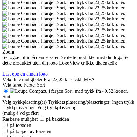
Zoom
Se logoen din på denne varen
Se dette produktet med din logo
Se
dette produktet uten din logo
LogoView er ikke tilgjengelig
Last opp en annen logo
Velg dine muligheter
Fra
23,25 kr
ekskl. MVA
Velg farge
Farge:
Sort
Sort
Velg trykkplasering(er)
Trykkets plassering/plasseringer:
Ingen trykk
Trykkplasseringer
Velg trykkplassering
(mulig å velge fler)
Raskeste mulighet
på baksiden
på forsiden
på toppen av forsiden