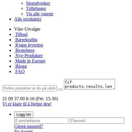
Strandvesker
Trillebager
Vis alle varene
Alle produkter
Våre Utvalgte
Tilbud
Bærekraftig
Kjapp levering
Bestelgere
Nye Produkter
Made in Europe
Blogg
FAQ
21 09 37 00
8-16 (Fre. 15.30)
Vi er klare til å hjelpe deg!
Logg inn
Glemt passord?
Ny kunde