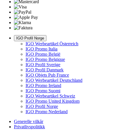
IGO Profil Norge
IGO Werbeartikel Österreich
IGO Promo Italia
IGO Promo België
IGO Promo Belgique
IGO Profil Sverige
IGO Profil Danmark
IGO Objets Pub France
IGO Werbeartikel Deutschland
IGO Promo Ireland
IGO Promo Suomi
IGO Werbeartikel Schweiz
IGO Promo United Kingdom
IGO Profil Norge
IGO Promo Nederland
Generelle vilkår
Privatlivspolitikk