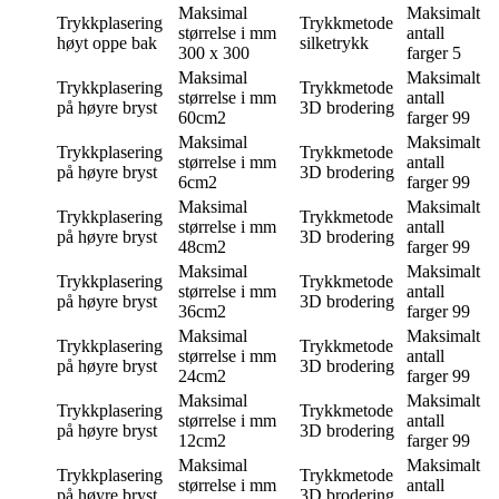
Maksimal
Maksimalt
Trykkplasering
Trykkmetode
størrelse i mm
antall
høyt oppe bak
silketrykk
300 x 300
farger
5
Maksimal
Maksimalt
Trykkplasering
Trykkmetode
størrelse i mm
antall
på høyre bryst
3D brodering
60cm2
farger
99
Maksimal
Maksimalt
Trykkplasering
Trykkmetode
størrelse i mm
antall
på høyre bryst
3D brodering
6cm2
farger
99
Maksimal
Maksimalt
Trykkplasering
Trykkmetode
størrelse i mm
antall
på høyre bryst
3D brodering
48cm2
farger
99
Maksimal
Maksimalt
Trykkplasering
Trykkmetode
størrelse i mm
antall
på høyre bryst
3D brodering
36cm2
farger
99
Maksimal
Maksimalt
Trykkplasering
Trykkmetode
størrelse i mm
antall
på høyre bryst
3D brodering
24cm2
farger
99
Maksimal
Maksimalt
Trykkplasering
Trykkmetode
størrelse i mm
antall
på høyre bryst
3D brodering
12cm2
farger
99
Maksimal
Maksimalt
Trykkplasering
Trykkmetode
størrelse i mm
antall
på høyre bryst
3D brodering