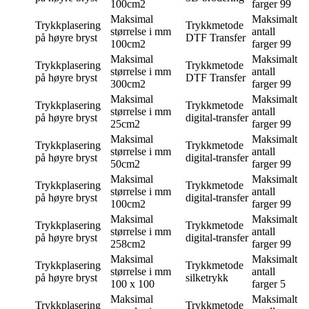
100cm2
farger
99
Maksimal
Maksimalt
Trykkplasering
Trykkmetode
størrelse i mm
antall
på høyre bryst
DTF Transfer
100cm2
farger
99
Maksimal
Maksimalt
Trykkplasering
Trykkmetode
størrelse i mm
antall
på høyre bryst
DTF Transfer
300cm2
farger
99
Maksimal
Maksimalt
Trykkplasering
Trykkmetode
størrelse i mm
antall
på høyre bryst
digital-transfer
25cm2
farger
99
Maksimal
Maksimalt
Trykkplasering
Trykkmetode
størrelse i mm
antall
på høyre bryst
digital-transfer
50cm2
farger
99
Maksimal
Maksimalt
Trykkplasering
Trykkmetode
størrelse i mm
antall
på høyre bryst
digital-transfer
100cm2
farger
99
Maksimal
Maksimalt
Trykkplasering
Trykkmetode
størrelse i mm
antall
på høyre bryst
digital-transfer
258cm2
farger
99
Maksimal
Maksimalt
Trykkplasering
Trykkmetode
størrelse i mm
antall
på høyre bryst
silketrykk
100 x 100
farger
5
Maksimal
Maksimalt
Trykkplasering
Trykkmetode