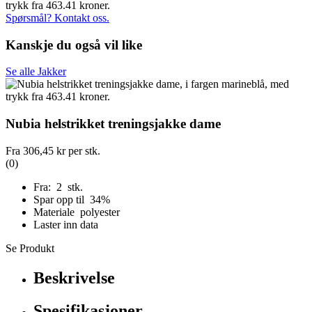
Spørsmål? Kontakt oss.
Kanskje du også vil like
Se alle Jakker
Nubia helstrikket treningsjakke dame
Fra
306,45 kr
per stk.
(0)
Fra: 2 stk.
Spar opp til 34%
Materiale polyester
Laster inn data
Se Produkt
Beskrivelse
Spesifikasjoner