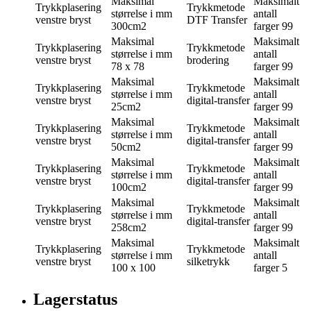
Maksimal
Maksimalt
Trykkplasering
Trykkmetode
størrelse i mm
antall
venstre bryst
DTF Transfer
300cm2
farger
99
Maksimal
Maksimalt
Trykkplasering
Trykkmetode
størrelse i mm
antall
venstre bryst
brodering
78 x 78
farger
99
Maksimal
Maksimalt
Trykkplasering
Trykkmetode
størrelse i mm
antall
venstre bryst
digital-transfer
25cm2
farger
99
Maksimal
Maksimalt
Trykkplasering
Trykkmetode
størrelse i mm
antall
venstre bryst
digital-transfer
50cm2
farger
99
Maksimal
Maksimalt
Trykkplasering
Trykkmetode
størrelse i mm
antall
venstre bryst
digital-transfer
100cm2
farger
99
Maksimal
Maksimalt
Trykkplasering
Trykkmetode
størrelse i mm
antall
venstre bryst
digital-transfer
258cm2
farger
99
Maksimal
Maksimalt
Trykkplasering
Trykkmetode
størrelse i mm
antall
venstre bryst
silketrykk
100 x 100
farger
5
Lagerstatus