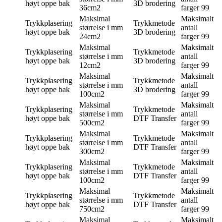
høyt oppe bak
3D brodering
36cm2
farger
99
Maksimal
Maksimalt
Trykkplasering
Trykkmetode
størrelse i mm
antall
høyt oppe bak
3D brodering
24cm2
farger
99
Maksimal
Maksimalt
Trykkplasering
Trykkmetode
størrelse i mm
antall
høyt oppe bak
3D brodering
12cm2
farger
99
Maksimal
Maksimalt
Trykkplasering
Trykkmetode
størrelse i mm
antall
høyt oppe bak
3D brodering
100cm2
farger
99
Maksimal
Maksimalt
Trykkplasering
Trykkmetode
størrelse i mm
antall
høyt oppe bak
DTF Transfer
500cm2
farger
99
Maksimal
Maksimalt
Trykkplasering
Trykkmetode
størrelse i mm
antall
høyt oppe bak
DTF Transfer
300cm2
farger
99
Maksimal
Maksimalt
Trykkplasering
Trykkmetode
størrelse i mm
antall
høyt oppe bak
DTF Transfer
100cm2
farger
99
Maksimal
Maksimalt
Trykkplasering
Trykkmetode
størrelse i mm
antall
høyt oppe bak
DTF Transfer
750cm2
farger
99
Maksimal
Maksimalt