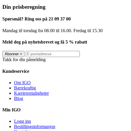
Din prisberegning
Spørsmål? Ring oss på 21 09 37 00
Mandag til torsdag ​​fra 08.00 til 16.00. Fredag til 15.30
Meld deg på nyhetsbrevet og få 5 % rabatt
Abonner
>
Takk for din påmelding
Kundeservice
Om IGO
Bærekraftig
Karrieremuligheter
Blog
Min IGO
Logg inn
Bestillingsinformasjon