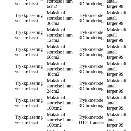
størrelse i mm
antall
venstre bryst
3D brodering
6cm2
farger
99
Maksimal
Maksimalt
Trykkplasering
Trykkmetode
størrelse i mm
antall
venstre bryst
3D brodering
36cm2
farger
99
Maksimal
Maksimalt
Trykkplasering
Trykkmetode
størrelse i mm
antall
venstre bryst
3D brodering
12cm2
farger
99
Maksimal
Maksimalt
Trykkplasering
Trykkmetode
størrelse i mm
antall
venstre bryst
3D brodering
60cm2
farger
99
Maksimal
Maksimalt
Trykkplasering
Trykkmetode
størrelse i mm
antall
venstre bryst
3D brodering
48cm2
farger
99
Maksimal
Maksimalt
Trykkplasering
Trykkmetode
størrelse i mm
antall
venstre bryst
3D brodering
24cm2
farger
99
Maksimal
Maksimalt
Trykkplasering
Trykkmetode
størrelse i mm
antall
venstre bryst
3D brodering
100cm2
farger
99
Maksimal
Maksimalt
Trykkplasering
Trykkmetode
størrelse i mm
antall
venstre bryst
DTF Transfer
100cm2
farger
99