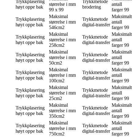
Trykkplasering
Trykkmetode
størrelse i mm
antall
høyt oppe bak
brodering
99 x 99
farger
99
Maksimal
Maksimalt
Trykkplasering
Trykkmetode
størrelse i mm
antall
høyt oppe bak
digital-transfer
546cm2
farger
99
Maksimal
Maksimalt
Trykkplasering
Trykkmetode
størrelse i mm
antall
høyt oppe bak
digital-transfer
258cm2
farger
99
Maksimal
Maksimalt
Trykkplasering
Trykkmetode
størrelse i mm
antall
høyt oppe bak
digital-transfer
50cm2
farger
99
Maksimal
Maksimalt
Trykkplasering
Trykkmetode
størrelse i mm
antall
høyt oppe bak
digital-transfer
100cm2
farger
99
Maksimal
Maksimalt
Trykkplasering
Trykkmetode
størrelse i mm
antall
høyt oppe bak
digital-transfer
25cm2
farger
99
Maksimal
Maksimalt
Trykkplasering
Trykkmetode
størrelse i mm
antall
høyt oppe bak
digital-transfer
350cm2
farger
99
Maksimal
Maksimalt
Trykkplasering
Trykkmetode
størrelse i mm
antall
høyt oppe bak
digital-transfer
750cm2
farger
99