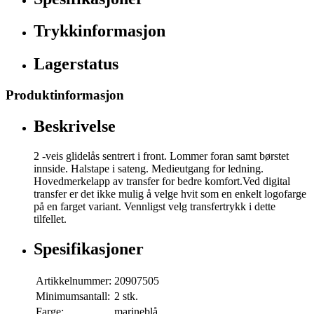
Trykkinformasjon
Lagerstatus
Produktinformasjon
Beskrivelse
2 -veis glidelås sentrert i front. Lommer foran samt børstet
innside. Halstape i sateng. Medieutgang for ledning.
Hovedmerkelapp av transfer for bedre komfort.Ved digital
transfer er det ikke mulig å velge hvit som en enkelt logofarge
på en farget variant. Vennligst velg transfertrykk i dette
tilfellet.
Spesifikasjoner
Artikkelnummer:
20907505
Minimumsantall:
2 stk.
Farge:
marineblå