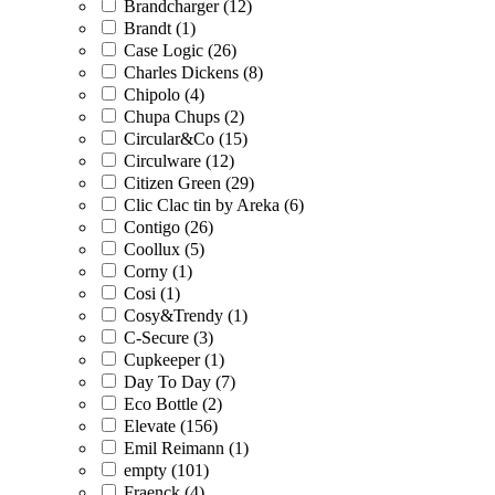
Brandcharger (12)
Brandt (1)
Case Logic (26)
Charles Dickens (8)
Chipolo (4)
Chupa Chups (2)
Circular&Co (15)
Circulware (12)
Citizen Green (29)
Clic Clac tin by Areka (6)
Contigo (26)
Coollux (5)
Corny (1)
Cosi (1)
Cosy&Trendy (1)
C-Secure (3)
Cupkeeper (1)
Day To Day (7)
Eco Bottle (2)
Elevate (156)
Emil Reimann (1)
empty (101)
Fraenck (4)