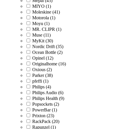
Mepal (43)
MIYO (1)
Moleskine (41)
Motorola (1)
Moyu (1)
MR. CLIPR (1)
Muse (11)
MyKit (30)
Nordic Drift (35)
Ocean Bottle (2)
Opinel (12)
Originalhome (16)
Oxious (2)
Parker (38)
pfeffi (1)
Philips (4)
Philips Audio (6)
Philips Health (9)
Popsockets (2)
PowerBar (1)
Prixton (23)
RackPack (20)
Rapunzel (1)