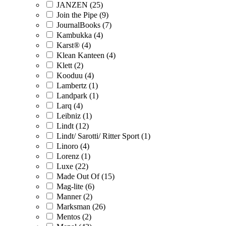
JANZEN (25)
Join the Pipe (9)
JournalBooks (7)
Kambukka (4)
Karst® (4)
Klean Kanteen (4)
Klett (2)
Kooduu (4)
Lambertz (1)
Landpark (1)
Larq (4)
Leibniz (1)
Lindt (12)
Lindt/ Sarotti/ Ritter Sport (1)
Linoro (4)
Lorenz (1)
Luxe (22)
Made Out Of (15)
Mag-lite (6)
Manner (2)
Marksman (26)
Mentos (2)