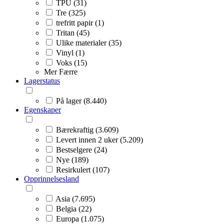
TPU (31)
Tre (325)
trefritt papir (1)
Tritan (45)
Ulike materialer (35)
Vinyl (1)
Voks (15)
Mer
Færre
Lagerstatus
På lager (8.440)
Egenskaper
Bærekraftig (3.609)
Levert innen 2 uker (5.209)
Bestselgere (24)
Nye (189)
Resirkulert (107)
Opprinnelsesland
Asia (7.695)
Belgia (22)
Europa (1.075)