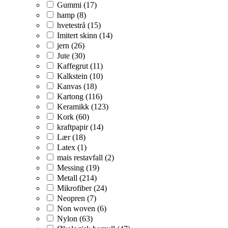
Gummi (17)
hamp (8)
hvetestrå (15)
Imitert skinn (14)
jern (26)
Jute (30)
Kaffegrut (11)
Kalkstein (10)
Kanvas (18)
Kartong (116)
Keramikk (123)
Kork (60)
kraftpapir (14)
Lær (18)
Latex (1)
mais restavfall (2)
Messing (19)
Metall (214)
Mikrofiber (24)
Neopren (7)
Non woven (6)
Nylon (63)