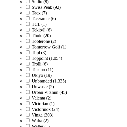
Sudio (8)
Swiss Peak (92)
Tacx (7)
T-ceramic (6)
TCL (1)
Tekiō® (6)
Thule (20)
Toblerone (2)
Tomorrow Golf (1)
Topl (3)
Toppoint (1.054)
Trolli (6)
Tucano (11)
Ukiyo (19)
Unbranded (1.335)
Unwaste (2)
Urban Vitamin (45)
Valenta (2)
Victorian (1)
Victorinox (24)
Vinga (303)
Walra (2)
Walter (1)