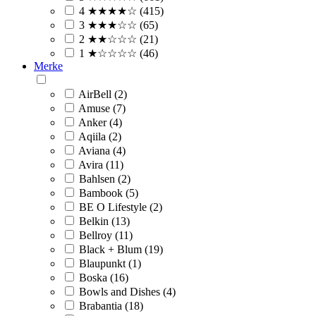
4 ★★★★☆ (415)
3 ★★★☆☆ (65)
2 ★★☆☆☆ (21)
1 ★☆☆☆☆ (46)
Merke
AirBell (2)
Amuse (7)
Anker (4)
Aqiila (2)
Aviana (4)
Avira (11)
Bahlsen (2)
Bambook (5)
BE O Lifestyle (2)
Belkin (13)
Bellroy (11)
Black + Blum (19)
Blaupunkt (1)
Boska (16)
Bowls and Dishes (4)
Brabantia (18)