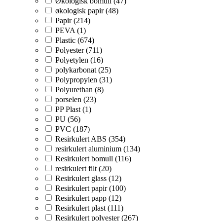
Økologisk bomull (47)
økologisk papir (48)
Papir (214)
PEVA (1)
Plastic (674)
Polyester (711)
Polyetylen (16)
polykarbonat (25)
Polypropylen (31)
Polyurethan (8)
porselen (23)
PP Plast (1)
PU (56)
PVC (187)
Resirkulert ABS (354)
resirkulert aluminium (134)
Resirkulert bomull (116)
resirkulert filt (20)
Resirkulert glass (12)
Resirkulert papir (100)
Resirkulert papp (12)
Resirkulert plast (111)
Resirkulert polyester (267)