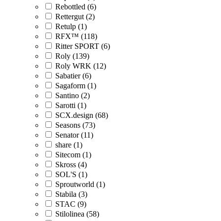
Rebottled (6)
Rettergut (2)
Retulp (1)
RFX™ (118)
Ritter SPORT (6)
Roly (139)
Roly WRK (12)
Sabatier (6)
Sagaform (1)
Santino (2)
Sarotti (1)
SCX.design (68)
Seasons (73)
Senator (11)
share (1)
Sitecom (1)
Skross (4)
SOL'S (1)
Sproutworld (1)
Stabila (3)
STAC (9)
Stilolinea (58)