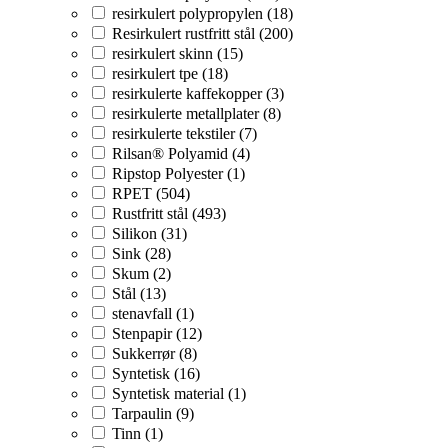
resirkulert polypropylen (18)
Resirkulert rustfritt stål (200)
resirkulert skinn (15)
resirkulert tpe (18)
resirkulerte kaffekopper (3)
resirkulerte metallplater (8)
resirkulerte tekstiler (7)
Rilsan® Polyamid (4)
Ripstop Polyester (1)
RPET (504)
Rustfritt stål (493)
Silikon (31)
Sink (28)
Skum (2)
Stål (13)
stenavfall (1)
Stenpapir (12)
Sukkerrør (8)
Syntetisk (16)
Syntetisk material (1)
Tarpaulin (9)
Tinn (1)