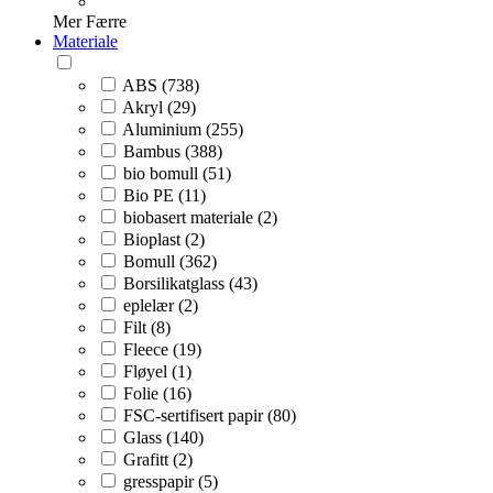
Mer
Færre
Materiale
ABS (738)
Akryl (29)
Aluminium (255)
Bambus (388)
bio bomull (51)
Bio PE (11)
biobasert materiale (2)
Bioplast (2)
Bomull (362)
Borsilikatglass (43)
eplelær (2)
Filt (8)
Fleece (19)
Fløyel (1)
Folie (16)
FSC-sertifisert papir (80)
Glass (140)
Grafitt (2)
gresspapir (5)