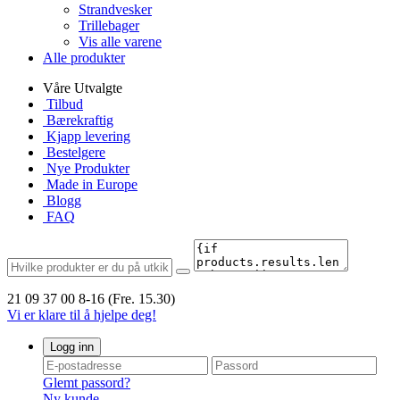
Strandvesker
Trillebager
Vis alle varene
Alle produkter
Våre Utvalgte
Tilbud
Bærekraftig
Kjapp levering
Bestelgere
Nye Produkter
Made in Europe
Blogg
FAQ
21 09 37 00
8-16 (Fre. 15.30)
Vi er klare til å hjelpe deg!
Logg inn
Glemt passord?
Ny kunde