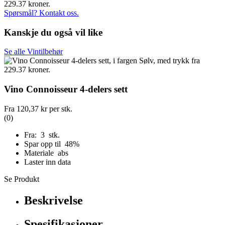
Spørsmål? Kontakt oss.
Kanskje du også vil like
Se alle Vintilbehør
Vino Connoisseur 4-delers sett
Fra
120,37 kr
per stk.
(0)
Fra: 3 stk.
Spar opp til 48%
Materiale abs
Laster inn data
Se Produkt
Beskrivelse
Spesifikasjoner