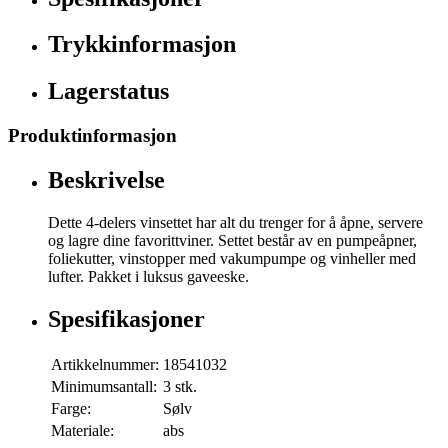
Trykkinformasjon
Lagerstatus
Produktinformasjon
Beskrivelse
Dette 4-delers vinsettet har alt du trenger for å åpne, servere
og lagre dine favorittviner. Settet består av en pumpeåpner,
foliekutter, vinstopper med vakumpumpe og vinheller med
lufter. Pakket i luksus gaveeske.
Spesifikasjoner
Artikkelnummer:
18541032
Minimumsantall:
3 stk.
Farge:
Sølv
Materiale:
abs