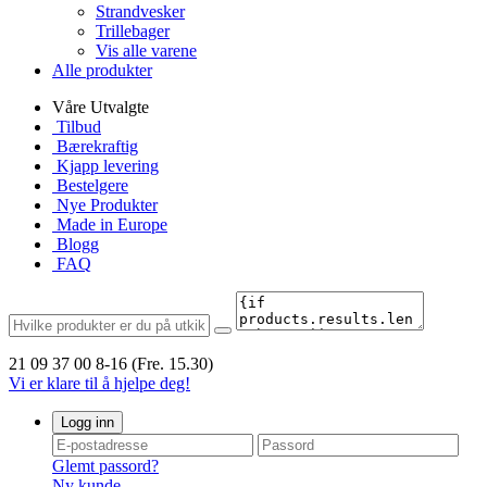
Strandvesker
Trillebager
Vis alle varene
Alle produkter
Våre Utvalgte
Tilbud
Bærekraftig
Kjapp levering
Bestelgere
Nye Produkter
Made in Europe
Blogg
FAQ
21 09 37 00
8-16 (Fre. 15.30)
Vi er klare til å hjelpe deg!
Logg inn
Glemt passord?
Ny kunde