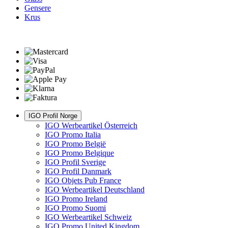
Gensere
Krus
IGO Profil Norge
IGO Werbeartikel Österreich
IGO Promo Italia
IGO Promo België
IGO Promo Belgique
IGO Profil Sverige
IGO Profil Danmark
IGO Objets Pub France
IGO Werbeartikel Deutschland
IGO Promo Ireland
IGO Promo Suomi
IGO Werbeartikel Schweiz
IGO Promo United Kingdom