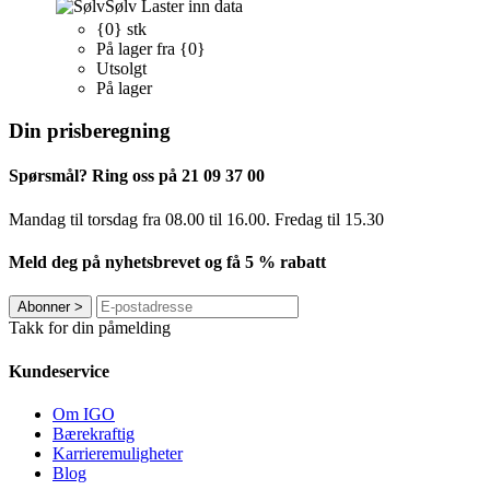
Sølv
Laster inn data
{0} stk
På lager fra {0}
Utsolgt
På lager
Din prisberegning
Spørsmål? Ring oss på 21 09 37 00
Mandag til torsdag ​​fra 08.00 til 16.00. Fredag til 15.30
Meld deg på nyhetsbrevet og få 5 % rabatt
Abonner
>
Takk for din påmelding
Kundeservice
Om IGO
Bærekraftig
Karrieremuligheter
Blog