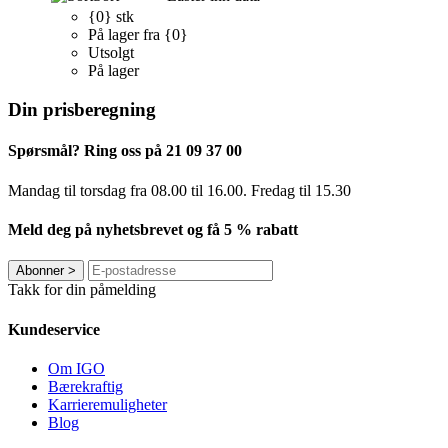
{0} stk
På lager fra {0}
Utsolgt
På lager
Din prisberegning
Spørsmål? Ring oss på 21 09 37 00
Mandag til torsdag ​​fra 08.00 til 16.00. Fredag til 15.30
Meld deg på nyhetsbrevet og få 5 % rabatt
Abonner
>
Takk for din påmelding
Kundeservice
Om IGO
Bærekraftig
Karrieremuligheter
Blog