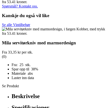
Spørsmål? Kontakt oss.
Kanskje du også vil like
Se alle Vintilbehør
Mila servitørkniv med marmordesign
Fra
33,35 kr
per stk.
(0)
Fra: 25 stk.
Spar opp til 38%
Materiale abs
Laster inn data
Se Produkt
Beskrivelse
Spesifikasjoner