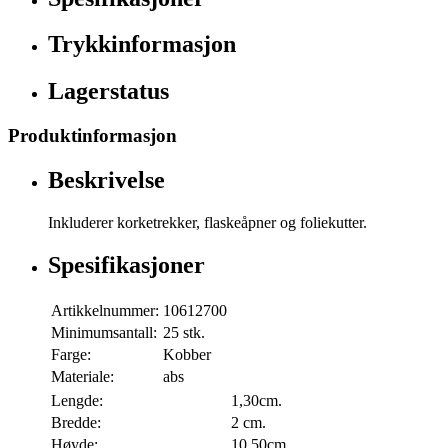
Trykkinformasjon
Lagerstatus
Produktinformasjon
Beskrivelse
Inkluderer korketrekker, flaskeåpner og foliekutter.
Spesifikasjoner
Artikkelnummer:
10612700
Minimumsantall:
25 stk.
Farge:
Kobber
Materiale:
abs
Lengde:
1,30cm.
Bredde:
2 cm.
Høyde:
10,50cm.