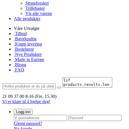
Strandvesker
Trillebager
Vis alle varene
Alle produkter
Våre Utvalgte
Tilbud
Bærekraftig
Kjapp levering
Bestelgere
Nye Produkter
Made in Europe
Blogg
FAQ
21 09 37 00
8-16 (Fre. 15.30)
Vi er klare til å hjelpe deg!
Logg inn
Glemt passord?
Ny kunde