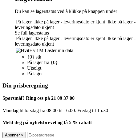
Du kan se lagerstatus ved å klikke på knappen under
På lager
Ikke på lager - leveringsdato er kjent
Ikke på lager -
leveringsdato ukjent
Se full lagerstatus
På lager
Ikke på lager - leveringsdato er kjent
Ikke på lager -
leveringsdato ukjent
Hvit
M
Laster inn data
{0} stk
På lager fra {0}
Utsolgt
På lager
Din prisberegning
Spørsmål? Ring oss på 21 09 37 00
Mandag til torsdag ​​fra 08.00 til 16.00. Fredag til 15.30
Meld deg på nyhetsbrevet og få 5 % rabatt
Abonner
>