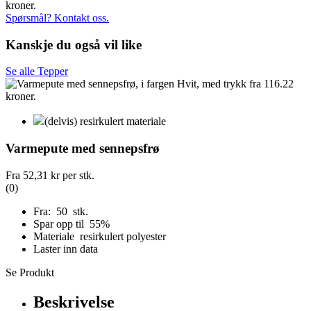
Spørsmål? Kontakt oss.
Kanskje du også vil like
Se alle Tepper
(delvis) resirkulert materiale
Varmepute med sennepsfrø
Fra
52,31 kr
per stk.
(0)
Fra: 50 stk.
Spar opp til 55%
Materiale resirkulert polyester
Laster inn data
Se Produkt
Beskrivelse