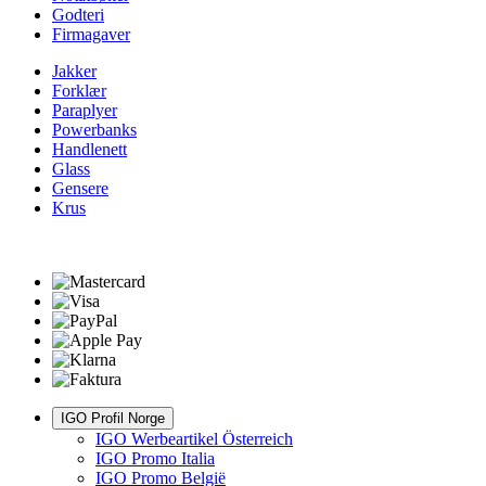
Godteri
Firmagaver
Jakker
Forklær
Paraplyer
Powerbanks
Handlenett
Glass
Gensere
Krus
IGO Profil Norge
IGO Werbeartikel Österreich
IGO Promo Italia
IGO Promo België