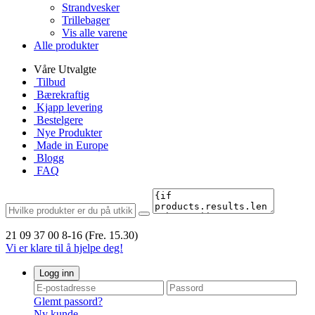
Strandvesker
Trillebager
Vis alle varene
Alle produkter
Våre Utvalgte
Tilbud
Bærekraftig
Kjapp levering
Bestelgere
Nye Produkter
Made in Europe
Blogg
FAQ
21 09 37 00
8-16 (Fre. 15.30)
Vi er klare til å hjelpe deg!
Logg inn
Glemt passord?
Ny kunde