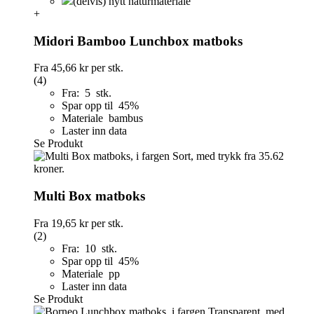
(delvis) nytt naturmateriale
+
Midori Bamboo Lunchbox matboks
Fra
45,66 kr
per stk.
(4)
Fra: 5 stk.
Spar opp til 45%
Materiale bambus
Laster inn data
Se Produkt
Multi Box matboks
Fra
19,65 kr
per stk.
(2)
Fra: 10 stk.
Spar opp til 45%
Materiale pp
Laster inn data
Se Produkt