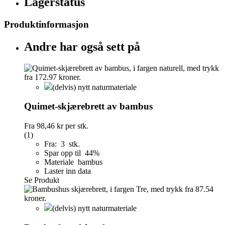
Lagerstatus
Produktinformasjon
Andre har også sett på
(delvis) nytt naturmateriale
Quimet-skjærebrett av bambus
Fra
98,46 kr
per stk.
(1)
Fra: 3 stk.
Spar opp til 44%
Materiale bambus
Laster inn data
Se Produkt
(delvis) nytt naturmateriale