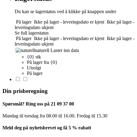
Du kan se lagerstatus ved å klikke på knappen under
På lager
Ikke på lager - leveringsdato er kjent
Ikke på lager -
leveringsdato ukjent
Se full lagerstatus
På lager
Ikke på lager - leveringsdato er kjent
Ikke på lager -
leveringsdato ukjent
naturell
Laster inn data
{0} stk
På lager fra {0}
Utsolgt
På lager
Din prisberegning
Spørsmål? Ring oss på 21 09 37 00
Mandag til torsdag ​​fra 08.00 til 16.00. Fredag til 15.30
Meld deg på nyhetsbrevet og få 5 % rabatt