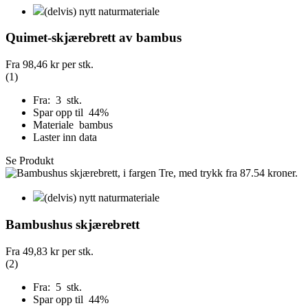
(delvis) nytt naturmateriale
Quimet-skjærebrett av bambus
Fra
98,46 kr
per stk.
(1)
Fra: 3 stk.
Spar opp til 44%
Materiale bambus
Laster inn data
Se Produkt
(delvis) nytt naturmateriale
Bambushus skjærebrett
Fra
49,83 kr
per stk.
(2)
Fra: 5 stk.
Spar opp til 44%