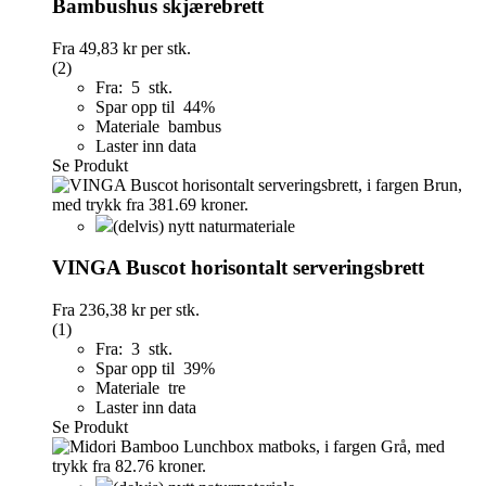
Bambushus skjærebrett
Fra
49,83 kr
per stk.
(2)
Fra: 5 stk.
Spar opp til 44%
Materiale bambus
Laster inn data
Se Produkt
(delvis) nytt naturmateriale
VINGA Buscot horisontalt serveringsbrett
Fra
236,38 kr
per stk.
(1)
Fra: 3 stk.
Spar opp til 39%
Materiale tre
Laster inn data
Se Produkt