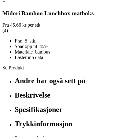
+
Midori Bamboo Lunchbox matboks
Fra
45,66 kr
per stk.
(4)
Fra: 5 stk.
Spar opp til 45%
Materiale bambus
Laster inn data
Se Produkt
Andre har også sett på
Beskrivelse
Spesifikasjoner
Trykkinformasjon