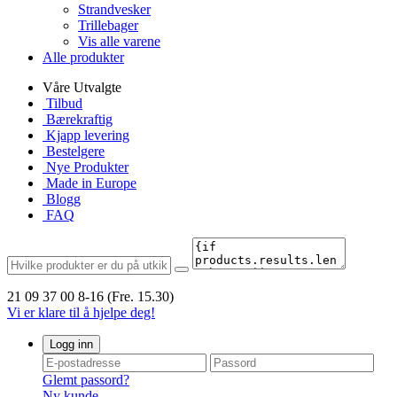
Strandvesker
Trillebager
Vis alle varene
Alle produkter
Våre Utvalgte
Tilbud
Bærekraftig
Kjapp levering
Bestelgere
Nye Produkter
Made in Europe
Blogg
FAQ
21 09 37 00
8-16 (Fre. 15.30)
Vi er klare til å hjelpe deg!
Logg inn
Glemt passord?
Ny kunde