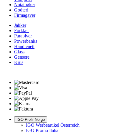
Notatbøker
Godteri
Firmagaver
Jakker
Forklær
Paraplyer
Powerbanks
Handlenett
Glass
Gensere
Krus
IGO Profil Norge
IGO Werbeartikel Österreich
IGO Promo Italia