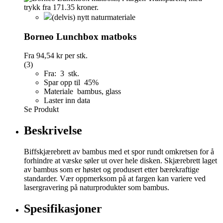
(delvis) nytt naturmateriale
Borneo Lunchbox matboks
Fra
94,54 kr
per stk.
(3)
Fra: 3 stk.
Spar opp til 45%
Materiale bambus, glass
Laster inn data
Se Produkt
Beskrivelse
Biffskjærebrett av bambus med et spor rundt omkretsen for å
forhindre at væske søler ut over hele disken. Skjærebrett laget
av bambus som er høstet og produsert etter bærekraftige
standarder. Vær oppmerksom på at fargen kan variere ved
lasergravering på naturprodukter som bambus.
Spesifikasjoner