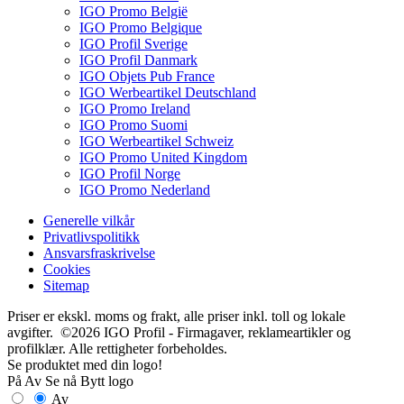
IGO Promo België
IGO Promo Belgique
IGO Profil Sverige
IGO Profil Danmark
IGO Objets Pub France
IGO Werbeartikel Deutschland
IGO Promo Ireland
IGO Promo Suomi
IGO Werbeartikel Schweiz
IGO Promo United Kingdom
IGO Profil Norge
IGO Promo Nederland
Generelle vilkår
Privatlivspolitikk
Ansvarsfraskrivelse
Cookies
Sitemap
Priser er ekskl. moms og frakt, alle priser inkl. toll og lokale
avgifter. ©2026 IGO Profil - Firmagaver, reklameartikler og
profilklær. Alle rettigheter forbeholdes.
Se produktet med din logo!
På
Av
Se nå
Bytt logo
Av