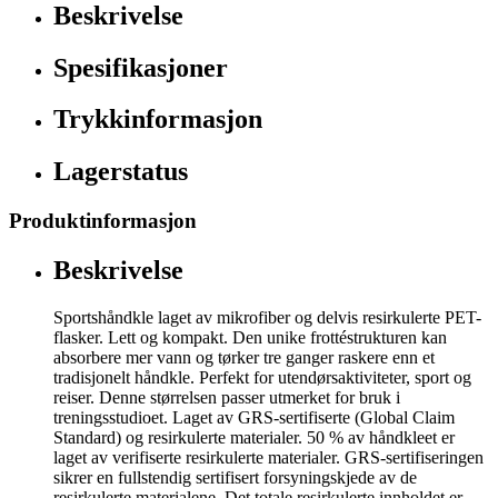
Beskrivelse
Spesifikasjoner
Trykkinformasjon
Lagerstatus
Produktinformasjon
Beskrivelse
Sportshåndkle laget av mikrofiber og delvis resirkulerte PET-
flasker. Lett og kompakt. Den unike frottéstrukturen kan
absorbere mer vann og tørker tre ganger raskere enn et
tradisjonelt håndkle. Perfekt for utendørsaktiviteter, sport og
reiser. Denne størrelsen passer utmerket for bruk i
treningsstudioet. Laget av GRS-sertifiserte (Global Claim
Standard) og resirkulerte materialer. 50 % av håndkleet er
laget av verifiserte resirkulerte materialer. GRS-sertifiseringen
sikrer en fullstendig sertifisert forsyningskjede av de
resirkulerte materialene. Det totale resirkulerte innholdet er