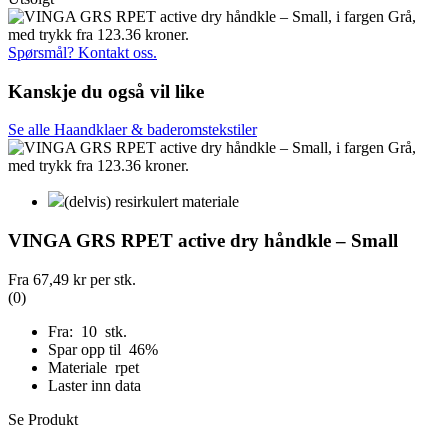
Spørsmål? Kontakt oss.
Kanskje du også vil like
Se alle Haandklaer & baderomstekstiler
(delvis) resirkulert materiale
VINGA GRS RPET active dry håndkle – Small
Fra
67,49 kr
per stk.
(0)
Fra: 10 stk.
Spar opp til 46%
Materiale rpet
Laster inn data
Se Produkt