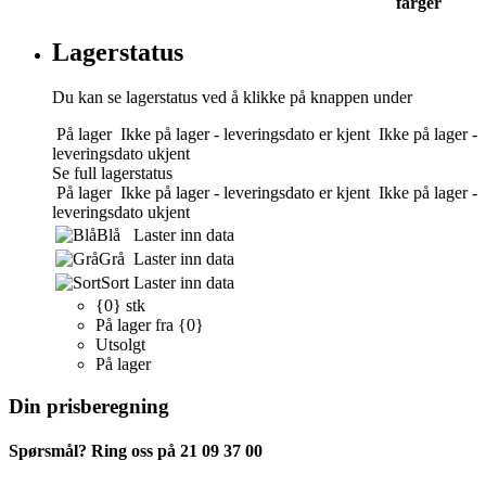
farger
Lagerstatus
Du kan se lagerstatus ved å klikke på knappen under
På lager
Ikke på lager - leveringsdato er kjent
Ikke på lager -
leveringsdato ukjent
Se full lagerstatus
På lager
Ikke på lager - leveringsdato er kjent
Ikke på lager -
leveringsdato ukjent
Blå
Laster inn data
Grå
Laster inn data
Sort
Laster inn data
{0} stk
På lager fra {0}
Utsolgt
På lager
Din prisberegning
Spørsmål? Ring oss på 21 09 37 00