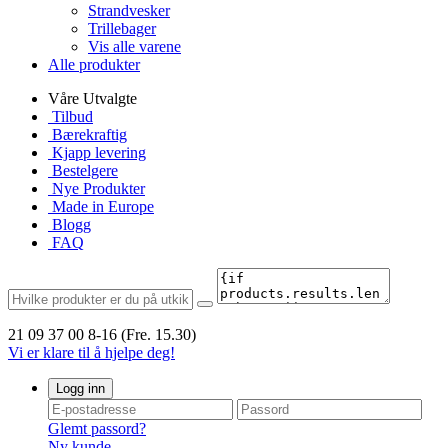
Strandvesker
Trillebager
Vis alle varene
Alle produkter
Våre Utvalgte
Tilbud
Bærekraftig
Kjapp levering
Bestelgere
Nye Produkter
Made in Europe
Blogg
FAQ
21 09 37 00
8-16 (Fre. 15.30)
Vi er klare til å hjelpe deg!
Logg inn
Glemt passord?
Ny kunde