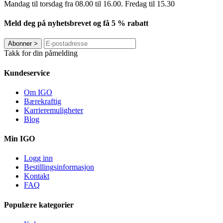
Mandag til torsdag ​​fra 08.00 til 16.00. Fredag til 15.30
Meld deg på nyhetsbrevet og få 5 % rabatt
Abonner
>
Takk for din påmelding
Kundeservice
Om IGO
Bærekraftig
Karrieremuligheter
Blog
Min IGO
Logg inn
Bestillingsinformasjon
Kontakt
FAQ
Populære kategorier