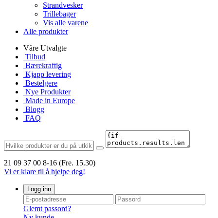
Strandvesker
Trillebager
Vis alle varene
Alle produkter
Våre Utvalgte
Tilbud
Bærekraftig
Kjapp levering
Bestelgere
Nye Produkter
Made in Europe
Blogg
FAQ
21 09 37 00
8-16 (Fre. 15.30)
Vi er klare til å hjelpe deg!
Logg inn
Glemt passord?
Ny kunde