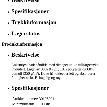
Spesifikasjoner
Trykkinformasjon
Lagerstatus
Produktinformasjon
Beskrivelse
Luksuriøst badehåndkle med ditt eget unike fullfargetrykk
inkludert. Laget av 30% RPET, 10% polyester og 60%
bomull (350 g/m²). Dette håndkleet er lett og absorberer
fuktighet raskt. Behagelig og myk.
Spesifikasjoner
Artikkelnummer:
30106801
Minimumsantall:
100 stk.