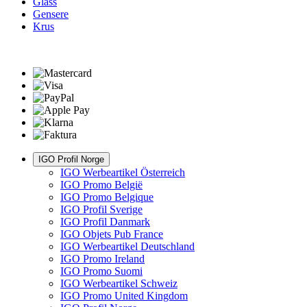
Glass
Gensere
Krus
IGO Profil Norge
IGO Werbeartikel Österreich
IGO Promo België
IGO Promo Belgique
IGO Profil Sverige
IGO Profil Danmark
IGO Objets Pub France
IGO Werbeartikel Deutschland
IGO Promo Ireland
IGO Promo Suomi
IGO Werbeartikel Schweiz
IGO Promo United Kingdom