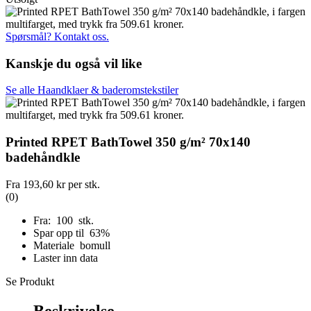
Spørsmål? Kontakt oss.
Kanskje du også vil like
Se alle Haandklaer & baderomstekstiler
Printed RPET BathTowel 350 g/m² 70x140
badehåndkle
Fra
193,60 kr
per stk.
(0)
Fra: 100 stk.
Spar opp til 63%
Materiale bomull
Laster inn data
Se Produkt
Beskrivelse