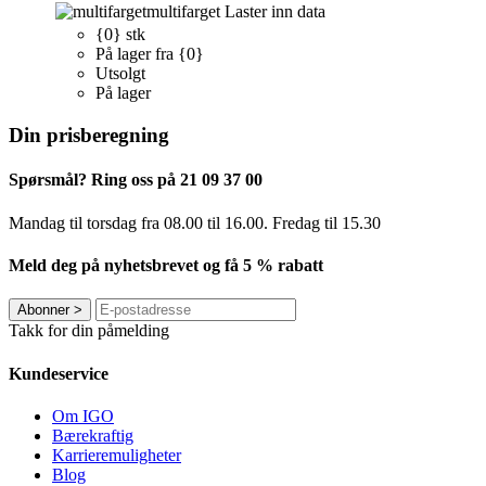
multifarget
Laster inn data
{0} stk
På lager fra {0}
Utsolgt
På lager
Din prisberegning
Spørsmål? Ring oss på 21 09 37 00
Mandag til torsdag ​​fra 08.00 til 16.00. Fredag til 15.30
Meld deg på nyhetsbrevet og få 5 % rabatt
Abonner
>
Takk for din påmelding
Kundeservice
Om IGO
Bærekraftig
Karrieremuligheter
Blog