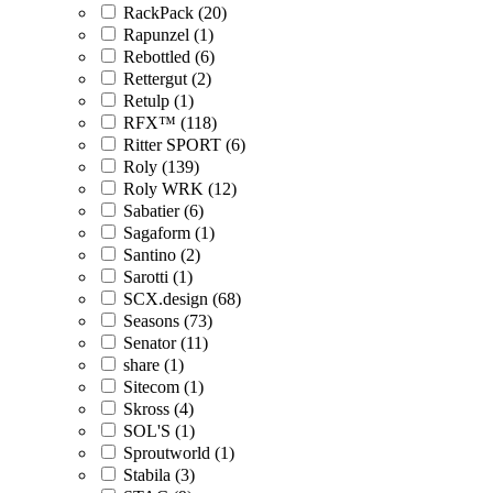
RackPack (20)
Rapunzel (1)
Rebottled (6)
Rettergut (2)
Retulp (1)
RFX™ (118)
Ritter SPORT (6)
Roly (139)
Roly WRK (12)
Sabatier (6)
Sagaform (1)
Santino (2)
Sarotti (1)
SCX.design (68)
Seasons (73)
Senator (11)
share (1)
Sitecom (1)
Skross (4)
SOL'S (1)
Sproutworld (1)
Stabila (3)