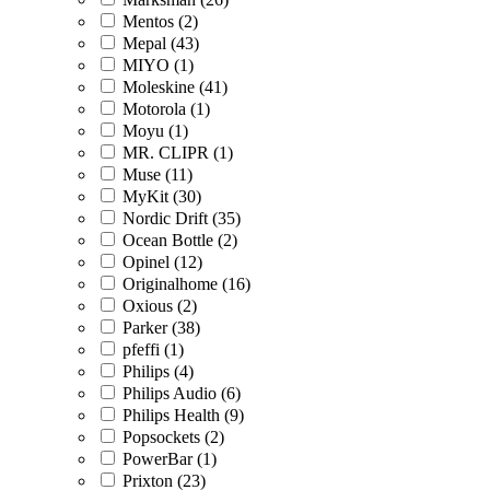
Mentos (2)
Mepal (43)
MIYO (1)
Moleskine (41)
Motorola (1)
Moyu (1)
MR. CLIPR (1)
Muse (11)
MyKit (30)
Nordic Drift (35)
Ocean Bottle (2)
Opinel (12)
Originalhome (16)
Oxious (2)
Parker (38)
pfeffi (1)
Philips (4)
Philips Audio (6)
Philips Health (9)
Popsockets (2)
PowerBar (1)
Prixton (23)