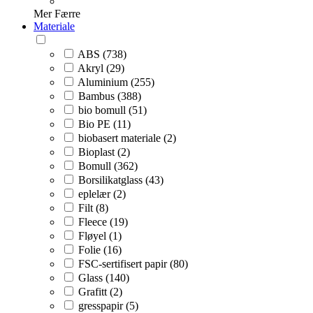
Mer
Færre
Materiale
ABS (738)
Akryl (29)
Aluminium (255)
Bambus (388)
bio bomull (51)
Bio PE (11)
biobasert materiale (2)
Bioplast (2)
Bomull (362)
Borsilikatglass (43)
eplelær (2)
Filt (8)
Fleece (19)
Fløyel (1)
Folie (16)
FSC-sertifisert papir (80)
Glass (140)
Grafitt (2)
gresspapir (5)