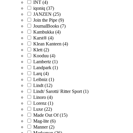
INT (4)
iqoniq (37)
JANZEN (25)
Join the Pipe (9)
JournalBooks (7)
Kambukka (4)
Karst® (4)
Klean Kanteen (4)
Klett (2)
Kooduu (4)
Lambertz (1)
Landpark (1)
Larq (4)
Leibniz (1)
Lindt (12)
Lindt/ Sarotti/ Ritter Sport (1)
Linoro (4)
Lorenz (1)
Luxe (22)
Made Out Of (15)
Mag-lite (6)
Manner (2)
Marksman (26)