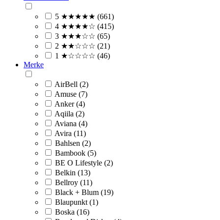
5 ★★★★★ (661)
4 ★★★★☆ (415)
3 ★★★☆☆ (65)
2 ★★☆☆☆ (21)
1 ★☆☆☆☆ (46)
Merke
AirBell (2)
Amuse (7)
Anker (4)
Aqiila (2)
Aviana (4)
Avira (11)
Bahlsen (2)
Bambook (5)
BE O Lifestyle (2)
Belkin (13)
Bellroy (11)
Black + Blum (19)
Blaupunkt (1)
Boska (16)