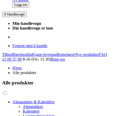
Logg inn
0
Handlevogn
Min handlevogn
Din handlevogn er tom
Fortsett med å handle
Tilbud
Bærekraftig
Kjapp levering
Bestselgere
Nye produkter
FAQ
21 09 37 00
8-16 (Fre. 15.30)
Ring oss
Hjem
Alle produkter
Alle produkter
Almanakker & Kalendere
Almanakker
Kalendere
Lommealmanakker