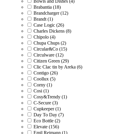
Bowls and Dishes (4)
Brabantia (18)
Brandcharger (12)
Brandt (1)
Case Logic (26)
Charles Dickens (8)
Chipolo (4)
Chupa Chups (2)
Circular&Co (15)
Circulware (12)
Citizen Green (29)
Clic Clac tin by Areka (6)
Contigo (26)
Coollux (5)
Corny (1)
Cosi (1)
Cosy&Trendy (1)
C-Secure (3)
Cupkeeper (1)
Day To Day (7)
Eco Bottle (2)
Elevate (156)
Emil Reimann (1)