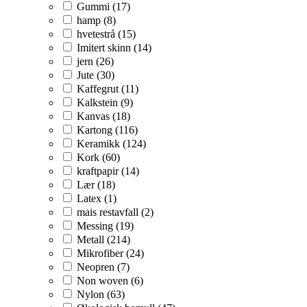
Gummi (17)
hamp (8)
hvetestrå (15)
Imitert skinn (14)
jern (26)
Jute (30)
Kaffegrut (11)
Kalkstein (9)
Kanvas (18)
Kartong (116)
Keramikk (124)
Kork (60)
kraftpapir (14)
Lær (18)
Latex (1)
mais restavfall (2)
Messing (19)
Metall (214)
Mikrofiber (24)
Neopren (7)
Non woven (6)
Nylon (63)