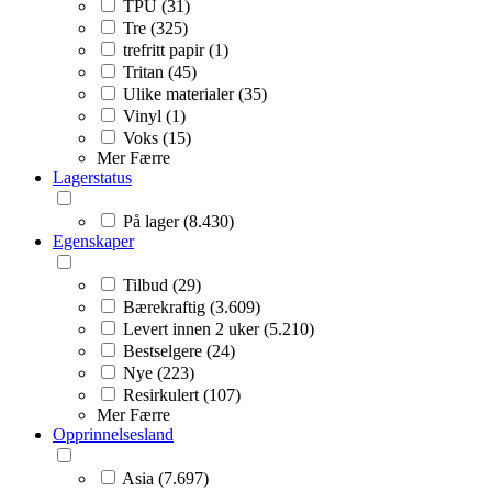
TPU (31)
Tre (325)
trefritt papir (1)
Tritan (45)
Ulike materialer (35)
Vinyl (1)
Voks (15)
Mer
Færre
Lagerstatus
På lager (8.430)
Egenskaper
Tilbud (29)
Bærekraftig (3.609)
Levert innen 2 uker (5.210)
Bestselgere (24)
Nye (223)
Resirkulert (107)
Mer
Færre
Opprinnelsesland
Asia (7.697)