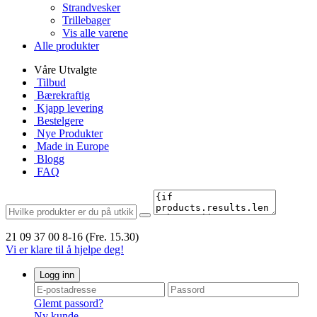
Strandvesker
Trillebager
Vis alle varene
Alle produkter
Våre Utvalgte
Tilbud
Bærekraftig
Kjapp levering
Bestelgere
Nye Produkter
Made in Europe
Blogg
FAQ
21 09 37 00
8-16 (Fre. 15.30)
Vi er klare til å hjelpe deg!
Logg inn
Glemt passord?
Ny kunde