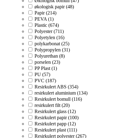
Økologisk bomull (47)
økologisk papir (48)
Papir (214)
PEVA (1)
Plastic (674)
Polyester (711)
Polyetylen (16)
polykarbonat (25)
Polypropylen (31)
Polyurethan (8)
porselen (23)
PP Plast (1)
PU (57)
PVC (187)
Resirkulert ABS (354)
resirkulert aluminium (134)
Resirkulert bomull (116)
resirkulert filt (20)
Resirkulert glass (12)
Resirkulert papir (100)
Resirkulert papp (12)
Resirkulert plast (111)
Resirkulert polyester (267)