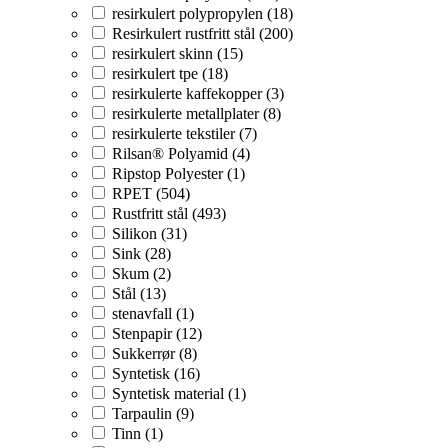
resirkulert polypropylen (18)
Resirkulert rustfritt stål (200)
resirkulert skinn (15)
resirkulert tpe (18)
resirkulerte kaffekopper (3)
resirkulerte metallplater (8)
resirkulerte tekstiler (7)
Rilsan® Polyamid (4)
Ripstop Polyester (1)
RPET (504)
Rustfritt stål (493)
Silikon (31)
Sink (28)
Skum (2)
Stål (13)
stenavfall (1)
Stenpapir (12)
Sukkerrør (8)
Syntetisk (16)
Syntetisk material (1)
Tarpaulin (9)
Tinn (1)