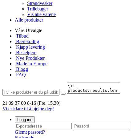
Strandvesker
Trillebager
Vis alle varene
Alle produkter
Våre Utvalgte
Tilbud
Bærekraftig
Kjapp levering
Bestelgere
Nye Produkter
Made in Europe
Blogg
FAQ
21 09 37 00
8-16 (Fre. 15.30)
Vi er klare til å hjelpe deg!
Logg inn
Glemt passord?
Ny kunde