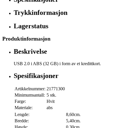
Trykkinformasjon
Lagerstatus
Produktinformasjon
Beskrivelse
USB 2.0 i ABS (32 GB) i form av et kredittkort.
Spesifikasjoner
Artikkelnummer:
21771300
Minimumsantall:
5 stk.
Farge:
Hvit
Materiale:
abs
Lengde:
8,60cm.
Bredde:
5,40cm.
Høyde:
0,30cm.