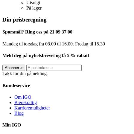
Utsolgt
På lager
Din prisberegning
Spørsmål? Ring oss på 21 09 37 00
Mandag til torsdag ​​fra 08.00 til 16.00. Fredag til 15.30
Meld deg på nyhetsbrevet og få 5 % rabatt
Abonner
>
Takk for din påmelding
Kundeservice
Om IGO
Bærekraftig
Karrieremuligheter
Blog
Min IGO