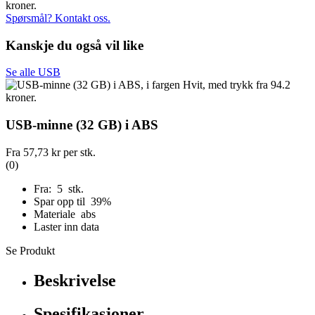
Spørsmål? Kontakt oss.
Kanskje du også vil like
Se alle USB
USB-minne (32 GB) i ABS
Fra
57,73 kr
per stk.
(0)
Fra: 5 stk.
Spar opp til 39%
Materiale abs
Laster inn data
Se Produkt
Beskrivelse
Spesifikasjoner