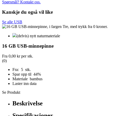
Spørsmål? Kontakt oss.
Kanskje du også vil like
Se alle USB
(delvis) nytt naturmateriale
16 GB USB-minnepinne
Fra
0,00 kr
per stk.
(0)
Fra: 5 stk.
Spar opp til 44%
Materiale bambus
Laster inn data
Se Produkt
Beskrivelse
Spesifikasjoner