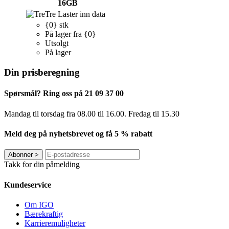
16GB
Tre
Laster inn data
{0} stk
På lager fra {0}
Utsolgt
På lager
Din prisberegning
Spørsmål? Ring oss på 21 09 37 00
Mandag til torsdag ​​fra 08.00 til 16.00. Fredag til 15.30
Meld deg på nyhetsbrevet og få 5 % rabatt
Abonner
>
Takk for din påmelding
Kundeservice
Om IGO
Bærekraftig
Karrieremuligheter