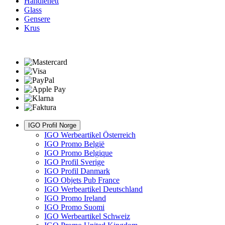
Handlenett
Glass
Gensere
Krus
IGO Profil Norge
IGO Werbeartikel Österreich
IGO Promo België
IGO Promo Belgique
IGO Profil Sverige
IGO Profil Danmark
IGO Objets Pub France
IGO Werbeartikel Deutschland
IGO Promo Ireland
IGO Promo Suomi
IGO Werbeartikel Schweiz