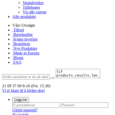
Strandvesker
Trillebager
Vis alle varene
Alle produkter
Våre Utvalgte
Tilbud
Bærekraftig
Kjapp levering
Bestelgere
Nye Produkter
Made in Europe
Blogg
FAQ
21 09 37 00
8-16 (Fre. 15.30)
Vi er klare til å hjelpe deg!
Logg inn
Glemt passord?
Ny kunde