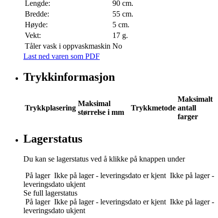
Lengde:
90 cm.
Bredde:
55 cm.
Høyde:
5 cm.
Vekt:
17 g.
Tåler vask i oppvaskmaskin
No
Last ned varen som PDF
Trykkinformasjon
Maksimalt
Maksimal
Trykkplasering
Trykkmetode
antall
størrelse i mm
farger
Lagerstatus
Du kan se lagerstatus ved å klikke på knappen under
På lager
Ikke på lager - leveringsdato er kjent
Ikke på lager -
leveringsdato ukjent
Se full lagerstatus
På lager
Ikke på lager - leveringsdato er kjent
Ikke på lager -
leveringsdato ukjent