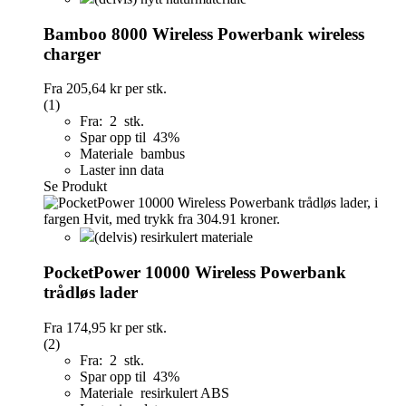
Bamboo 8000 Wireless Powerbank wireless
charger
Fra
205,64 kr
per stk.
(1)
Fra: 2 stk.
Spar opp til 43%
Materiale bambus
Laster inn data
Se Produkt
(delvis) resirkulert materiale
PocketPower 10000 Wireless Powerbank
trådløs lader
Fra
174,95 kr
per stk.
(2)
Fra: 2 stk.
Spar opp til 43%
Materiale resirkulert ABS