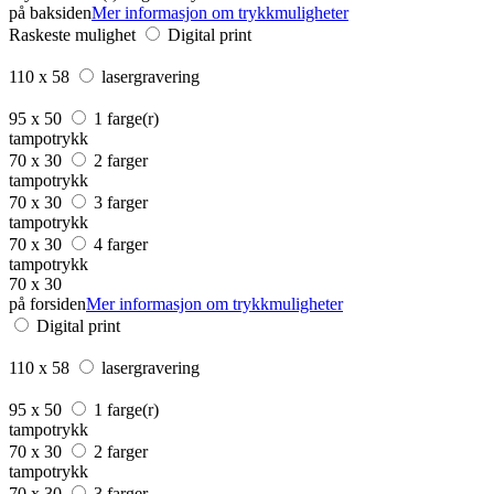
på baksiden
Mer informasjon om trykkmuligheter
Raskeste mulighet
Digital print
110 x 58
lasergravering
95 x 50
1 farge(r)
tampotrykk
70 x 30
2 farger
tampotrykk
70 x 30
3 farger
tampotrykk
70 x 30
4 farger
tampotrykk
70 x 30
på forsiden
Mer informasjon om trykkmuligheter
Digital print
110 x 58
lasergravering
95 x 50
1 farge(r)
tampotrykk
70 x 30
2 farger
tampotrykk
70 x 30
3 farger