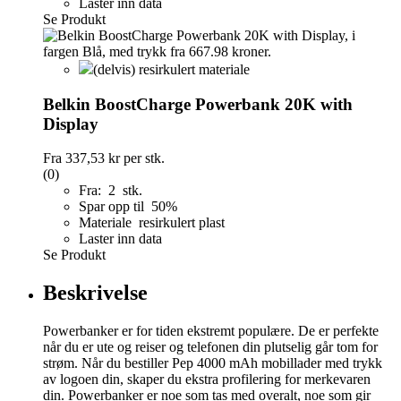
Laster inn data
Se Produkt
(delvis) resirkulert materiale
Belkin BoostCharge Powerbank 20K with
Display
Fra
337,53 kr
per stk.
(0)
Fra: 2 stk.
Spar opp til 50%
Materiale resirkulert plast
Laster inn data
Se Produkt
Beskrivelse
Powerbanker er for tiden ekstremt populære. De er perfekte
når du er ute og reiser og telefonen din plutselig går tom for
strøm. Når du bestiller Pep 4000 mAh mobillader med trykk
av logoen din, skaper du ekstra profilering for merkevaren
din. Powerbanker er noe som tas med overalt, noe som gir