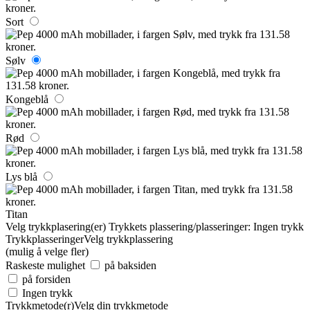
Sort
Sølv
Kongeblå
Rød
Lys blå
Titan
Velg trykkplasering(er)
Trykkets plassering/plasseringer:
Ingen trykk
Trykkplasseringer
Velg trykkplassering
(mulig å velge fler)
Raskeste mulighet
på baksiden
på forsiden
Ingen trykk
Trykkmetode(r)
Velg din trykkmetode