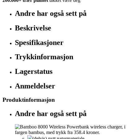
200.000+
trær plantet
takket være deg
Andre har også sett på
Beskrivelse
Spesifikasjoner
Trykkinformasjon
Lagerstatus
Anmeldelser
Produktinformasjon
Andre har også sett på
(delvis) nytt naturmateriale