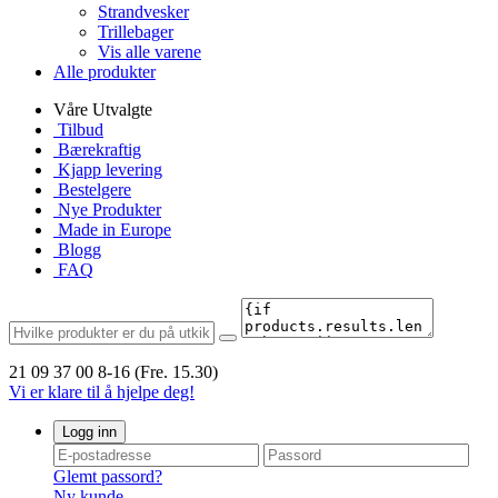
Strandvesker
Trillebager
Vis alle varene
Alle produkter
Våre Utvalgte
Tilbud
Bærekraftig
Kjapp levering
Bestelgere
Nye Produkter
Made in Europe
Blogg
FAQ
21 09 37 00
8-16 (Fre. 15.30)
Vi er klare til å hjelpe deg!
Logg inn
Glemt passord?
Ny kunde