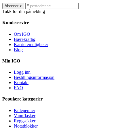
Abonner
>
Takk for din påmelding
Kundeservice
Om IGO
Bærekraftig
Karrieremuligheter
Blog
Min IGO
Logg inn
Bestillingsinformasjon
Kontakt
FAQ
Populære kategorier
Kulepenner
Vannflasker
Ryggsekker
Notatblokker