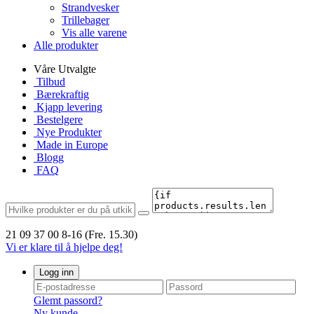
Strandvesker
Trillebager
Vis alle varene
Alle produkter
Våre Utvalgte
Tilbud
Bærekraftig
Kjapp levering
Bestelgere
Nye Produkter
Made in Europe
Blogg
FAQ
21 09 37 00
8-16 (Fre. 15.30)
Vi er klare til å hjelpe deg!
Logg inn
Glemt passord?
Ny kunde