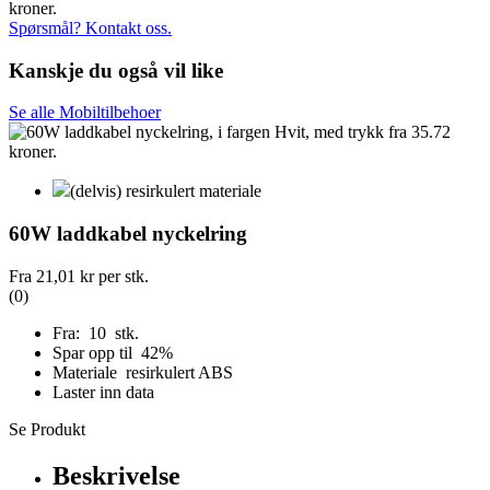
Spørsmål? Kontakt oss.
Kanskje du også vil like
Se alle Mobiltilbehoer
(delvis) resirkulert materiale
60W laddkabel nyckelring
Fra
21,01 kr
per stk.
(0)
Fra: 10 stk.
Spar opp til 42%
Materiale resirkulert ABS
Laster inn data
Se Produkt
Beskrivelse