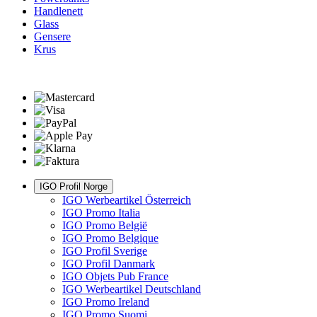
Handlenett
Glass
Gensere
Krus
IGO Profil Norge
IGO Werbeartikel Österreich
IGO Promo Italia
IGO Promo België
IGO Promo Belgique
IGO Profil Sverige
IGO Profil Danmark
IGO Objets Pub France
IGO Werbeartikel Deutschland
IGO Promo Ireland
IGO Promo Suomi