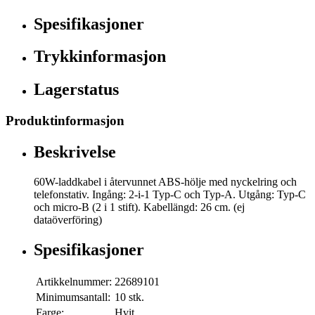
Spesifikasjoner
Trykkinformasjon
Lagerstatus
Produktinformasjon
Beskrivelse
60W-laddkabel i återvunnet ABS-hölje med nyckelring och
telefonstativ. Ingång: 2-i-1 Typ-C och Typ-A. Utgång: Typ-C
och micro-B (2 i 1 stift). Kabellängd: 26 cm. (ej
dataöverföring)
Spesifikasjoner
Artikkelnummer:
22689101
Minimumsantall:
10 stk.
Farge:
Hvit