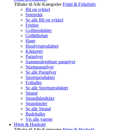
Tilbake til Alle Kategorier
Fritid & Friluftsliv
Bil og sykkel
Setetrekk
Se alle Bil og sykkel
Frisbee
Golfprodukter
Grilltilbehør
Hage
Husdyrsprodukter
Kikkerter
Paraplyer
Sammenleggbare paraplyer
Stormparaplyer
Se alle Paraplyer
Sportsprodukter
Fotballer
Se alle Sportsprodukter
Strand
Strandhåndklær
Strandstoler
Se alle Strand
Badeballer
Vis alle varene
Hjem & Hushold
Tilbake til Alle Kategorier
Hjem & Hushold