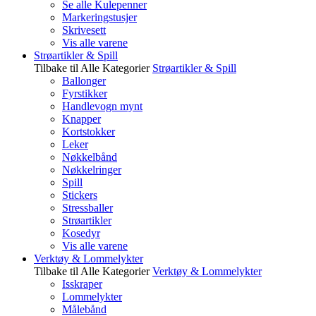
Se alle Kulepenner
Markeringstusjer
Skrivesett
Vis alle varene
Strøartikler & Spill
Tilbake til Alle Kategorier
Strøartikler & Spill
Ballonger
Fyrstikker
Handlevogn mynt
Knapper
Kortstokker
Leker
Nøkkelbånd
Nøkkelringer
Spill
Stickers
Stressballer
Strøartikler
Kosedyr
Vis alle varene
Verktøy & Lommelykter
Tilbake til Alle Kategorier
Verktøy & Lommelykter
Isskraper
Lommelykter
Målebånd