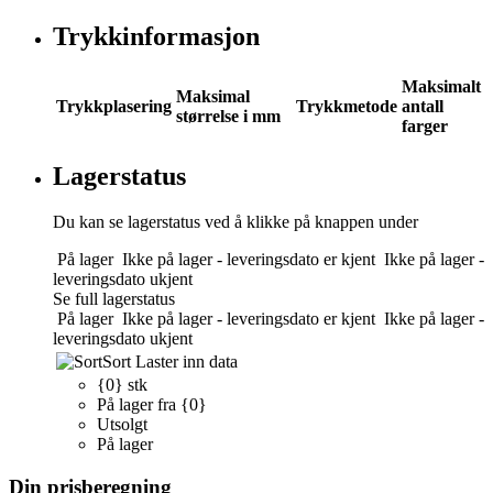
Trykkinformasjon
Maksimalt
Maksimal
Trykkplasering
Trykkmetode
antall
størrelse i mm
farger
Lagerstatus
Du kan se lagerstatus ved å klikke på knappen under
På lager
Ikke på lager - leveringsdato er kjent
Ikke på lager -
leveringsdato ukjent
Se full lagerstatus
På lager
Ikke på lager - leveringsdato er kjent
Ikke på lager -
leveringsdato ukjent
Sort
Laster inn data
{0} stk
På lager fra {0}
Utsolgt
På lager
Din prisberegning