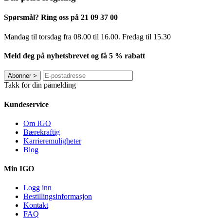
Spørsmål? Ring oss på 21 09 37 00
Mandag til torsdag ​​fra 08.00 til 16.00. Fredag til 15.30
Meld deg på nyhetsbrevet og få 5 % rabatt
Abonner
>
Takk for din påmelding
Kundeservice
Om IGO
Bærekraftig
Karrieremuligheter
Blog
Min IGO
Logg inn
Bestillingsinformasjon
Kontakt
FAQ