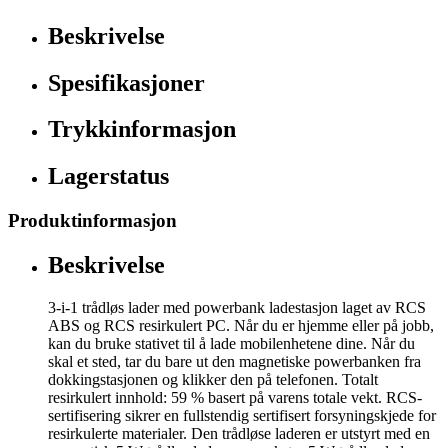
Beskrivelse
Spesifikasjoner
Trykkinformasjon
Lagerstatus
Produktinformasjon
Beskrivelse
3-i-1 trådløs lader med powerbank ladestasjon laget av RCS
ABS og RCS resirkulert PC. Når du er hjemme eller på jobb,
kan du bruke stativet til å lade mobilenhetene dine. Når du
skal et sted, tar du bare ut den magnetiske powerbanken fra
dokkingstasjonen og klikker den på telefonen. Totalt
resirkulert innhold: 59 % basert på varens totale vekt. RCS-
sertifisering sikrer en fullstendig sertifisert forsyningskjede for
resirkulerte materialer. Den trådløse laderen er utstyrt med en