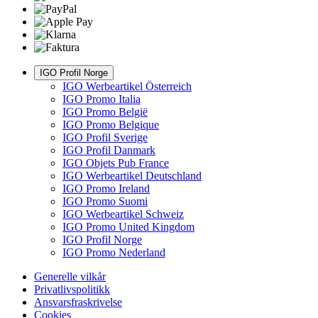
IGO Profil Norge
IGO Werbeartikel Österreich
IGO Promo Italia
IGO Promo België
IGO Promo Belgique
IGO Profil Sverige
IGO Profil Danmark
IGO Objets Pub France
IGO Werbeartikel Deutschland
IGO Promo Ireland
IGO Promo Suomi
IGO Werbeartikel Schweiz
IGO Promo United Kingdom
IGO Profil Norge
IGO Promo Nederland
Generelle vilkår
Privatlivspolitikk
Ansvarsfraskrivelse
Cookies