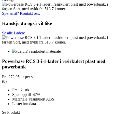
Spørsmål? Kontakt oss.
Kanskje du også vil like
Se alle Ladere
(delvis) resirkulert materiale
Powerbase RCS 3-i-1-lader i resirkulert plast med
powerbank
Fra
272,95 kr
per stk.
(0)
Fra: 2 stk.
Spar opp til 47%
Materiale resirkulert ABS
Laster inn data
Se Produkt