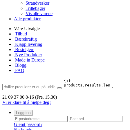
Strandvesker
Trillebager
Vis alle varene
Alle produkter
Våre Utvalgte
Tilbud
Bærekraftig
Kjapp levering
Bestelgere
Nye Produkter
Made in Europe
Blogg
FAQ
21 09 37 00
8-16 (Fre. 15.30)
Vi er klare til å hjelpe deg!
Logg inn
Glemt passord?
Ny kunde