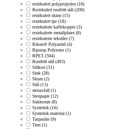
resirkulert polypropylen (18)
Resirkulert rustfritt stål (200)
resirkulert skinn (15)
resirkulert tpe (18)
resirkulerte kaffekopper (3)
resirkulerte metallplater (8)
resirkulerte tekstiler (7)
Rilsan® Polyamid (4)
Ripstop Polyester (1)
RPET (504)
Rustfritt stål (493)
Silikon (31)
Sink (28)
Skum (2)
Stål (13)
stenavfall (1)
Stenpapir (12)
Sukkerrør (8)
Syntetisk (16)
Syntetisk material (1)
Tarpaulin (9)
Tinn (1)