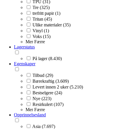
TPU (31)
Tre (325)
trefritt papir (1)
Tritan (45)
Ulike materialer (35)
Vinyl (1)
Voks (15)
Mer
Færre
Lagerstatus
På lager (8.430)
Egenskaper
Tilbud (29)
Bærekraftig (3.609)
Levert innen 2 uker (5.210)
Bestselgere (24)
Nye (223)
Resirkulert (107)
Mer
Færre
Opprinnelsesland
Asia (7.697)