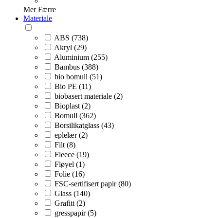
Mer
Færre
Materiale
ABS (738)
Akryl (29)
Aluminium (255)
Bambus (388)
bio bomull (51)
Bio PE (11)
biobasert materiale (2)
Bioplast (2)
Bomull (362)
Borsilikatglass (43)
eplelær (2)
Filt (8)
Fleece (19)
Fløyel (1)
Folie (16)
FSC-sertifisert papir (80)
Glass (140)
Grafitt (2)
gresspapir (5)