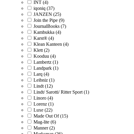
INT (4)
iqoniq (37)
JANZEN (25)
Join the Pipe (9)
JournalBooks (7)
Kambukka (4)
Karst® (4)
Klean Kanteen (4)
Klett (2)
Kooduu (4)
Lambertz (1)
Landpark (1)
Larq (4)
Leibniz (1)
Lindt (12)
Lindt/ Sarotti/ Ritter Sport (1)
Linoro (4)
Lorenz (1)
Luxe (22)
Made Out Of (15)
Mag-lite (6)
Manner (2)
Marksman (26)