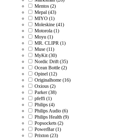
Mentos (2)
Mepal (43)
MIYO (1)
Moleskine (41)
Motorola (1)
Moyu (1)
MR. CLIPR (1)
Muse (11)
MyKit (30)
Nordic Drift (35)
Ocean Bottle (2)
Opinel (12)
Originalhome (16)
Oxious (2)
Parker (38)
pfeffi (1)
Philips (4)
Philips Audio (6)
Philips Health (9)
Popsockets (2)
PowerBar (1)
Prixton (23)