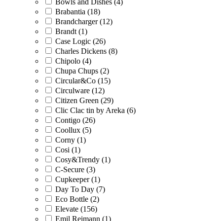
Bowls and Dishes (4)
Brabantia (18)
Brandcharger (12)
Brandt (1)
Case Logic (26)
Charles Dickens (8)
Chipolo (4)
Chupa Chups (2)
Circular&Co (15)
Circulware (12)
Citizen Green (29)
Clic Clac tin by Areka (6)
Contigo (26)
Coollux (5)
Corny (1)
Cosi (1)
Cosy&Trendy (1)
C-Secure (3)
Cupkeeper (1)
Day To Day (7)
Eco Bottle (2)
Elevate (156)
Emil Reimann (1)