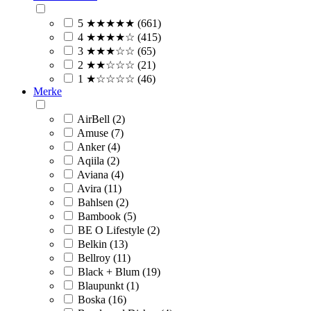
5 ★★★★★ (661)
4 ★★★★☆ (415)
3 ★★★☆☆ (65)
2 ★★☆☆☆ (21)
1 ★☆☆☆☆ (46)
Merke
AirBell (2)
Amuse (7)
Anker (4)
Aqiila (2)
Aviana (4)
Avira (11)
Bahlsen (2)
Bambook (5)
BE O Lifestyle (2)
Belkin (13)
Bellroy (11)
Black + Blum (19)
Blaupunkt (1)
Boska (16)