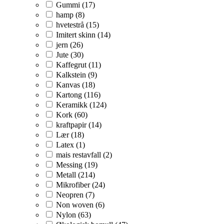
Gummi (17)
hamp (8)
hvetestrå (15)
Imitert skinn (14)
jern (26)
Jute (30)
Kaffegrut (11)
Kalkstein (9)
Kanvas (18)
Kartong (116)
Keramikk (124)
Kork (60)
kraftpapir (14)
Lær (18)
Latex (1)
mais restavfall (2)
Messing (19)
Metall (214)
Mikrofiber (24)
Neopren (7)
Non woven (6)
Nylon (63)