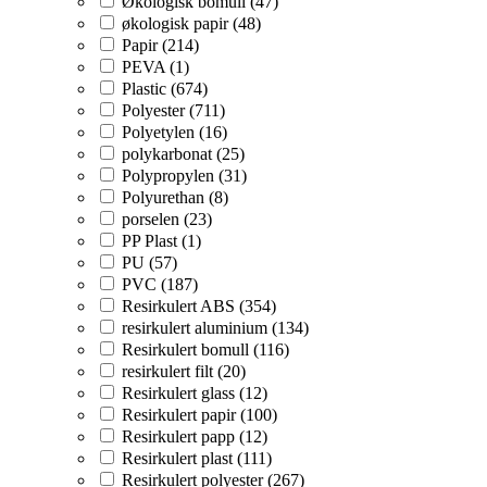
Økologisk bomull (47)
økologisk papir (48)
Papir (214)
PEVA (1)
Plastic (674)
Polyester (711)
Polyetylen (16)
polykarbonat (25)
Polypropylen (31)
Polyurethan (8)
porselen (23)
PP Plast (1)
PU (57)
PVC (187)
Resirkulert ABS (354)
resirkulert aluminium (134)
Resirkulert bomull (116)
resirkulert filt (20)
Resirkulert glass (12)
Resirkulert papir (100)
Resirkulert papp (12)
Resirkulert plast (111)
Resirkulert polyester (267)