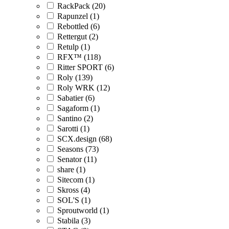
RackPack (20)
Rapunzel (1)
Rebottled (6)
Rettergut (2)
Retulp (1)
RFX™ (118)
Ritter SPORT (6)
Roly (139)
Roly WRK (12)
Sabatier (6)
Sagaform (1)
Santino (2)
Sarotti (1)
SCX.design (68)
Seasons (73)
Senator (11)
share (1)
Sitecom (1)
Skross (4)
SOL'S (1)
Sproutworld (1)
Stabila (3)