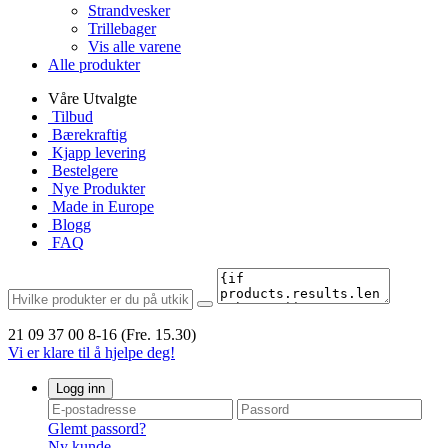
Strandvesker
Trillebager
Vis alle varene
Alle produkter
Våre Utvalgte
Tilbud
Bærekraftig
Kjapp levering
Bestelgere
Nye Produkter
Made in Europe
Blogg
FAQ
21 09 37 00
8-16 (Fre. 15.30)
Vi er klare til å hjelpe deg!
Logg inn
Glemt passord?
Ny kunde