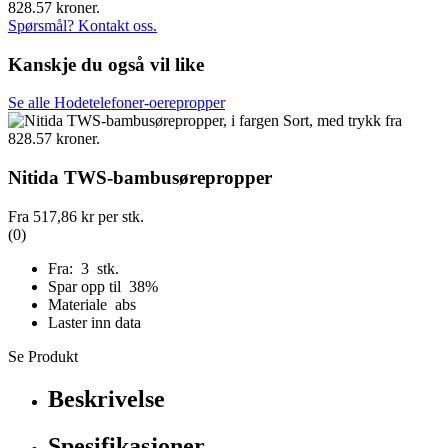
Spørsmål? Kontakt oss.
Kanskje du også vil like
Se alle Hodetelefoner-oerepropper
Nitida TWS-bambusørepropper
Fra
517,86 kr
per stk.
(0)
Fra: 3 stk.
Spar opp til 38%
Materiale abs
Laster inn data
Se Produkt
Beskrivelse
Spesifikasjoner