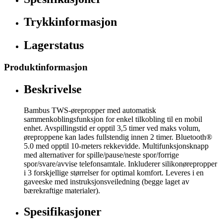
Trykkinformasjon
Lagerstatus
Produktinformasjon
Beskrivelse
Bambus TWS-ørepropper med automatisk
sammenkoblingsfunksjon for enkel tilkobling til en mobil
enhet. Avspillingstid er opptil 3,5 timer ved maks volum,
øreproppene kan lades fullstendig innen 2 timer. Bluetooth®
5.0 med opptil 10-meters rekkevidde. Multifunksjonsknapp
med alternativer for spille/pause/neste spor/forrige
spor/svare/avvise telefonsamtale. Inkluderer silikonørepropper
i 3 forskjellige størrelser for optimal komfort. Leveres i en
gaveeske med instruksjonsveiledning (begge laget av
bærekraftige materialer).
Spesifikasjoner