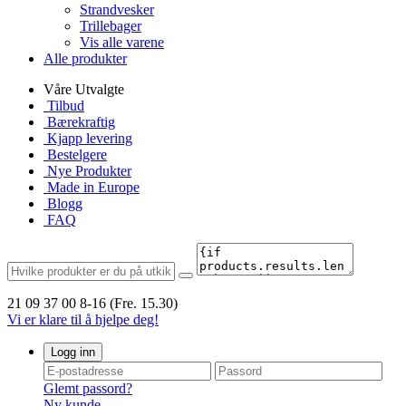
Strandvesker
Trillebager
Vis alle varene
Alle produkter
Våre Utvalgte
Tilbud
Bærekraftig
Kjapp levering
Bestelgere
Nye Produkter
Made in Europe
Blogg
FAQ
21 09 37 00
8-16 (Fre. 15.30)
Vi er klare til å hjelpe deg!
Logg inn
Glemt passord?
Ny kunde