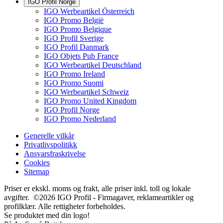
IGO Profil Norge
IGO Werbeartikel Österreich
IGO Promo België
IGO Promo Belgique
IGO Profil Sverige
IGO Profil Danmark
IGO Objets Pub France
IGO Werbeartikel Deutschland
IGO Promo Ireland
IGO Promo Suomi
IGO Werbeartikel Schweiz
IGO Promo United Kingdom
IGO Profil Norge
IGO Promo Nederland
Generelle vilkår
Privatlivspolitikk
Ansvarsfraskrivelse
Cookies
Sitemap
Priser er ekskl. moms og frakt, alle priser inkl. toll og lokale
avgifter. ©2026 IGO Profil - Firmagaver, reklameartikler og
profilklær. Alle rettigheter forbeholdes.
Se produktet med din logo!