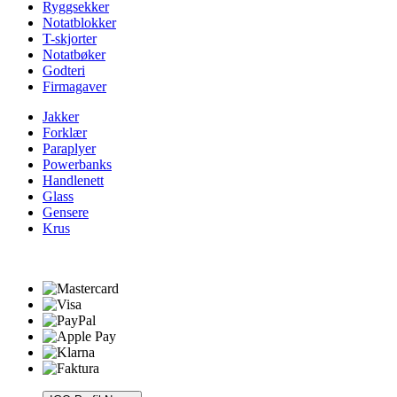
Ryggsekker
Notatblokker
T-skjorter
Notatbøker
Godteri
Firmagaver
Jakker
Forklær
Paraplyer
Powerbanks
Handlenett
Glass
Gensere
Krus