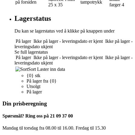
på forsiden
tampotrykk
25 x 35
farger
4
Lagerstatus
Du kan se lagerstatus ved å klikke på knappen under
På lager
Ikke på lager - leveringsdato er kjent
Ikke på lager -
leveringsdato ukjent
Se full lagerstatus
På lager
Ikke på lager - leveringsdato er kjent
Ikke på lager -
leveringsdato ukjent
Sort
Laster inn data
{0} stk
På lager fra {0}
Utsolgt
På lager
Din prisberegning
Spørsmål? Ring oss på 21 09 37 00
Mandag til torsdag ​​fra 08.00 til 16.00. Fredag til 15.30