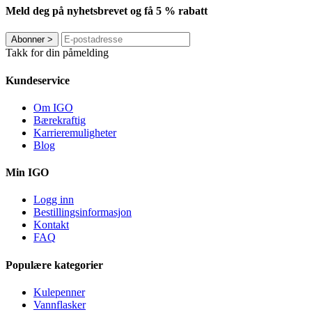
Meld deg på nyhetsbrevet og få 5 % rabatt
Abonner
>
Takk for din påmelding
Kundeservice
Om IGO
Bærekraftig
Karrieremuligheter
Blog
Min IGO
Logg inn
Bestillingsinformasjon
Kontakt
FAQ
Populære kategorier
Kulepenner
Vannflasker