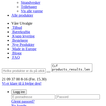
Strandvesker
Trillebager
Vis alle varene
Alle produkter
Våre Utvalgte
Tilbud
Bærekraftig
Kjapp levering
Bestelgere
Nye Produkter
Made in Europe
Blogg
FAQ
21 09 37 00
8-16 (Fre. 15.30)
Vi er klare til å hjelpe deg!
Logg inn
Glemt passord?
Ny kunde