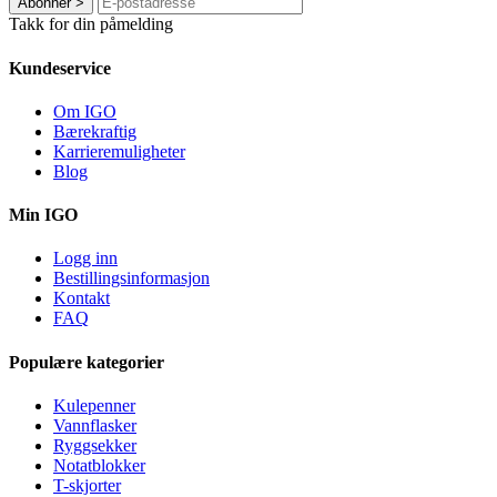
Abonner
>
Takk for din påmelding
Kundeservice
Om IGO
Bærekraftig
Karrieremuligheter
Blog
Min IGO
Logg inn
Bestillingsinformasjon
Kontakt
FAQ
Populære kategorier
Kulepenner
Vannflasker
Ryggsekker
Notatblokker
T-skjorter