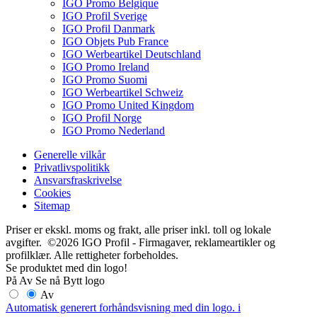
IGO Promo Belgique
IGO Profil Sverige
IGO Profil Danmark
IGO Objets Pub France
IGO Werbeartikel Deutschland
IGO Promo Ireland
IGO Promo Suomi
IGO Werbeartikel Schweiz
IGO Promo United Kingdom
IGO Profil Norge
IGO Promo Nederland
Generelle vilkår
Privatlivspolitikk
Ansvarsfraskrivelse
Cookies
Sitemap
Priser er ekskl. moms og frakt, alle priser inkl. toll og lokale
avgifter. ©2026 IGO Profil - Firmagaver, reklameartikler og
profilklær. Alle rettigheter forbeholdes.
Se produktet med din logo!
På
Av
Se nå
Bytt logo
Av
Automatisk generert forhåndsvisning med din logo.
i