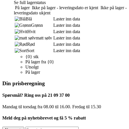
Se full lagerstatus
På lager
Ikke på lager - leveringsdato er kjent
Ikke på lager -
leveringsdato ukjent
Blå
Laster inn data
Grønn
Laster inn data
Hvit
Laster inn data
matt sølv
Laster inn data
Rød
Laster inn data
Sort
Laster inn data
{0} stk
På lager fra {0}
Utsolgt
På lager
Din prisberegning
Spørsmål? Ring oss på 21 09 37 00
Mandag til torsdag ​​fra 08.00 til 16.00. Fredag til 15.30
Meld deg på nyhetsbrevet og få 5 % rabatt