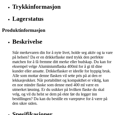
Trykkinformasjon
Lagerstatus
Produktinformasjon
Beskrivelse
Står merkevaren din for å nyte livet, holde seg aktiv og ta vare
på helsen? Da er en drikkeflaske med trykk den perfekte
matchen for å få fremme ditt merke eller budskap. Du kan for
eksempel velge Aluminiumflaska 400ml for å gi til dine
kunder eller ansatte. Drikkeflasker er ideelle for hyppig bruk.
Alle som mottar denne flasken vil sette pris på at den er
lekkasjesikker. Når portabilitet og kompakthet er viktig, kan
en noe mindre flaske som denne med 400 ml være en
utmerket løsning. Er du usikker på hvilken flaske du skal
velg, og vil du helst se dem på ekte før du legger inn
bestillingen? Da kan du bestille en vareprøve for å være på
den sikre siden.
Spesifikasjoner