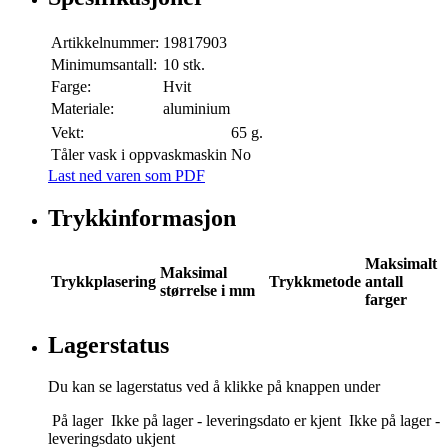
Artikkelnummer:
19817903
Minimumsantall:
10 stk.
Farge:
Hvit
Materiale:
aluminium
Vekt:
65 g.
Tåler vask i oppvaskmaskin
No
Last ned varen som PDF
Trykkinformasjon
Maksimalt
Maksimal
Trykkplasering
Trykkmetode
antall
størrelse i mm
farger
Lagerstatus
Du kan se lagerstatus ved å klikke på knappen under
På lager
Ikke på lager - leveringsdato er kjent
Ikke på lager -
leveringsdato ukjent