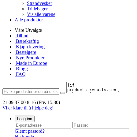
Strandvesker
Trillebager
Vis alle varene
Alle produkter
Våre Utvalgte
Tilbud
Bærekraftig
Kjapp levering
Bestelgere
Nye Produkter
Made in Europe
Blogg
FAQ
21 09 37 00
8-16 (Fre. 15.30)
Vi er klare til å hjelpe deg!
Logg inn
Glemt passord?
Ny kunde