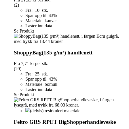
(2)
Fra: 10 stk.
Spar opp til 43%
Materiale kanvas
Laster inn data
Se Produkt
ShoppyBag(135 g/m²) handlenett
Fra
7,71 kr
per stk.
(29)
Fra: 25 stk.
Spar opp til 43%
Materiale bomull
Laster inn data
Se Produkt
(delvis) resirkulert materiale
Feltro GRS RPET BigShopperhandleveske