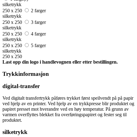
silketrykk
250 x 250
2 farger
silketrykk
250 x 250
3 farger
silketrykk
250 x 250
4 farger
silketrykk
250 x 250
5 farger
silketrykk
250 x 250
Last opp din logo i handlevognen eller etter bestillingen.
Trykkinformasjon
digital-transfer
Ved digitalt transfertrykk påføres trykket først speilvendt på på papir
ved hjelp av en printer. Ved hjelp av en trykkpresse blir produktet og
papiret presset mot hverandre ved en høy temperatur. På grunn av
varmen overflyttes blekket fra overføringspapiret og fester seg til
produktet.
silketrykk