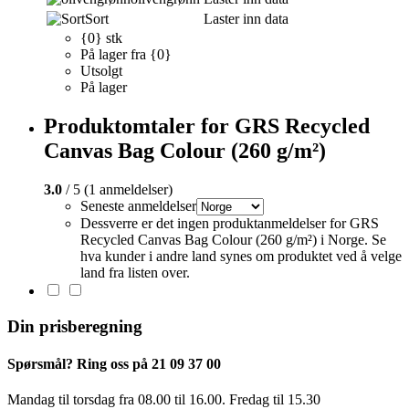
Sort
Laster inn data
{0} stk
På lager fra {0}
Utsolgt
På lager
Produktomtaler for GRS Recycled
Canvas Bag Colour (260 g/m²)
3.0
/ 5 (1 anmeldelser)
Seneste anmeldelser
Dessverre er det ingen produktanmeldelser for GRS
Recycled Canvas Bag Colour (260 g/m²) i Norge. Se
hva kunder i andre land synes om produktet ved å velge
land fra listen over.
Din prisberegning
Spørsmål? Ring oss på 21 09 37 00
Mandag til torsdag ​​fra 08.00 til 16.00. Fredag til 15.30