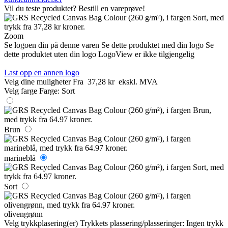
Vil du teste produktet? Bestill en vareprøve!
Zoom
Se logoen din på denne varen
Se dette produktet med din logo
Se
dette produktet uten din logo
LogoView er ikke tilgjengelig
Last opp en annen logo
Velg dine muligheter
Fra
37,28 kr
ekskl. MVA
Velg farge
Farge:
Sort
Brun
marineblå
Sort
olivengrønn
Velg trykkplasering(er)
Trykkets plassering/plasseringer:
Ingen trykk