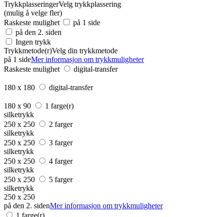
Trykkplasseringer
Velg trykkplassering
(mulig å velge fler)
Raskeste mulighet
på 1 side
på den 2. siden
Ingen trykk
Trykkmetode(r)
Velg din trykkmetode
på 1 side
Mer informasjon om trykkmuligheter
Raskeste mulighet
digital-transfer
180 x 180
digital-transfer
180 x 90
1 farge(r)
silketrykk
250 x 250
2 farger
silketrykk
250 x 250
3 farger
silketrykk
250 x 250
4 farger
silketrykk
250 x 250
5 farger
silketrykk
250 x 250
på den 2. siden
Mer informasjon om trykkmuligheter
1 farge(r)