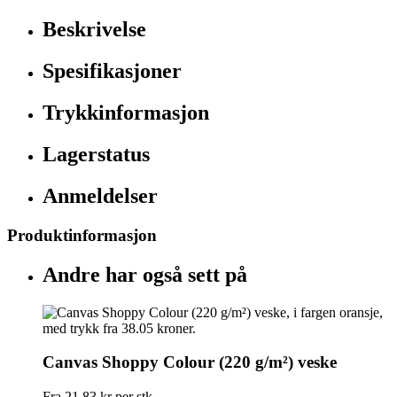
Beskrivelse
Spesifikasjoner
Trykkinformasjon
Lagerstatus
Anmeldelser
Produktinformasjon
Andre har også sett på
Canvas Shoppy Colour (220 g/m²) veske
Fra
21,83 kr
per stk.