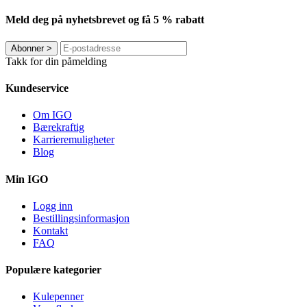
Meld deg på nyhetsbrevet og få 5 % rabatt
Abonner
>
Takk for din påmelding
Kundeservice
Om IGO
Bærekraftig
Karrieremuligheter
Blog
Min IGO
Logg inn
Bestillingsinformasjon
Kontakt
FAQ
Populære kategorier
Kulepenner