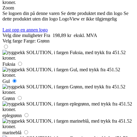
Zoom
Se logoen din på denne varen
Se dette produktet med din logo
Se
dette produktet uten din logo
LogoView er ikke tilgjengelig
Last opp en annen logo
Velg dine muligheter
Fra
198,89 kr
ekskl. MVA
Velg farge
Farge:
Grønn
Fuksia
Gul
Grønn
eplegrønn
marineblå