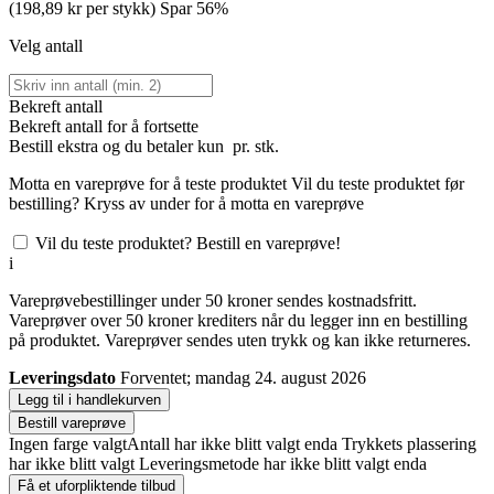
(198,89 kr per stykk)
Spar 56%
Velg antall
Bekreft antall
Bekreft antall for å fortsette
Bestill
ekstra og du betaler kun
pr. stk.
Motta en vareprøve for å teste produktet
Vil du teste produktet før
bestilling? Kryss av under for å motta en vareprøve
Vil du teste produktet? Bestill en vareprøve!
i
Vareprøvebestillinger under 50 kroner sendes kostnadsfritt.
Vareprøver over 50 kroner krediters når du legger inn en bestilling
på produktet. Vareprøver sendes uten trykk og kan ikke returneres.
Leveringsdato
Forventet; mandag 24. august 2026
Legg til i handlekurven
Bestill vareprøve
Ingen farge valgt
Antall har ikke blitt valgt enda
Trykkets plassering
har ikke blitt valgt
Leveringsmetode har ikke blitt valgt enda
Få et uforpliktende tilbud