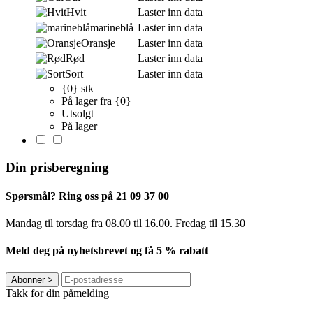
Hvit
Laster inn data
marineblå
Laster inn data
Oransje
Laster inn data
Rød
Laster inn data
Sort
Laster inn data
{0} stk
På lager fra {0}
Utsolgt
På lager
Din prisberegning
Spørsmål? Ring oss på 21 09 37 00
Mandag til torsdag ​​fra 08.00 til 16.00. Fredag til 15.30
Meld deg på nyhetsbrevet og få 5 % rabatt
Abonner
>
Takk for din påmelding