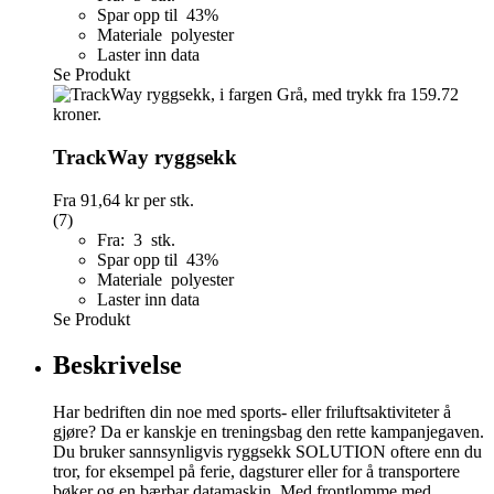
Spar opp til 43%
Materiale polyester
Laster inn data
Se Produkt
TrackWay ryggsekk
Fra
91,64 kr
per stk.
(7)
Fra: 3 stk.
Spar opp til 43%
Materiale polyester
Laster inn data
Se Produkt
Beskrivelse
Har bedriften din noe med sports- eller friluftsaktiviteter å
gjøre? Da er kanskje en treningsbag den rette kampanjegaven.
Du bruker sannsynligvis ryggsekk SOLUTION oftere enn du
tror, for eksempel på ferie, dagsturer eller for å transportere
bøker og en bærbar datamaskin. Med frontlomme med