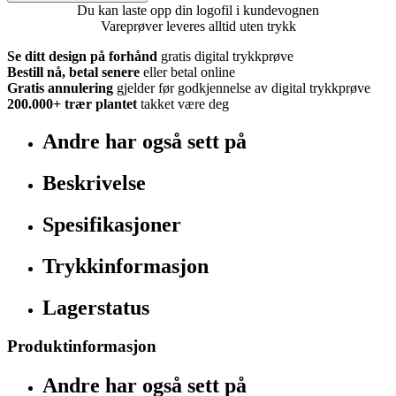
Du kan laste opp din logofil i kundevognen
Vareprøver leveres alltid uten trykk
Se ditt design på forhånd
gratis digital trykkprøve
Bestill nå, betal senere
eller betal online
Gratis annulering
gjelder før godkjennelse av digital trykkprøve
200.000+
trær plantet
takket være deg
Andre har også sett på
Beskrivelse
Spesifikasjoner
Trykkinformasjon
Lagerstatus
Produktinformasjon
Andre har også sett på