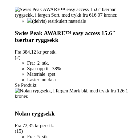
(delvis) resirkulert materiale
Swiss Peak AWARE™ easy access 15.6"
bærbar ryggsekk
Fra
384,12 kr
per stk.
(2)
Fra: 2 stk.
Spar opp til 38%
Materiale rpet
Laster inn data
Se Produkt
+
Nolan ryggsekk
Fra
72,35 kr
per stk.
(15)
Fra: 5 stk.