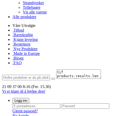
Strandvesker
Trillebager
Vis alle varene
Alle produkter
Våre Utvalgte
Tilbud
Bærekraftig
Kjapp levering
Bestelgere
Nye Produkter
Made in Europe
Blogg
FAQ
21 09 37 00
8-16 (Fre. 15.30)
Vi er klare til å hjelpe deg!
Logg inn
Glemt passord?
Ny kunde