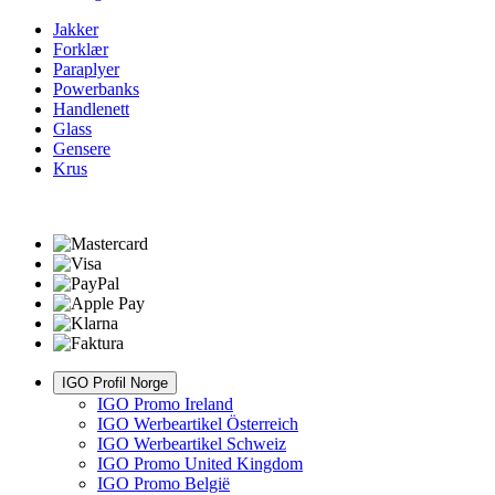
Jakker
Forklær
Paraplyer
Powerbanks
Handlenett
Glass
Gensere
Krus
IGO Profil Norge
IGO Promo Ireland
IGO Werbeartikel Österreich
IGO Werbeartikel Schweiz
IGO Promo United Kingdom
IGO Promo België