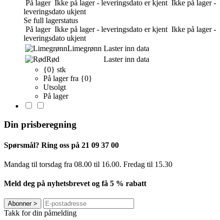
På lager
Ikke på lager - leveringsdato er kjent
Ikke på lager -
leveringsdato ukjent
Se full lagerstatus
På lager
Ikke på lager - leveringsdato er kjent
Ikke på lager -
leveringsdato ukjent
Limegrønn
Laster inn data
Rød
Laster inn data
{0} stk
På lager fra {0}
Utsolgt
På lager
Din prisberegning
Spørsmål? Ring oss på 21 09 37 00
Mandag til torsdag ​​fra 08.00 til 16.00. Fredag til 15.30
Meld deg på nyhetsbrevet og få 5 % rabatt
Abonner
>
Takk for din påmelding