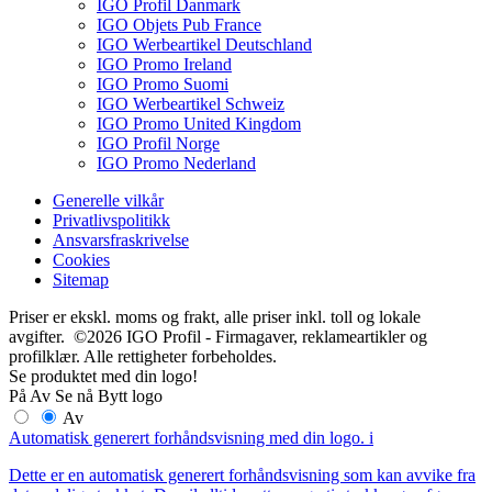
IGO Profil Danmark
IGO Objets Pub France
IGO Werbeartikel Deutschland
IGO Promo Ireland
IGO Promo Suomi
IGO Werbeartikel Schweiz
IGO Promo United Kingdom
IGO Profil Norge
IGO Promo Nederland
Generelle vilkår
Privatlivspolitikk
Ansvarsfraskrivelse
Cookies
Sitemap
Priser er ekskl. moms og frakt, alle priser inkl. toll og lokale
avgifter. ©2026 IGO Profil - Firmagaver, reklameartikler og
profilklær. Alle rettigheter forbeholdes.
Se produktet med din logo!
På
Av
Se nå
Bytt logo
Av
Automatisk generert forhåndsvisning med din logo.
i
Dette er en automatisk generert forhåndsvisning som kan avvike fra