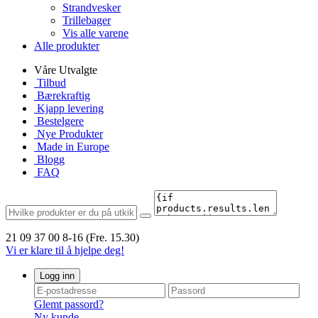
Strandvesker
Trillebager
Vis alle varene
Alle produkter
Våre Utvalgte
Tilbud
Bærekraftig
Kjapp levering
Bestelgere
Nye Produkter
Made in Europe
Blogg
FAQ
21 09 37 00
8-16 (Fre. 15.30)
Vi er klare til å hjelpe deg!
Logg inn
Glemt passord?
Ny kunde