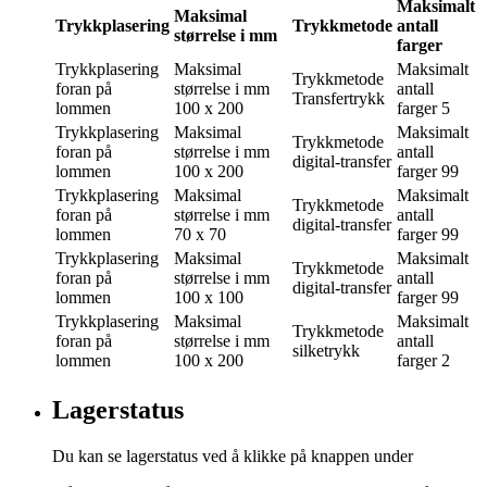
Maksimalt
Maksimal
Trykkplasering
Trykkmetode
antall
størrelse i mm
farger
Trykkplasering
Maksimal
Maksimalt
Trykkmetode
foran på
størrelse i mm
antall
Transfertrykk
lommen
100 x 200
farger
5
Trykkplasering
Maksimal
Maksimalt
Trykkmetode
foran på
størrelse i mm
antall
digital-transfer
lommen
100 x 200
farger
99
Trykkplasering
Maksimal
Maksimalt
Trykkmetode
foran på
størrelse i mm
antall
digital-transfer
lommen
70 x 70
farger
99
Trykkplasering
Maksimal
Maksimalt
Trykkmetode
foran på
størrelse i mm
antall
digital-transfer
lommen
100 x 100
farger
99
Trykkplasering
Maksimal
Maksimalt
Trykkmetode
foran på
størrelse i mm
antall
silketrykk
lommen
100 x 200
farger
2
Lagerstatus
Du kan se lagerstatus ved å klikke på knappen under