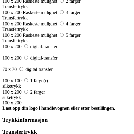
100 x 200
Raskeste mulighet
2 farger
Transfertrykk
100 x 200
Raskeste mulighet
3 farger
Transfertrykk
100 x 200
Raskeste mulighet
4 farger
Transfertrykk
100 x 200
Raskeste mulighet
5 farger
Transfertrykk
100 x 200
digital-transfer
100 x 200
digital-transfer
70 x 70
digital-transfer
100 x 100
1 farge(r)
silketrykk
100 x 200
2 farger
silketrykk
100 x 200
Last opp din logo i handlevognen eller etter bestillingen.
Trykkinformasjon
Transfertrykk