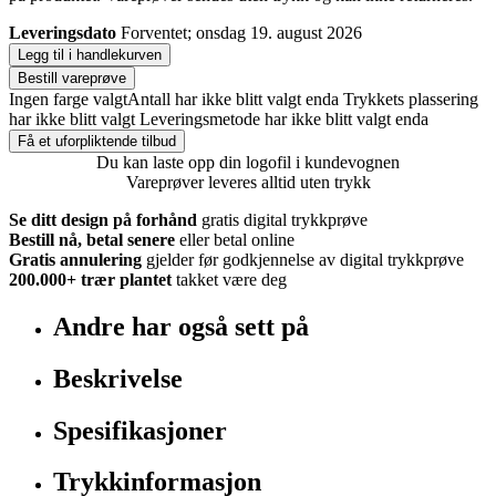
Leveringsdato
Forventet; onsdag 19. august 2026
Legg til i handlekurven
Bestill vareprøve
Ingen farge valgt
Antall har ikke blitt valgt enda
Trykkets plassering
har ikke blitt valgt
Leveringsmetode har ikke blitt valgt enda
Få et uforpliktende tilbud
Du kan laste opp din logofil i kundevognen
Vareprøver leveres alltid uten trykk
Se ditt design på forhånd
gratis digital trykkprøve
Bestill nå, betal senere
eller betal online
Gratis annulering
gjelder før godkjennelse av digital trykkprøve
200.000+
trær plantet
takket være deg
Andre har også sett på
Beskrivelse
Spesifikasjoner
Trykkinformasjon