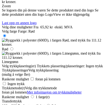
Zoom
Se logoen din på denne varen
Se dette produktet med din logo
Se
dette produktet uten din logo
LogoView er ikke tilgjengelig
Last opp en annen logo
Velg dine muligheter
Fra
65,92 kr
ekskl. MVA
Velg farge
Farge:
Rød
Rød
Limegrønn
Velg trykkplasering(er)
Trykkets plassering/plasseringer:
Ingen trykk
Trykkplasseringer
Velg trykkplassering
(mulig å velge fler)
Raskeste mulighet
foran på lommen
Ingen trykk
Trykkmetode(r)
Velg din trykkmetode
foran på lommen
Mer informasjon om trykkmuligheter
Raskeste mulighet
1 farge(r)
Transfertrykk