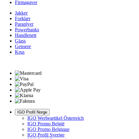
Firmagaver
Jakker
Forklær
Paraplyer
Powerbanks
Handlenett
Glass
Gensere
Krus
IGO Profil Norge
IGO Werbeartikel Österreich
IGO Promo België
IGO Promo Belgique
IGO Profil Sverige