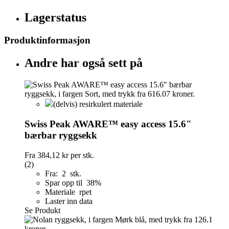
Lagerstatus
Produktinformasjon
Andre har også sett på
(delvis) resirkulert materiale
Swiss Peak AWARE™ easy access 15.6"
bærbar ryggsekk
Fra
384,12 kr
per stk.
(2)
Fra: 2 stk.
Spar opp til 38%
Materiale rpet
Laster inn data
Se Produkt