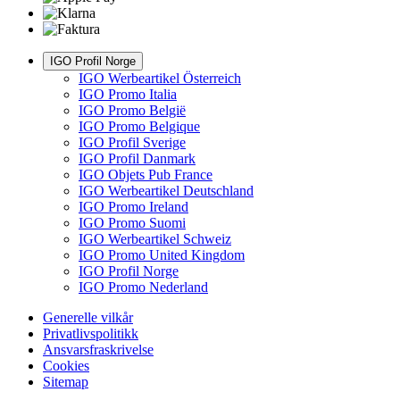
IGO Profil Norge
IGO Werbeartikel Österreich
IGO Promo Italia
IGO Promo België
IGO Promo Belgique
IGO Profil Sverige
IGO Profil Danmark
IGO Objets Pub France
IGO Werbeartikel Deutschland
IGO Promo Ireland
IGO Promo Suomi
IGO Werbeartikel Schweiz
IGO Promo United Kingdom
IGO Profil Norge
IGO Promo Nederland
Generelle vilkår
Privatlivspolitikk
Ansvarsfraskrivelse
Cookies
Sitemap