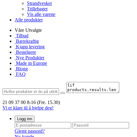
Strandvesker
Trillebager
Vis alle varene
Alle produkter
Våre Utvalgte
Tilbud
Bærekraftig
Kjapp levering
Bestelgere
Nye Produkter
Made in Europe
Blogg
FAQ
21 09 37 00
8-16 (Fre. 15.30)
Vi er klare til å hjelpe deg!
Logg inn
Glemt passord?
Ny kunde