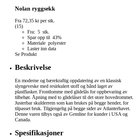
Nolan ryggsekk
Fra
72,35 kr
per stk.
(15)
Fra: 5 stk.
Spar opp til 43%
Materiale polyester
Laster inn data
Se Produkt
Beskrivelse
En moderne og bærekraftig oppdatering av en klassisk
slyngeveske med resirkulert stoff og bånd laget av
plastflasker. Frontlomme med glidelås for oppbevaring av
tilbehør. Åpning med to glidelåser til det store hovedrommet.
Justerbar skulderrem som kan brukes på begge hender, for
tilpasset bruk. Tilgjengelig på begge sider av Atlanterhavet.
Denne varen tilbys også av Gemline for kunder i USA og
Canada.
Spesifikasjoner