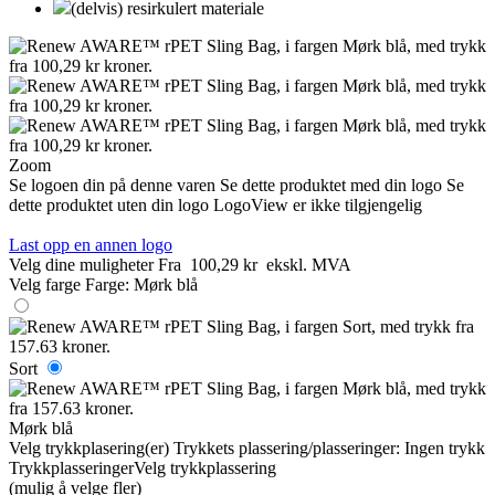
(delvis) resirkulert materiale
Zoom
Se logoen din på denne varen
Se dette produktet med din logo
Se
dette produktet uten din logo
LogoView er ikke tilgjengelig
Last opp en annen logo
Velg dine muligheter
Fra
100,29 kr
ekskl. MVA
Velg farge
Farge:
Mørk blå
Sort
Mørk blå
Velg trykkplasering(er)
Trykkets plassering/plasseringer:
Ingen trykk
Trykkplasseringer
Velg trykkplassering
(mulig å velge fler)