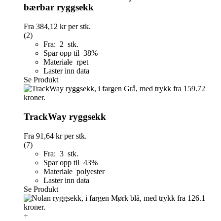
bærbar ryggsekk
Fra
384,12 kr
per stk.
(2)
Fra: 2 stk.
Spar opp til 38%
Materiale rpet
Laster inn data
Se Produkt
TrackWay ryggsekk
Fra
91,64 kr
per stk.
(7)
Fra: 3 stk.
Spar opp til 43%
Materiale polyester
Laster inn data
Se Produkt
+