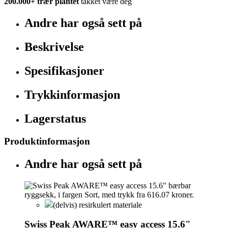
200.000+
trær plantet
takket være deg
Andre har også sett på
Beskrivelse
Spesifikasjoner
Trykkinformasjon
Lagerstatus
Produktinformasjon
Andre har også sett på
(delvis) resirkulert materiale
Swiss Peak AWARE™ easy access 15.6"