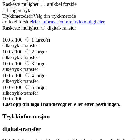
Raskeste mulighet
artikkel forside
Ingen trykk
Trykkmetode(r)
Velg din trykkmetode
artikkel forside
Mer informasjon om trykkmuligheter
Raskeste mulighet
digital-transfer
100 x 100
1 farge(r)
silketrykk-transfer
100 x 100
2 farger
silketrykk-transfer
100 x 100
3 farger
silketrykk-transfer
100 x 100
4 farger
silketrykk-transfer
100 x 100
5 farger
silketrykk-transfer
100 x 100
Last opp din logo i handlevognen eller etter bestillingen.
Trykkinformasjon
digital-transfer