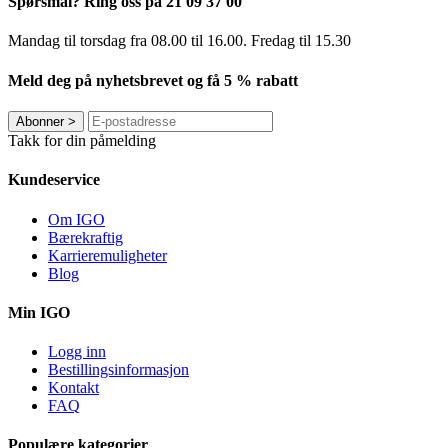
Spørsmål? Ring oss på 21 09 37 00
Mandag til torsdag ​​fra 08.00 til 16.00. Fredag til 15.30
Meld deg på nyhetsbrevet og få 5 % rabatt
Abonner
>
Takk for din påmelding
Kundeservice
Om IGO
Bærekraftig
Karrieremuligheter
Blog
Min IGO
Logg inn
Bestillingsinformasjon
Kontakt
FAQ
Populære kategorier