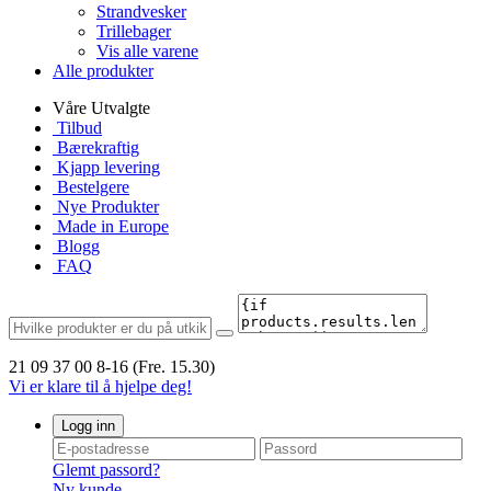
Strandvesker
Trillebager
Vis alle varene
Alle produkter
Våre Utvalgte
Tilbud
Bærekraftig
Kjapp levering
Bestelgere
Nye Produkter
Made in Europe
Blogg
FAQ
21 09 37 00
8-16 (Fre. 15.30)
Vi er klare til å hjelpe deg!
Logg inn
Glemt passord?
Ny kunde