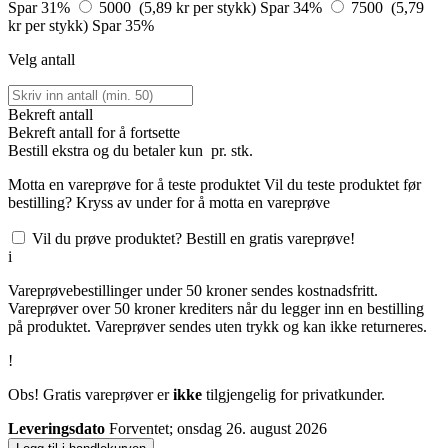
Spar 31%
5000 (5,89 kr per stykk)
Spar 34%
7500 (5,79
kr per stykk)
Spar 35%
Velg antall
Bekreft antall
Bekreft antall for å fortsette
Bestill
ekstra og du betaler kun
pr. stk.
Motta en vareprøve for å teste produktet
Vil du teste produktet før
bestilling? Kryss av under for å motta en vareprøve
Vil du prøve produktet? Bestill en gratis vareprøve!
i
Vareprøvebestillinger under 50 kroner sendes kostnadsfritt.
Vareprøver over 50 kroner krediters når du legger inn en bestilling
på produktet. Vareprøver sendes uten trykk og kan ikke returneres.
!
Obs! Gratis vareprøver er
ikke
tilgjengelig for privatkunder.
Leveringsdato
Forventet; onsdag 26. august 2026