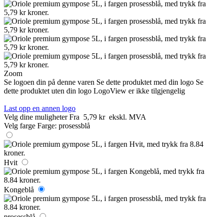
Zoom
Se logoen din på denne varen
Se dette produktet med din logo
Se
dette produktet uten din logo
LogoView er ikke tilgjengelig
Last opp en annen logo
Velg dine muligheter
Fra
5,79 kr
ekskl. MVA
Velg farge
Farge:
prosessblå
Hvit
Kongeblå
prosessblå