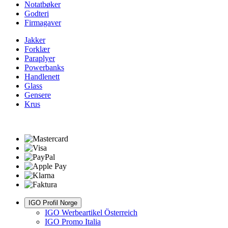
Notatbøker
Godteri
Firmagaver
Jakker
Forklær
Paraplyer
Powerbanks
Handlenett
Glass
Gensere
Krus
IGO Profil Norge
IGO Werbeartikel Österreich
IGO Promo Italia