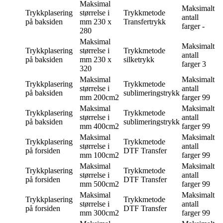
Maksimal
Maksimalt
Trykkplasering
størrelse i
Trykkmetode
antall
på baksiden
mm
230 x
Transfertrykk
farger
-
280
Maksimal
Maksimalt
Trykkplasering
størrelse i
Trykkmetode
antall
på baksiden
mm
230 x
silketrykk
farger
3
320
Maksimal
Maksimalt
Trykkplasering
Trykkmetode
størrelse i
antall
på baksiden
sublimeringstrykk
mm
200cm2
farger
99
Maksimal
Maksimalt
Trykkplasering
Trykkmetode
størrelse i
antall
på baksiden
sublimeringstrykk
mm
400cm2
farger
99
Maksimal
Maksimalt
Trykkplasering
Trykkmetode
størrelse i
antall
på forsiden
DTF Transfer
mm
100cm2
farger
99
Maksimal
Maksimalt
Trykkplasering
Trykkmetode
størrelse i
antall
på forsiden
DTF Transfer
mm
500cm2
farger
99
Maksimal
Maksimalt
Trykkplasering
Trykkmetode
størrelse i
antall
på forsiden
DTF Transfer
mm
300cm2
farger
99