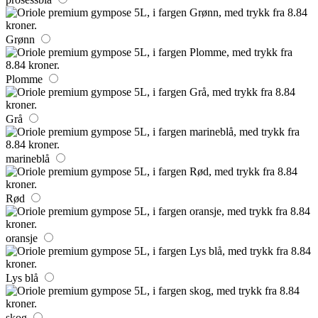
Grønn
Plomme
Grå
marineblå
Rød
oransje
Lys blå
skog