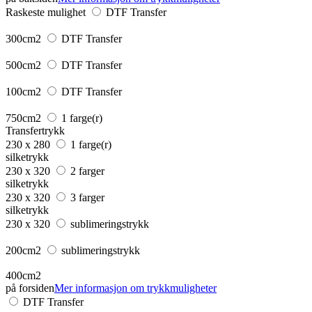
Raskeste mulighet
DTF Transfer
300cm2
DTF Transfer
500cm2
DTF Transfer
100cm2
DTF Transfer
750cm2
1 farge(r)
Transfertrykk
230 x 280
1 farge(r)
silketrykk
230 x 320
2 farger
silketrykk
230 x 320
3 farger
silketrykk
230 x 320
sublimeringstrykk
200cm2
sublimeringstrykk
400cm2
på forsiden
Mer informasjon om trykkmuligheter
DTF Transfer