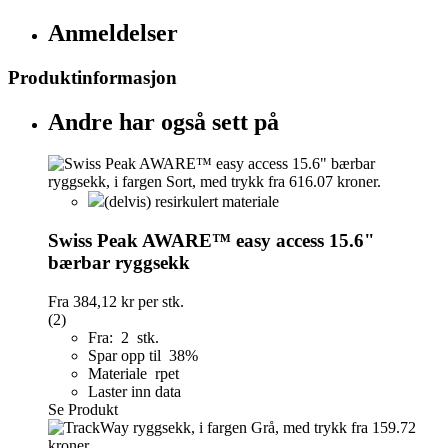
Anmeldelser
Produktinformasjon
Andre har også sett på
(delvis) resirkulert materiale
Swiss Peak AWARE™ easy access 15.6"
bærbar ryggsekk
Fra
384,12 kr
per stk.
(2)
Fra: 2 stk.
Spar opp til 38%
Materiale rpet
Laster inn data
Se Produkt