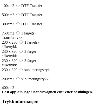
100cm2
DTF Transfer
500cm2
DTF Transfer
300cm2
DTF Transfer
750cm2
1 farge(r)
Transfertrykk
230 x 280
1 farge(r)
silketrykk
230 x 320
2 farger
silketrykk
230 x 320
3 farger
silketrykk
230 x 320
sublimeringstrykk
200cm2
sublimeringstrykk
400cm2
Last opp din logo i handlevognen eller etter bestillingen.
Trykkinformasjon