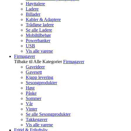
Høyttalere
Ladere
Billader
Kabler & Adaptere
Trådløse ladere
Se alle Ladere
Mobiltilbehør
Powerbanker
USB
Vis alle varene
Firmagaver
Tilbake til Alle Kategorier
Firmagaver
Gaveideer
Gavesett
Kjapp levering
Sesongprodukter
Høst
Påske
Sommer
Vår
Vinter
Se alle Sesongprodukter
Takkegaver
Vis alle varene
Fritid & Friluftsliv