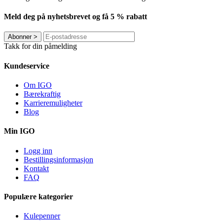
Meld deg på nyhetsbrevet og få 5 % rabatt
Abonner
>
Takk for din påmelding
Kundeservice
Om IGO
Bærekraftig
Karrieremuligheter
Blog
Min IGO
Logg inn
Bestillingsinformasjon
Kontakt
FAQ
Populære kategorier
Kulepenner