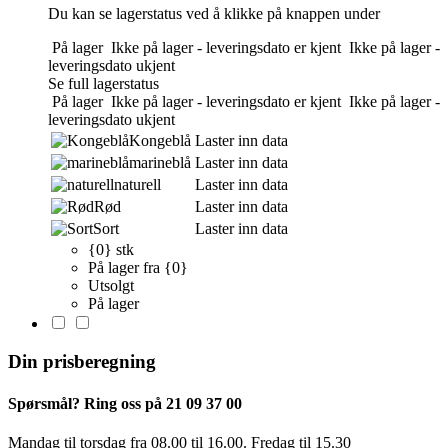
Du kan se lagerstatus ved å klikke på knappen under
På lager
Ikke på lager - leveringsdato er kjent
Ikke på lager -
leveringsdato ukjent
Se full lagerstatus
På lager
Ikke på lager - leveringsdato er kjent
Ikke på lager -
leveringsdato ukjent
Kongeblå
Laster inn data
marineblå
Laster inn data
naturell
Laster inn data
Rød
Laster inn data
Sort
Laster inn data
{0} stk
På lager fra {0}
Utsolgt
På lager
Din prisberegning
Spørsmål? Ring oss på 21 09 37 00
Mandag til torsdag ​​fra 08.00 til 16.00. Fredag til 15.30