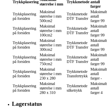
Trykkplasering
Trykkmetode
antall
størrelse i mm
farger
Maksimal
Maksimalt
Trykkplasering
Trykkmetode
størrelse i mm
antall
på forsiden
DTF Transfer
500cm2
farger
99
Maksimal
Maksimalt
Trykkplasering
Trykkmetode
størrelse i mm
antall
på forsiden
DTF Transfer
100cm2
farger
99
Maksimal
Maksimalt
Trykkplasering
Trykkmetode
størrelse i mm
antall
på forsiden
DTF Transfer
300cm2
farger
99
Maksimal
Maksimalt
Trykkplasering
Trykkmetode
størrelse i mm
antall
på forsiden
DTF Transfer
750cm2
farger
99
Maksimal
Maksimalt
Trykkplasering
Trykkmetode
størrelse i mm
antall
på forsiden
Transfertrykk
230 x 280
farger
-
Maksimal
Maksimalt
Trykkplasering
Trykkmetode
størrelse i mm
antall
på forsiden
silketrykk
280 x 310
farger
4
Lagerstatus