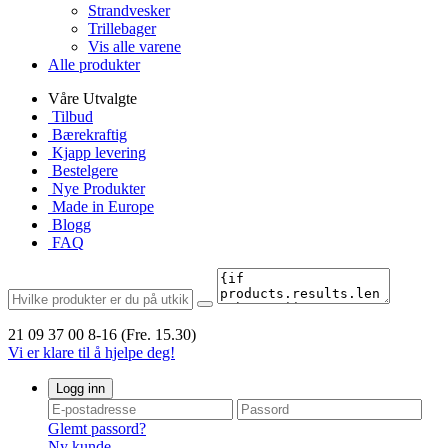
Strandvesker
Trillebager
Vis alle varene
Alle produkter
Våre Utvalgte
Tilbud
Bærekraftig
Kjapp levering
Bestelgere
Nye Produkter
Made in Europe
Blogg
FAQ
21 09 37 00
8-16 (Fre. 15.30)
Vi er klare til å hjelpe deg!
Logg inn
Glemt passord?
Ny kunde