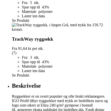
Fra: 5 stk.
Spar opp til 43%
Materiale polyester
Laster inn data
Se Produkt
TrackWay ryggsekk
Fra
91,64 kr
per stk.
(7)
Fra: 3 stk.
Spar opp til 43%
Materiale polyester
Laster inn data
Se Produkt
Beskrivelse
Ryggsekker er en svært populær og ofte brukt reklamegave.
IGO Profil tilbyr ryggsekker med trykk av bedriftens navn og
logo som sikrer at Eliza 240 g/m² gympose i bomull
6L genererer ekstra publisitet for bedriften din. Fordi denne