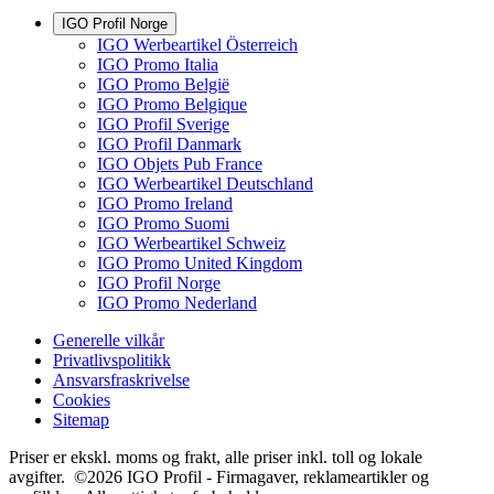
IGO Profil Norge
IGO Werbeartikel Österreich
IGO Promo Italia
IGO Promo België
IGO Promo Belgique
IGO Profil Sverige
IGO Profil Danmark
IGO Objets Pub France
IGO Werbeartikel Deutschland
IGO Promo Ireland
IGO Promo Suomi
IGO Werbeartikel Schweiz
IGO Promo United Kingdom
IGO Profil Norge
IGO Promo Nederland
Generelle vilkår
Privatlivspolitikk
Ansvarsfraskrivelse
Cookies
Sitemap
Priser er ekskl. moms og frakt, alle priser inkl. toll og lokale
avgifter. ©2026 IGO Profil - Firmagaver, reklameartikler og