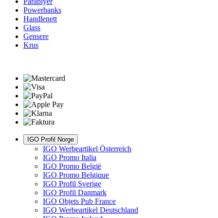
Paraplyer
Powerbanks
Handlenett
Glass
Gensere
Krus
IGO Profil Norge
IGO Werbeartikel Österreich
IGO Promo Italia
IGO Promo België
IGO Promo Belgique
IGO Profil Sverige
IGO Profil Danmark
IGO Objets Pub France
IGO Werbeartikel Deutschland