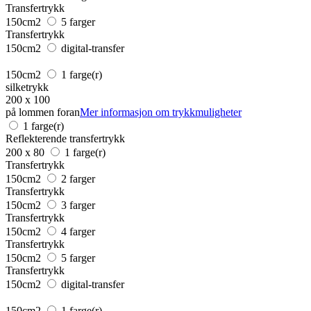
Transfertrykk
150cm2
5 farger
Transfertrykk
150cm2
digital-transfer
150cm2
1 farge(r)
silketrykk
200 x 100
på lommen foran
Mer informasjon om trykkmuligheter
1 farge(r)
Reflekterende transfertrykk
200 x 80
1 farge(r)
Transfertrykk
150cm2
2 farger
Transfertrykk
150cm2
3 farger
Transfertrykk
150cm2
4 farger
Transfertrykk
150cm2
5 farger
Transfertrykk
150cm2
digital-transfer
150cm2
1 farge(r)