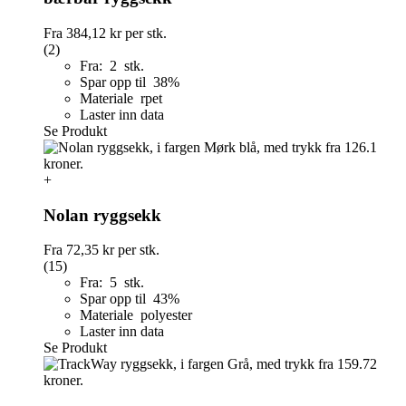
Fra
384,12 kr
per stk.
(2)
Fra: 2 stk.
Spar opp til 38%
Materiale rpet
Laster inn data
Se Produkt
+
Nolan ryggsekk
Fra
72,35 kr
per stk.
(15)
Fra: 5 stk.
Spar opp til 43%
Materiale polyester
Laster inn data
Se Produkt