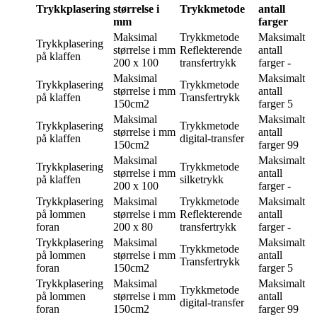
Trykkplasering
størrelse i
Trykkmetode
antall
mm
farger
Maksimal
Trykkmetode
Maksimalt
Trykkplasering
størrelse i mm
Reflekterende
antall
på klaffen
200 x 100
transfertrykk
farger
-
Maksimal
Maksimalt
Trykkplasering
Trykkmetode
størrelse i mm
antall
på klaffen
Transfertrykk
150cm2
farger
5
Maksimal
Maksimalt
Trykkplasering
Trykkmetode
størrelse i mm
antall
på klaffen
digital-transfer
150cm2
farger
99
Maksimal
Maksimalt
Trykkplasering
Trykkmetode
størrelse i mm
antall
på klaffen
silketrykk
200 x 100
farger
-
Trykkplasering
Maksimal
Trykkmetode
Maksimalt
på lommen
størrelse i mm
Reflekterende
antall
foran
200 x 80
transfertrykk
farger
-
Trykkplasering
Maksimal
Maksimalt
Trykkmetode
på lommen
størrelse i mm
antall
Transfertrykk
foran
150cm2
farger
5
Trykkplasering
Maksimal
Maksimalt
Trykkmetode
på lommen
størrelse i mm
antall
digital-transfer
foran
150cm2
farger
99