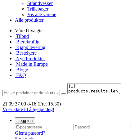
Strandvesker
Trillebager
Vis alle varene
Alle produkter
Våre Utvalgte
Tilbud
Bærekraftig
Kjapp levering
Bestelgere
Nye Produkter
Made in Europe
Blogg
FAQ
21 09 37 00
8-16 (Fre. 15.30)
Vi er klare til å hjelpe deg!
Logg inn
Glemt passord?
Ny kunde