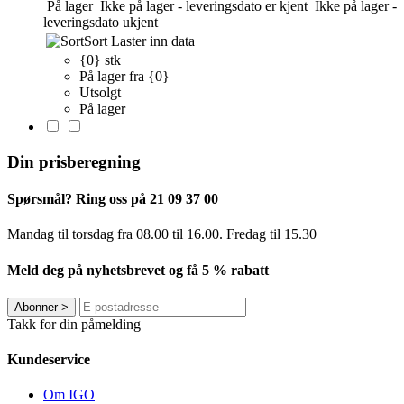
På lager
Ikke på lager - leveringsdato er kjent
Ikke på lager -
leveringsdato ukjent
Sort
Laster inn data
{0} stk
På lager fra {0}
Utsolgt
På lager
Din prisberegning
Spørsmål? Ring oss på 21 09 37 00
Mandag til torsdag ​​fra 08.00 til 16.00. Fredag til 15.30
Meld deg på nyhetsbrevet og få 5 % rabatt
Abonner
>
Takk for din påmelding
Kundeservice
Om IGO