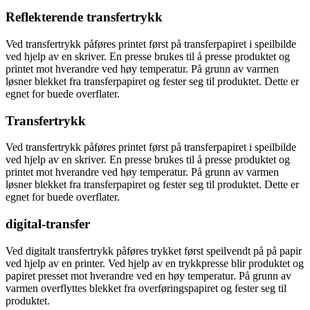
Reflekterende transfertrykk
Ved transfertrykk påføres printet først på transferpapiret i speilbilde
ved hjelp av en skriver. En presse brukes til å presse produktet og
printet mot hverandre ved høy temperatur. På grunn av varmen
løsner blekket fra transferpapiret og fester seg til produktet. Dette er
egnet for buede overflater.
Transfertrykk
Ved transfertrykk påføres printet først på transferpapiret i speilbilde
ved hjelp av en skriver. En presse brukes til å presse produktet og
printet mot hverandre ved høy temperatur. På grunn av varmen
løsner blekket fra transferpapiret og fester seg til produktet. Dette er
egnet for buede overflater.
digital-transfer
Ved digitalt transfertrykk påføres trykket først speilvendt på på papir
ved hjelp av en printer. Ved hjelp av en trykkpresse blir produktet og
papiret presset mot hverandre ved en høy temperatur. På grunn av
varmen overflyttes blekket fra overføringspapiret og fester seg til
produktet.