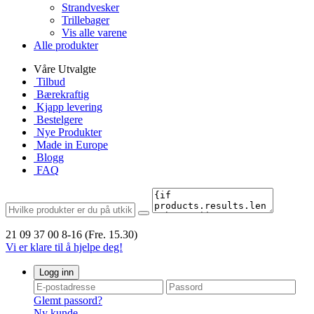
Strandvesker
Trillebager
Vis alle varene
Alle produkter
Våre Utvalgte
Tilbud
Bærekraftig
Kjapp levering
Bestelgere
Nye Produkter
Made in Europe
Blogg
FAQ
21 09 37 00
8-16 (Fre. 15.30)
Vi er klare til å hjelpe deg!
Logg inn
Glemt passord?
Ny kunde