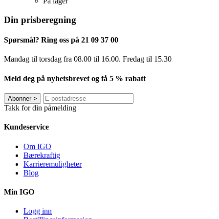
På lager
Din prisberegning
Spørsmål? Ring oss på 21 09 37 00
Mandag til torsdag ​​fra 08.00 til 16.00. Fredag til 15.30
Meld deg på nyhetsbrevet og få 5 % rabatt
Abonner
>
Takk for din påmelding
Kundeservice
Om IGO
Bærekraftig
Karrieremuligheter
Blog
Min IGO
Logg inn