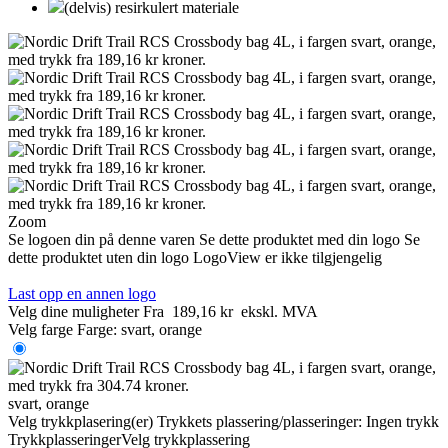
(delvis) resirkulert materiale
Zoom
Se logoen din på denne varen
Se dette produktet med din logo
Se
dette produktet uten din logo
LogoView er ikke tilgjengelig
Last opp en annen logo
Velg dine muligheter
Fra
189,16 kr
ekskl. MVA
Velg farge
Farge:
svart, orange
svart, orange
Velg trykkplasering(er)
Trykkets plassering/plasseringer:
Ingen trykk
Trykkplasseringer
Velg trykkplassering