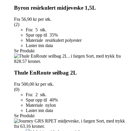
Byron resirkulert midjeveske 1,5L
Fra
56,90 kr
per stk.
(2)
Fra: 5 stk.
Spar opp til 35%
Materiale resirkulert polyester
Laster inn data
Se Produkt
Thule EnRoute seilbag 2L
Fra
500,00 kr
per stk.
(0)
Fra: 2 stk.
Spar opp til 40%
Materiale nylon
Laster inn data
Se Produkt