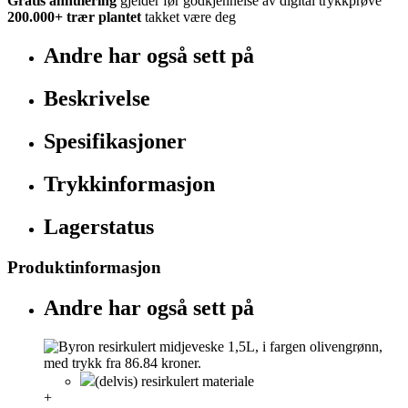
Gratis annulering
gjelder før godkjennelse av digital trykkprøve
200.000+
trær plantet
takket være deg
Andre har også sett på
Beskrivelse
Spesifikasjoner
Trykkinformasjon
Lagerstatus
Produktinformasjon
Andre har også sett på
(delvis) resirkulert materiale
+