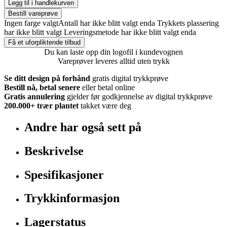
Legg til i handlekurven
Bestill vareprøve
Ingen farge valgt
Antall har ikke blitt valgt enda
Trykkets plassering
har ikke blitt valgt
Leveringsmetode har ikke blitt valgt enda
Få et uforpliktende tilbud
Du kan laste opp din logofil i kundevognen
Vareprøver leveres alltid uten trykk
Se ditt design på forhånd
gratis digital trykkprøve
Bestill nå, betal senere
eller betal online
Gratis annulering
gjelder før godkjennelse av digital trykkprøve
200.000+
trær plantet
takket være deg
Andre har også sett på
Beskrivelse
Spesifikasjoner
Trykkinformasjon
Lagerstatus