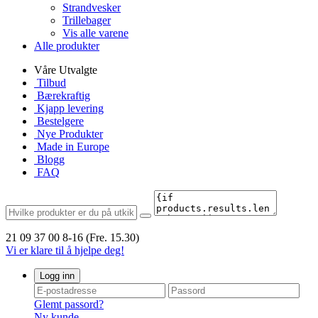
Strandvesker
Trillebager
Vis alle varene
Alle produkter
Våre Utvalgte
Tilbud
Bærekraftig
Kjapp levering
Bestelgere
Nye Produkter
Made in Europe
Blogg
FAQ
21 09 37 00
8-16 (Fre. 15.30)
Vi er klare til å hjelpe deg!
Logg inn
Glemt passord?
Ny kunde