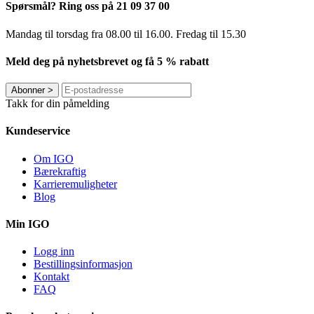
Spørsmål? Ring oss på 21 09 37 00
Mandag til torsdag ​​fra 08.00 til 16.00. Fredag til 15.30
Meld deg på nyhetsbrevet og få 5 % rabatt
Abonner
>
Takk for din påmelding
Kundeservice
Om IGO
Bærekraftig
Karrieremuligheter
Blog
Min IGO
Logg inn
Bestillingsinformasjon
Kontakt
FAQ