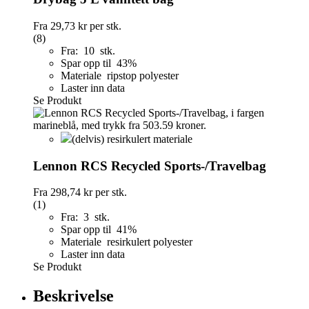
Fra
29,73 kr
per stk.
(8)
Fra: 10 stk.
Spar opp til 43%
Materiale ripstop polyester
Laster inn data
Se Produkt
(delvis) resirkulert materiale
Lennon RCS Recycled Sports-/Travelbag
Fra
298,74 kr
per stk.
(1)
Fra: 3 stk.
Spar opp til 41%
Materiale resirkulert polyester
Laster inn data
Se Produkt
Beskrivelse