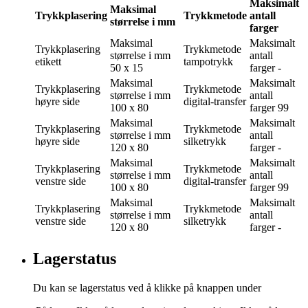
Maksimalt
Maksimal
Trykkplasering
Trykkmetode
antall
størrelse i mm
farger
Maksimal
Maksimalt
Trykkplasering
Trykkmetode
størrelse i mm
antall
etikett
tampotrykk
50 x 15
farger
-
Maksimal
Maksimalt
Trykkplasering
Trykkmetode
størrelse i mm
antall
høyre side
digital-transfer
100 x 80
farger
99
Maksimal
Maksimalt
Trykkplasering
Trykkmetode
størrelse i mm
antall
høyre side
silketrykk
120 x 80
farger
-
Maksimal
Maksimalt
Trykkplasering
Trykkmetode
størrelse i mm
antall
venstre side
digital-transfer
100 x 80
farger
99
Maksimal
Maksimalt
Trykkplasering
Trykkmetode
størrelse i mm
antall
venstre side
silketrykk
120 x 80
farger
-
Lagerstatus
Du kan se lagerstatus ved å klikke på knappen under