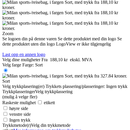
Zoom
Se logoen din på denne varen
Se dette produktet med din logo
Se
dette produktet uten din logo
LogoView er ikke tilgjengelig
Last opp en annen logo
Velg dine muligheter
Fra
188,10 kr
ekskl. MVA
Velg farge
Farge:
Sort
Sort
Velg trykkplasering(er)
Trykkets plassering/plasseringer:
Ingen trykk
Trykkplasseringer
Velg trykkplassering
(mulig å velge fler)
Raskeste mulighet
etikett
høyre side
venstre side
Ingen trykk
Trykkmetode(r)
Velg din trykkmetode