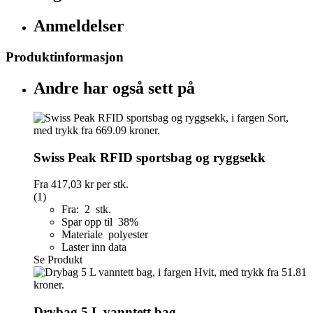
Anmeldelser
Produktinformasjon
Andre har også sett på
Swiss Peak RFID sportsbag og ryggsekk
Fra
417,03 kr
per stk.
(1)
Fra: 2 stk.
Spar opp til 38%
Materiale polyester
Laster inn data
Se Produkt
Drybag 5 L vanntett bag