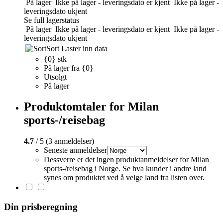
På lager
Ikke på lager - leveringsdato er kjent
Ikke på lager -
leveringsdato ukjent
Se full lagerstatus
På lager
Ikke på lager - leveringsdato er kjent
Ikke på lager -
leveringsdato ukjent
Sort
Laster inn data
{0} stk
På lager fra {0}
Utsolgt
På lager
Produktomtaler for Milan
sports-/reisebag
4.7
/ 5 (3 anmeldelser)
Seneste anmeldelser
Dessverre er det ingen produktanmeldelser for Milan
sports-/reisebag i Norge. Se hva kunder i andre land
synes om produktet ved å velge land fra listen over.
Din prisberegning