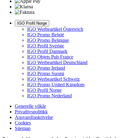
IGO Profil Norge
IGO Werbeartikel Österreich
IGO Promo België
IGO Promo Belgique
IGO Profil Sverige
IGO Profil Danmark
IGO Objets Pub France
IGO Werbeartikel Deutschland
IGO Promo Ireland
IGO Promo Suomi
IGO Werbeartikel Schweiz
IGO Promo United Kingdom
IGO Profil Norge
IGO Promo Nederland
Generelle vilkår
Privatlivspolitikk
Ansvarsfraskrivelse
Cookies
Sitemap