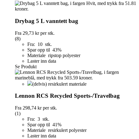
Drybag 5 L vanntett bag
Fra
29,73 kr
per stk.
(8)
Fra: 10 stk.
Spar opp til 43%
Materiale ripstop polyester
Laster inn data
Se Produkt
(delvis) resirkulert materiale
Lennon RCS Recycled Sports-/Travelbag
Fra
298,74 kr
per stk.
(1)
Fra: 3 stk.
Spar opp til 41%
Materiale resirkulert polyester
Laster inn data