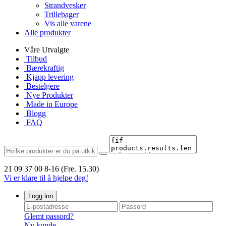
Strandvesker
Trillebager
Vis alle varene
Alle produkter
Våre Utvalgte
Tilbud
Bærekraftig
Kjapp levering
Bestelgere
Nye Produkter
Made in Europe
Blogg
FAQ
21 09 37 00
8-16 (Fre. 15.30)
Vi er klare til å hjelpe deg!
Logg inn
Glemt passord?
Ny kunde