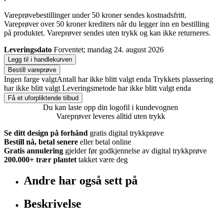
Vareprøvebestillinger under 50 kroner sendes kostnadsfritt.
Vareprøver over 50 kroner krediters når du legger inn en bestilling
på produktet. Vareprøver sendes uten trykk og kan ikke returneres.
Leveringsdato
Forventet; mandag 24. august 2026
Legg til i handlekurven
Bestill vareprøve
Ingen farge valgt
Antall har ikke blitt valgt enda
Trykkets plassering
har ikke blitt valgt
Leveringsmetode har ikke blitt valgt enda
Få et uforpliktende tilbud
Du kan laste opp din logofil i kundevognen
Vareprøver leveres alltid uten trykk
Se ditt design på forhånd
gratis digital trykkprøve
Bestill nå, betal senere
eller betal online
Gratis annulering
gjelder før godkjennelse av digital trykkprøve
200.000+
trær plantet
takket være deg
Andre har også sett på
Beskrivelse