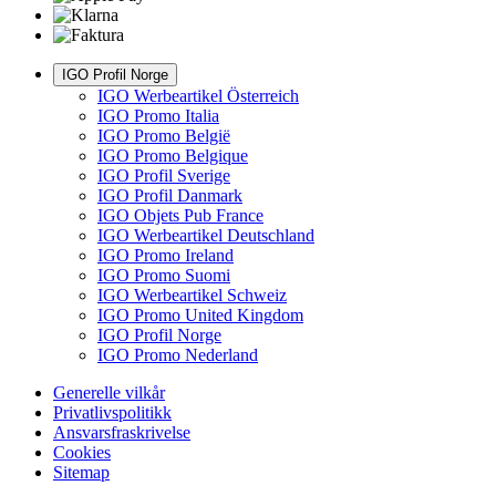
IGO Profil Norge
IGO Werbeartikel Österreich
IGO Promo Italia
IGO Promo België
IGO Promo Belgique
IGO Profil Sverige
IGO Profil Danmark
IGO Objets Pub France
IGO Werbeartikel Deutschland
IGO Promo Ireland
IGO Promo Suomi
IGO Werbeartikel Schweiz
IGO Promo United Kingdom
IGO Profil Norge
IGO Promo Nederland
Generelle vilkår
Privatlivspolitikk
Ansvarsfraskrivelse
Cookies
Sitemap