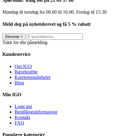
Spørsmål? Ring oss på 21 09 37 00
Mandag til torsdag ​​fra 08.00 til 16.00. Fredag til 15.30
Meld deg på nyhetsbrevet og få 5 % rabatt
Abonner
>
Takk for din påmelding
Kundeservice
Om IGO
Bærekraftig
Karrieremuligheter
Blog
Min IGO
Logg inn
Bestillingsinformasjon
Kontakt
FAQ
Populære kategorier