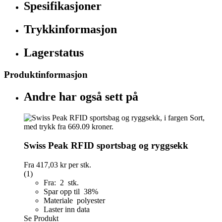
Spesifikasjoner
Trykkinformasjon
Lagerstatus
Produktinformasjon
Andre har også sett på
Swiss Peak RFID sportsbag og ryggsekk
Fra
417,03 kr
per stk.
(1)
Fra: 2 stk.
Spar opp til 38%
Materiale polyester
Laster inn data
Se Produkt