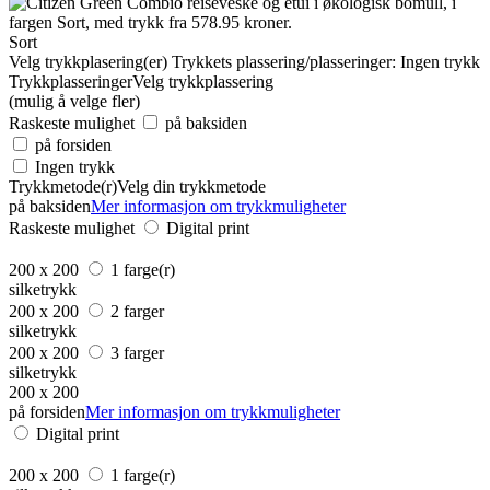
Sort
Velg trykkplasering(er)
Trykkets plassering/plasseringer:
Ingen trykk
Trykkplasseringer
Velg trykkplassering
(mulig å velge fler)
Raskeste mulighet
på baksiden
på forsiden
Ingen trykk
Trykkmetode(r)
Velg din trykkmetode
på baksiden
Mer informasjon om trykkmuligheter
Raskeste mulighet
Digital print
200 x 200
1 farge(r)
silketrykk
200 x 200
2 farger
silketrykk
200 x 200
3 farger
silketrykk
200 x 200
på forsiden
Mer informasjon om trykkmuligheter
Digital print
200 x 200
1 farge(r)