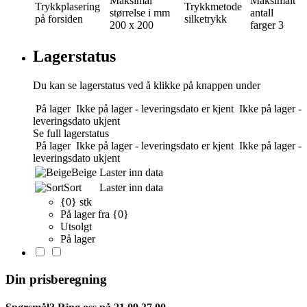
Maksimal
Maksimalt
Trykkplasering
Trykkmetode
størrelse i mm
antall
på forsiden
silketrykk
200 x 200
farger
3
Lagerstatus
Du kan se lagerstatus ved å klikke på knappen under
På lager
Ikke på lager - leveringsdato er kjent
Ikke på lager -
leveringsdato ukjent
Se full lagerstatus
På lager
Ikke på lager - leveringsdato er kjent
Ikke på lager -
leveringsdato ukjent
Beige
Laster inn data
Sort
Laster inn data
{0} stk
På lager fra {0}
Utsolgt
På lager
Din prisberegning