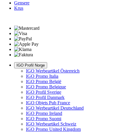
Gensere
Krus
IGO Profil Norge
IGO Werbeartikel Österreich
IGO Promo Italia
IGO Promo België
IGO Promo Belgique
IGO Profil Sverige
IGO Profil Danmark
IGO Objets Pub France
IGO Werbeartikel Deutschland
IGO Promo Ireland
IGO Promo Suomi
IGO Werbeartikel Schweiz
IGO Promo United Kingdom