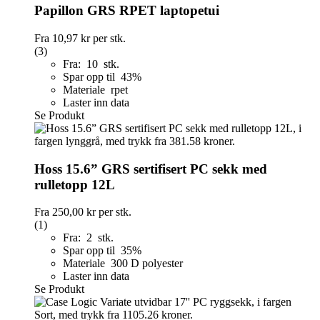
Papillon GRS RPET laptopetui
Fra
10,97 kr
per stk.
(3)
Fra: 10 stk.
Spar opp til 43%
Materiale rpet
Laster inn data
Se Produkt
Hoss 15.6” GRS sertifisert PC sekk med
rulletopp 12L
Fra
250,00 kr
per stk.
(1)
Fra: 2 stk.
Spar opp til 35%
Materiale 300 D polyester
Laster inn data
Se Produkt