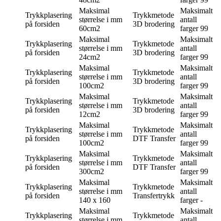
Maksimal
Maksimalt
Trykkplasering
Trykkmetode
størrelse i mm
antall
på forsiden
3D brodering
60cm2
farger
99
Maksimal
Maksimalt
Trykkplasering
Trykkmetode
størrelse i mm
antall
på forsiden
3D brodering
24cm2
farger
99
Maksimal
Maksimalt
Trykkplasering
Trykkmetode
størrelse i mm
antall
på forsiden
3D brodering
100cm2
farger
99
Maksimal
Maksimalt
Trykkplasering
Trykkmetode
størrelse i mm
antall
på forsiden
3D brodering
12cm2
farger
99
Maksimal
Maksimalt
Trykkplasering
Trykkmetode
størrelse i mm
antall
på forsiden
DTF Transfer
100cm2
farger
99
Maksimal
Maksimalt
Trykkplasering
Trykkmetode
størrelse i mm
antall
på forsiden
DTF Transfer
300cm2
farger
99
Maksimal
Maksimalt
Trykkplasering
Trykkmetode
størrelse i mm
antall
på forsiden
Transfertrykk
140 x 160
farger
-
Maksimal
Maksimalt
Trykkplasering
Trykkmetode
størrelse i mm
antall