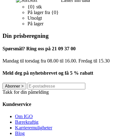
Sort
Laster inn data
{0} stk
På lager fra {0}
Utsolgt
På lager
Din prisberegning
Spørsmål? Ring oss på 21 09 37 00
Mandag til torsdag ​​fra 08.00 til 16.00. Fredag til 15.30
Meld deg på nyhetsbrevet og få 5 % rabatt
Abonner
>
Takk for din påmelding
Kundeservice
Om IGO
Bærekraftig
Karrieremuligheter
Blog