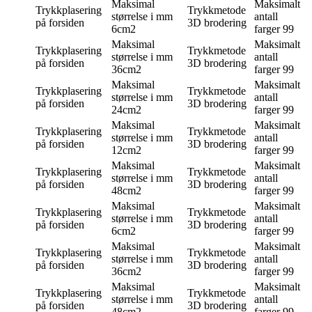
Maksimal
Maksimalt
Trykkplasering
Trykkmetode
størrelse i mm
antall
på forsiden
3D brodering
6cm2
farger
99
Maksimal
Maksimalt
Trykkplasering
Trykkmetode
størrelse i mm
antall
på forsiden
3D brodering
36cm2
farger
99
Maksimal
Maksimalt
Trykkplasering
Trykkmetode
størrelse i mm
antall
på forsiden
3D brodering
24cm2
farger
99
Maksimal
Maksimalt
Trykkplasering
Trykkmetode
størrelse i mm
antall
på forsiden
3D brodering
12cm2
farger
99
Maksimal
Maksimalt
Trykkplasering
Trykkmetode
størrelse i mm
antall
på forsiden
3D brodering
48cm2
farger
99
Maksimal
Maksimalt
Trykkplasering
Trykkmetode
størrelse i mm
antall
på forsiden
3D brodering
6cm2
farger
99
Maksimal
Maksimalt
Trykkplasering
Trykkmetode
størrelse i mm
antall
på forsiden
3D brodering
36cm2
farger
99
Maksimal
Maksimalt
Trykkplasering
Trykkmetode
størrelse i mm
antall
på forsiden
3D brodering
48cm2
farger
99