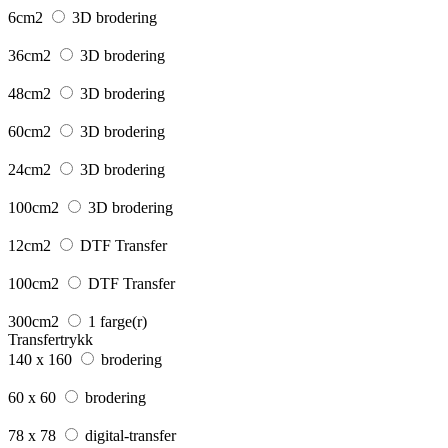
6cm2
3D brodering
36cm2
3D brodering
48cm2
3D brodering
60cm2
3D brodering
24cm2
3D brodering
100cm2
3D brodering
12cm2
DTF Transfer
100cm2
DTF Transfer
300cm2
1 farge(r)
Transfertrykk
140 x 160
brodering
60 x 60
brodering
78 x 78
digital-transfer