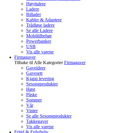
Høyttalere
Ladere
Billader
Kabler & Adaptere
Trådløse ladere
Se alle Ladere
Mobiltilbehør
Powerbanker
USB
Vis alle varene
Firmagaver
Tilbake til Alle Kategorier
Firmagaver
Gaveideer
Gavesett
Kjapp levering
Sesongprodukter
Høst
Påske
Sommer
Vår
Vinter
Se alle Sesongprodukter
Takkegaver
Vis alle varene
Fritid & Friluftsliv