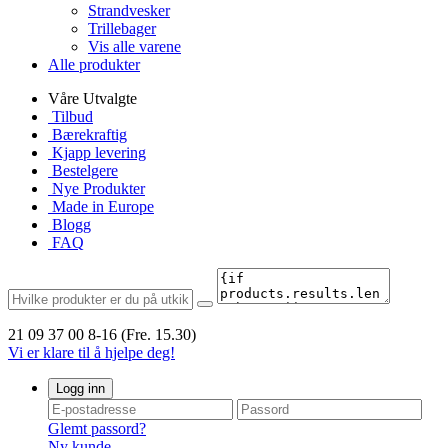
Strandvesker
Trillebager
Vis alle varene
Alle produkter
Våre Utvalgte
Tilbud
Bærekraftig
Kjapp levering
Bestelgere
Nye Produkter
Made in Europe
Blogg
FAQ
21 09 37 00
8-16 (Fre. 15.30)
Vi er klare til å hjelpe deg!
Logg inn
Glemt passord?
Ny kunde