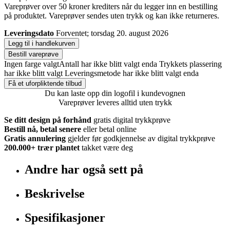
Vareprøver over 50 kroner krediters når du legger inn en bestilling
på produktet. Vareprøver sendes uten trykk og kan ikke returneres.
Leveringsdato
Forventet; torsdag 20. august 2026
Legg til i handlekurven
Bestill vareprøve
Ingen farge valgt
Antall har ikke blitt valgt enda
Trykkets plassering
har ikke blitt valgt
Leveringsmetode har ikke blitt valgt enda
Få et uforpliktende tilbud
Du kan laste opp din logofil i kundevognen
Vareprøver leveres alltid uten trykk
Se ditt design på forhånd
gratis digital trykkprøve
Bestill nå, betal senere
eller betal online
Gratis annulering
gjelder før godkjennelse av digital trykkprøve
200.000+
trær plantet
takket være deg
Andre har også sett på
Beskrivelse
Spesifikasjoner