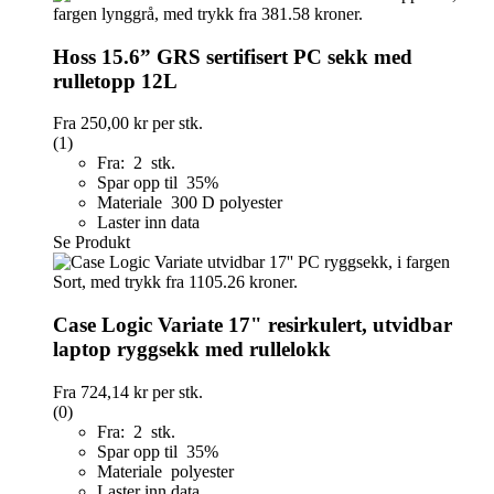
Hoss 15.6” GRS sertifisert PC sekk med
rulletopp 12L
Fra
250,00 kr
per stk.
(1)
Fra: 2 stk.
Spar opp til 35%
Materiale 300 D polyester
Laster inn data
Se Produkt
Case Logic Variate 17" resirkulert, utvidbar
laptop ryggsekk med rullelokk
Fra
724,14 kr
per stk.
(0)
Fra: 2 stk.
Spar opp til 35%
Materiale polyester
Laster inn data