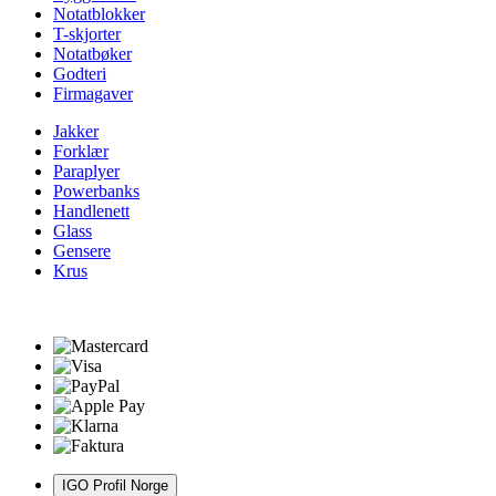
Notatblokker
T-skjorter
Notatbøker
Godteri
Firmagaver
Jakker
Forklær
Paraplyer
Powerbanks
Handlenett
Glass
Gensere
Krus
IGO Profil Norge