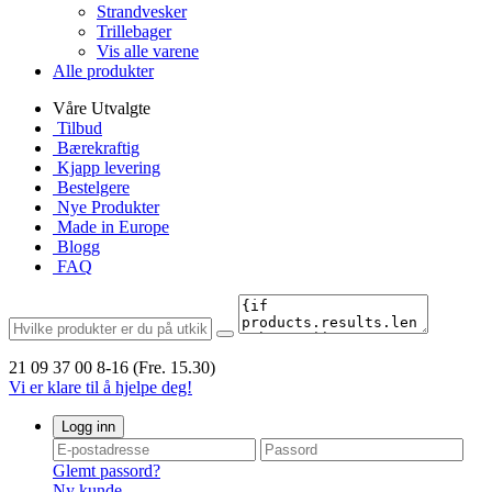
Strandvesker
Trillebager
Vis alle varene
Alle produkter
Våre Utvalgte
Tilbud
Bærekraftig
Kjapp levering
Bestelgere
Nye Produkter
Made in Europe
Blogg
FAQ
21 09 37 00
8-16 (Fre. 15.30)
Vi er klare til å hjelpe deg!
Logg inn
Glemt passord?
Ny kunde