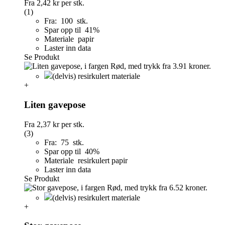
Fra
2,42 kr
per stk.
(1)
Fra: 100 stk.
Spar opp til 41%
Materiale papir
Laster inn data
Se Produkt
(delvis) resirkulert materiale
+
Liten gavepose
Fra
2,37 kr
per stk.
(3)
Fra: 75 stk.
Spar opp til 40%
Materiale resirkulert papir
Laster inn data
Se Produkt
(delvis) resirkulert materiale
+