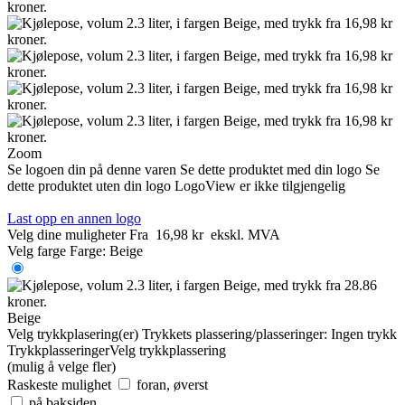
Zoom
Se logoen din på denne varen
Se dette produktet med din logo
Se
dette produktet uten din logo
LogoView er ikke tilgjengelig
Last opp en annen logo
Velg dine muligheter
Fra
16,98 kr
ekskl. MVA
Velg farge
Farge:
Beige
Beige
Velg trykkplasering(er)
Trykkets plassering/plasseringer:
Ingen trykk
Trykkplasseringer
Velg trykkplassering
(mulig å velge fler)
Raskeste mulighet
foran, øverst
på baksiden