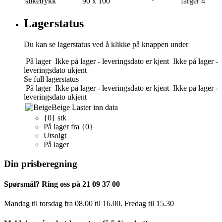
silketrykk
90 x 100
farger
4
Lagerstatus
Du kan se lagerstatus ved å klikke på knappen under
På lager
Ikke på lager - leveringsdato er kjent
Ikke på lager -
leveringsdato ukjent
Se full lagerstatus
På lager
Ikke på lager - leveringsdato er kjent
Ikke på lager -
leveringsdato ukjent
Beige
Laster inn data
{0} stk
På lager fra {0}
Utsolgt
På lager
Din prisberegning
Spørsmål? Ring oss på 21 09 37 00
Mandag til torsdag ​​fra 08.00 til 16.00. Fredag til 15.30