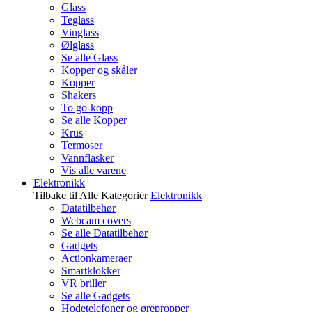
Glass
Teglass
Vinglass
Ølglass
Se alle Glass
Kopper og skåler
Kopper
Shakers
To go-kopp
Se alle Kopper
Krus
Termoser
Vannflasker
Vis alle varene
Elektronikk
Tilbake til Alle Kategorier
Elektronikk
Datatilbehør
Webcam covers
Se alle Datatilbehør
Gadgets
Actionkameraer
Smartklokker
VR briller
Se alle Gadgets
Hodetelefoner og ørepropper