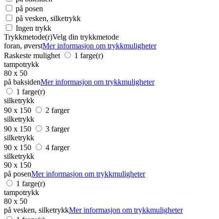
på posen
på vesken, silketrykk
Ingen trykk
Trykkmetode(r)
Velg din trykkmetode
foran, øverst
Mer informasjon om trykkmuligheter
Raskeste mulighet
1 farge(r)
tampotrykk
80 x 50
på baksiden
Mer informasjon om trykkmuligheter
1 farge(r)
silketrykk
90 x 150
2 farger
silketrykk
90 x 150
3 farger
silketrykk
90 x 150
4 farger
silketrykk
90 x 150
på posen
Mer informasjon om trykkmuligheter
1 farge(r)
tampotrykk
80 x 50
på vesken, silketrykk
Mer informasjon om trykkmuligheter