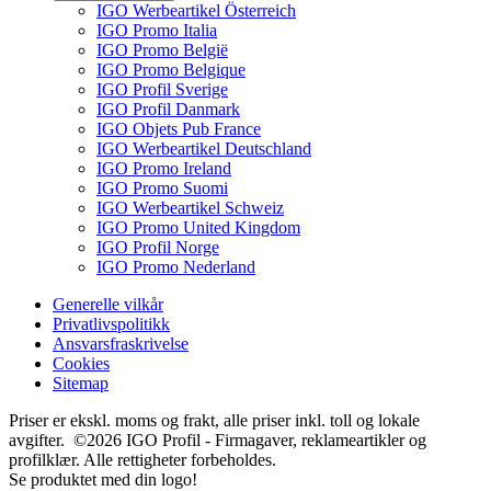
IGO Werbeartikel Österreich
IGO Promo Italia
IGO Promo België
IGO Promo Belgique
IGO Profil Sverige
IGO Profil Danmark
IGO Objets Pub France
IGO Werbeartikel Deutschland
IGO Promo Ireland
IGO Promo Suomi
IGO Werbeartikel Schweiz
IGO Promo United Kingdom
IGO Profil Norge
IGO Promo Nederland
Generelle vilkår
Privatlivspolitikk
Ansvarsfraskrivelse
Cookies
Sitemap
Priser er ekskl. moms og frakt, alle priser inkl. toll og lokale
avgifter. ©2026 IGO Profil - Firmagaver, reklameartikler og
profilklær. Alle rettigheter forbeholdes.
Se produktet med din logo!