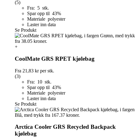
(5)
Fra: 5 stk.
Spar opp til 43%
Materiale polyester
Laster inn data
Se Produkt
+
CoolMate GRS RPET kjølebag
Fra
21,83 kr
per stk.
(3)
Fra: 10 stk.
Spar opp til 43%
Materiale polyester
Laster inn data
Se Produkt
Arctica Cooler GRS Recycled Backpack
kjølebag