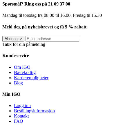
Spørsmål? Ring oss på 21 09 37 00
Mandag til torsdag ​​fra 08.00 til 16.00. Fredag til 15.30
Meld deg på nyhetsbrevet og få 5 % rabatt
Abonner
>
Takk for din påmelding
Kundeservice
Om IGO
Bærekraftig
Karrieremuligheter
Blog
Min IGO
Logg inn
Bestillingsinformasjon
Kontakt
FAQ