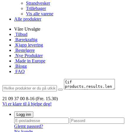
Strandvesker
Trillebager
Vis alle varene
Alle produkter
Våre Utvalgte
Tilbud
Bærekraftig
Kjapp levering
Bestelgere
Nye Produkter
Made in Europe
Blogg
FAQ
21 09 37 00
8-16 (Fre. 15.30)
Vi er klare til å hjelpe deg!
Logg inn
Glemt passord?
Ny kunde