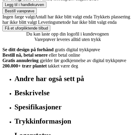
Legg til i handlekurven
Bestill vareprøve
Ingen farge valgt
Antall har ikke blitt valgt enda
Trykkets plassering
har ikke blitt valgt
Leveringsmetode har ikke blitt valgt enda
Få et uforpliktende tilbud
Du kan laste opp din logofil i kundevognen
Vareprøver leveres alltid uten trykk
Se ditt design på forhånd
gratis digital trykkprøve
Bestill nå, betal senere
eller betal online
Gratis annulering
gjelder før godkjennelse av digital trykkprøve
200.000+
trær plantet
takket være deg
Andre har også sett på
Beskrivelse
Spesifikasjoner
Trykkinformasjon