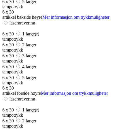
6 x 30
5 farger
tampotrykk
6 x 30
artikkel bakside høyre
Mer informasjon om trykkmuligheter
lasergravering
6 x 30
1 farge(r)
tampotrykk
6 x 30
2 farger
tampotrykk
6 x 30
3 farger
tampotrykk
6 x 30
4 farger
tampotrykk
6 x 30
5 farger
tampotrykk
6 x 30
artikkel forside høyre
Mer informasjon om trykkmuligheter
lasergravering
6 x 30
1 farge(r)
tampotrykk
6 x 30
2 farger
tampotrykk