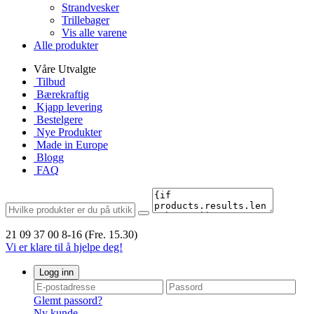
Strandvesker
Trillebager
Vis alle varene
Alle produkter
Våre Utvalgte
Tilbud
Bærekraftig
Kjapp levering
Bestelgere
Nye Produkter
Made in Europe
Blogg
FAQ
21 09 37 00
8-16 (Fre. 15.30)
Vi er klare til å hjelpe deg!
Logg inn
Glemt passord?
Ny kunde