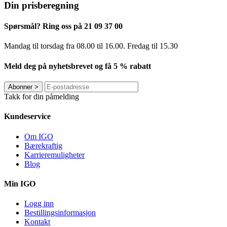
Din prisberegning
Spørsmål? Ring oss på 21 09 37 00
Mandag til torsdag ​​fra 08.00 til 16.00. Fredag til 15.30
Meld deg på nyhetsbrevet og få 5 % rabatt
Abonner
>
Takk for din påmelding
Kundeservice
Om IGO
Bærekraftig
Karrieremuligheter
Blog
Min IGO
Logg inn
Bestillingsinformasjon
Kontakt