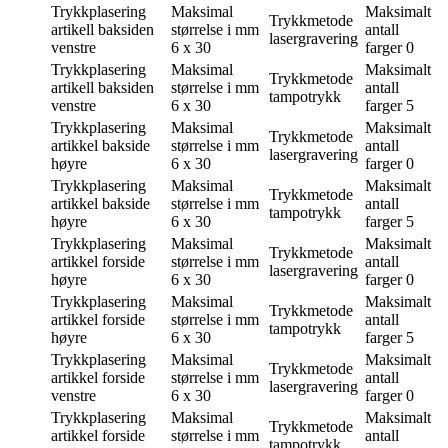
Trykkplasering
Maksimal
Maksimalt
Trykkmetode
artikell baksiden
størrelse i mm
antall
lasergravering
venstre
6 x 30
farger
0
Trykkplasering
Maksimal
Maksimalt
Trykkmetode
artikell baksiden
størrelse i mm
antall
tampotrykk
venstre
6 x 30
farger
5
Trykkplasering
Maksimal
Maksimalt
Trykkmetode
artikkel bakside
størrelse i mm
antall
lasergravering
høyre
6 x 30
farger
0
Trykkplasering
Maksimal
Maksimalt
Trykkmetode
artikkel bakside
størrelse i mm
antall
tampotrykk
høyre
6 x 30
farger
5
Trykkplasering
Maksimal
Maksimalt
Trykkmetode
artikkel forside
størrelse i mm
antall
lasergravering
høyre
6 x 30
farger
0
Trykkplasering
Maksimal
Maksimalt
Trykkmetode
artikkel forside
størrelse i mm
antall
tampotrykk
høyre
6 x 30
farger
5
Trykkplasering
Maksimal
Maksimalt
Trykkmetode
artikkel forside
størrelse i mm
antall
lasergravering
venstre
6 x 30
farger
0
Trykkplasering
Maksimal
Maksimalt
Trykkmetode
artikkel forside
størrelse i mm
antall
tampotrykk