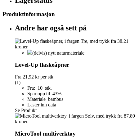
Lagerstatus
Produktinformasjon
Andre har også sett på
(delvis) nytt naturmateriale
Level-Up flaskeåpner
Fra
21,92 kr
per stk.
(1)
Fra: 10 stk.
Spar opp til 43%
Materiale bambus
Laster inn data
Se Produkt
MicroTool multiverktøy