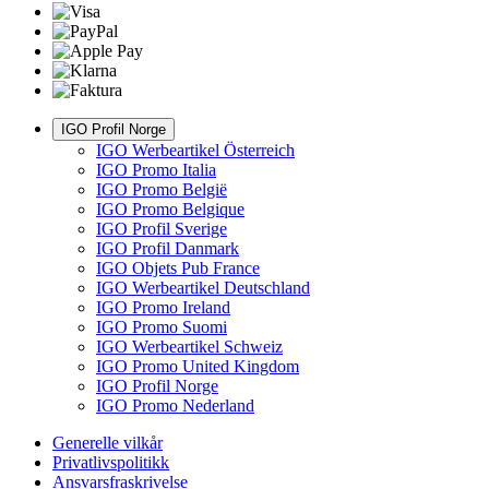
IGO Profil Norge
IGO Werbeartikel Österreich
IGO Promo Italia
IGO Promo België
IGO Promo Belgique
IGO Profil Sverige
IGO Profil Danmark
IGO Objets Pub France
IGO Werbeartikel Deutschland
IGO Promo Ireland
IGO Promo Suomi
IGO Werbeartikel Schweiz
IGO Promo United Kingdom
IGO Profil Norge
IGO Promo Nederland
Generelle vilkår
Privatlivspolitikk
Ansvarsfraskrivelse