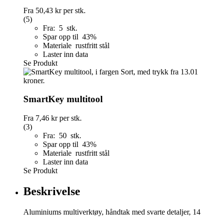
Fra
50,43 kr
per stk.
(5)
Fra: 5 stk.
Spar opp til 43%
Materiale rustfritt stål
Laster inn data
Se Produkt
SmartKey multitool
Fra
7,46 kr
per stk.
(3)
Fra: 50 stk.
Spar opp til 43%
Materiale rustfritt stål
Laster inn data
Se Produkt
Beskrivelse
Aluminiums multiverktøy, håndtak med svarte detaljer, 14