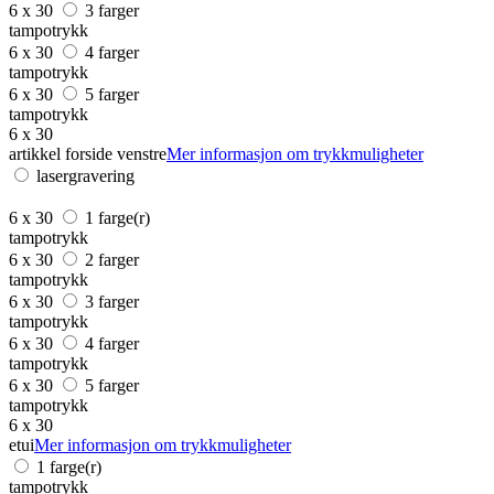
6 x 30
3 farger
tampotrykk
6 x 30
4 farger
tampotrykk
6 x 30
5 farger
tampotrykk
6 x 30
artikkel forside venstre
Mer informasjon om trykkmuligheter
lasergravering
6 x 30
1 farge(r)
tampotrykk
6 x 30
2 farger
tampotrykk
6 x 30
3 farger
tampotrykk
6 x 30
4 farger
tampotrykk
6 x 30
5 farger
tampotrykk
6 x 30
etui
Mer informasjon om trykkmuligheter
1 farge(r)
tampotrykk